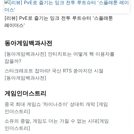
[리뷰] PvE로 즐기는 잉크 전투 루트슈터 '스플래툰
레이더스'
동아게임백과사전
[동아게임백과사전] 안티치트는 어떻게 핵 이용자를
잡을까?
스타크래프트 잡아라! 국산 RTS 쏟아지던 시절
[동아게임백과사전]
게임인더스트리
중국 최대 게임쇼 ‘차이나조이’ 성대히 개막 [게임
인더스트리]
소유의 종말, 게임도 더는 가질 수 없는 시대[게임
인더스트리]