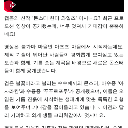
캡콤의 신작 '몬스터 헌터 와일즈' 아시나요? 최근 프로
모션 영상이 공개됐는데, 너무 멋져서 기대감이 뿜뿜하
네요!
영상은 불가마 마을인 아즈즈 마을에서 시작하는데요,
제작 기술이 뛰어난 사람들이 평화롭게 모여살고 있는
모습과 함께, 기름 솟는 계곡을 배경으로 새로운 몬스터
들이 함께 공개됐습니다.
검은 불꽃이라고 불리는 수수께끼의 몬스터, 아수종 '아
자라칸'과 수룡종 '푸푸로포루'가 공개됐으며, 이들은 오
염된 기름 진흙에 서식하는 생태계에 맞춘 독특한 외형
을 보여주며 기대감을 끌어올리고 있습니다. 이전과 달
리 기괴하고 외계 생물 크리처같아서 멋지네요.
평화로운 마을과 가혹한 전투 환경의 명확한 대비 속에,