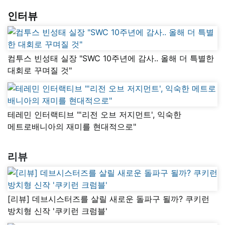
인터뷰
컴투스 빈성태 실장 "SWC 10주년에 감사.. 올해 더 특별한
대회로 꾸며질 것"
테레민 인터랙티브 "'리전 오브 저지먼트', 익숙한
메트로배니아의 재미를 현대적으로"
리뷰
[리뷰] 데브시스터즈를 살릴 새로운 돌파구 될까? 쿠키런
방치형 신작 '쿠키런 크럼블'