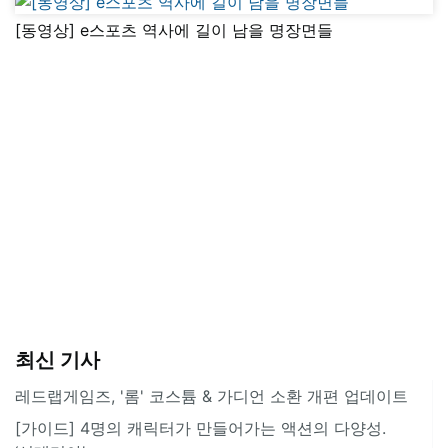
[동영상] e스포츠 역사에 길이 남을 명장면들
최신 기사
레드랩게임즈, '롬' 코스튬 & 가디언 소환 개편 업데이트
[가이드] 4명의 캐릭터가 만들어가는 액션의 다양성.