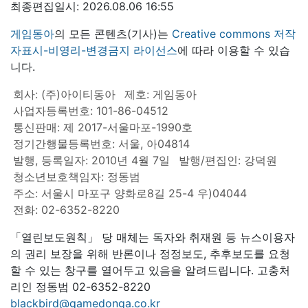
최종편집일시: 2026.08.06 16:55
게임동아
의 모든 콘텐츠(기사)는
Creative commons 저작
자표시-비영리-변경금지 라이선스
에 따라 이용할 수 있습
니다.
회사: (주)아이티동아
제호: 게임동아
사업자등록번호: 101-86-04512
통신판매: 제 2017-서울마포-1990호
정기간행물등록번호: 서울, 아04814
발행, 등록일자: 2010년 4월 7일
발행/편집인: 강덕원
청소년보호책임자: 정동범
주소: 서울시 마포구 양화로8길 25-4 우)04044
전화: 02-6352-8220
「열린보도원칙」 당 매체는 독자와 취재원 등 뉴스이용자
의 권리 보장을 위해 반론이나 정정보도, 추후보도를 요청
할 수 있는 창구를 열어두고 있음을 알려드립니다. 고충처
리인 정동범 02-6352-8220
blackbird@gamedonga.co.kr