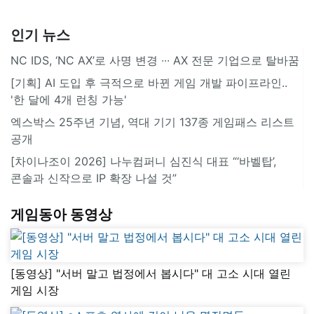
인기 뉴스
NC IDS, ‘NC AX’로 사명 변경 ∙∙∙ AX 전문 기업으로 탈바꿈
[기획] AI 도입 후 극적으로 바뀐 게임 개발 파이프라인..
'한 달에 4개 런칭 가능'
엑스박스 25주년 기념, 역대 기기 137종 게임패스 리스트
공개
[차이나조이 2026] 나누컴퍼니 심진식 대표 “‘바벨탑’,
콘솔과 신작으로 IP 확장 나설 것”
게임동아 동영상
[동영상] "서버 말고 법정에서 봅시다" 대 고소 시대 열린
게임 시장