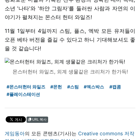
소년 '나타'와 '하얀 그림자'를 둘러싼 사람과 자연의 이
야기가 펼쳐지는 몬스터 헌터 와일즈!
11월 1일부터 4일까지 스팀, 플스, 엑박 모든 유저들이
오픈 베타 버전을 즐길 수 있다고 하니 기대해보셔도 좋
을 것 같습니다!
몬스터헌터 와일즈, 외계 생물같은 크리처가 한가득!
#몬스터헌터 와일즈
#몬헌
#스팀
#엑스박스
#캡콤
#플레이스테이션
URL 복사
게임동아
의 모든 콘텐츠(기사)는
Creative commons 저작