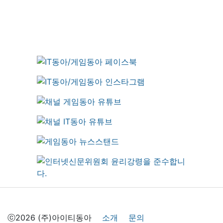
ⓒ2026 (주)아이티동아
소개
문의