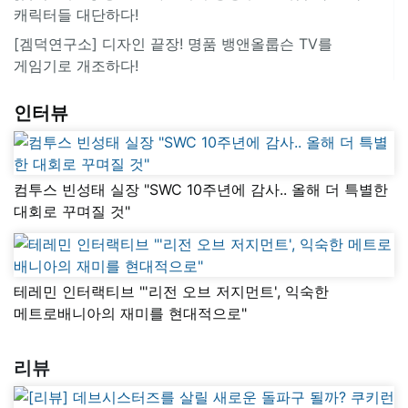
캐릭터들 대단하다!
[겜덕연구소] 디자인 끝장! 명품 뱅앤올룹슨 TV를
게임기로 개조하다!
인터뷰
컴투스 빈성태 실장 "SWC 10주년에 감사.. 올해 더 특별한
대회로 꾸며질 것"
테레민 인터랙티브 "'리전 오브 저지먼트', 익숙한
메트로배니아의 재미를 현대적으로"
리뷰