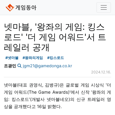
넷마블, '왕좌의 게임: 킹스
로드' '더 게임 어워드'서 트
레일러 공개
#넷마블
#왕좌의게임
#킹스로드
조광민
jgm21@gamedonga.co.kr
2024.12.16.
넷마블(대표 권영식, 김병규)은 글로벌 게임 시상식 '더
게임 어워드(The Game Awards)'에서 신작 '왕좌의 게
임: 킹스로드'(개발사 넷마블네오)의 신규 트레일러 영
상을 공개했다고 16일 밝혔다.