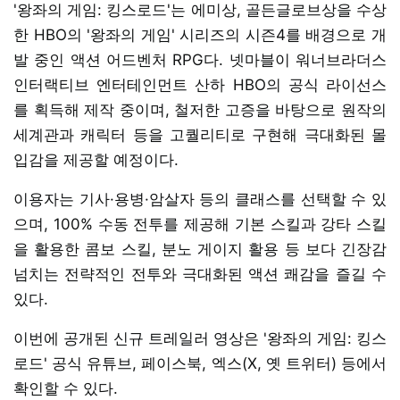
'왕좌의 게임: 킹스로드'는 에미상, 골든글로브상을 수상
한 HBO의 '왕좌의 게임' 시리즈의 시즌4를 배경으로 개
발 중인 액션 어드벤처 RPG다. 넷마블이 워너브라더스
인터랙티브 엔터테인먼트 산하 HBO의 공식 라이선스
를 획득해 제작 중이며, 철저한 고증을 바탕으로 원작의
세계관과 캐릭터 등을 고퀄리티로 구현해 극대화된 몰
입감을 제공할 예정이다.
이용자는 기사·용병·암살자 등의 클래스를 선택할 수 있
으며, 100% 수동 전투를 제공해 기본 스킬과 강타 스킬
을 활용한 콤보 스킬, 분노 게이지 활용 등 보다 긴장감
넘치는 전략적인 전투와 극대화된 액션 쾌감을 즐길 수
있다.
이번에 공개된 신규 트레일러 영상은 '왕좌의 게임: 킹스
로드' 공식 유튜브, 페이스북, 엑스(X, 옛 트위터) 등에서
확인할 수 있다.