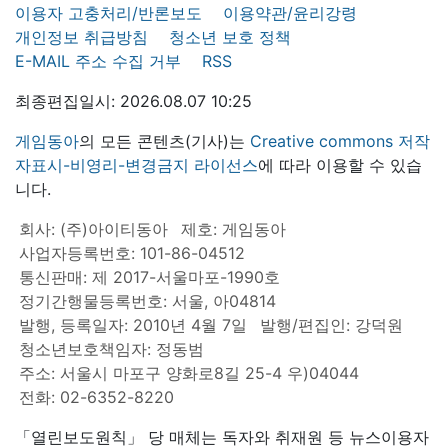
이용자 고충처리/반론보도
이용약관/윤리강령
개인정보 취급방침
청소년 보호 정책
E-MAIL 주소 수집 거부
RSS
최종편집일시: 2026.08.07 10:25
게임동아
의 모든 콘텐츠(기사)는
Creative commons 저작
자표시-비영리-변경금지 라이선스
에 따라 이용할 수 있습
니다.
회사: (주)아이티동아
제호: 게임동아
사업자등록번호: 101-86-04512
통신판매: 제 2017-서울마포-1990호
정기간행물등록번호: 서울, 아04814
발행, 등록일자: 2010년 4월 7일
발행/편집인: 강덕원
청소년보호책임자: 정동범
주소: 서울시 마포구 양화로8길 25-4 우)04044
전화: 02-6352-8220
「열린보도원칙」 당 매체는 독자와 취재원 등 뉴스이용자