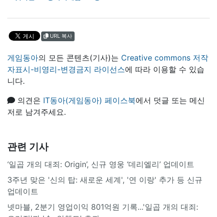
URL 복사
게임동아
의 모든 콘텐츠(기사)는
Creative commons 저작
자표시-비영리-변경금지 라이선스
에 따라 이용할 수 있습
니다.
의견은
IT동아(게임동아) 페이스북
에서 덧글 또는 메신
저로 남겨주세요.
관련 기사
‘일곱 개의 대죄: Origin’, 신규 영웅 ‘데리엘리’ 업데이트
3주년 맞은 '신의 탑: 새로운 세계', '연 이랑' 추가 등 신규
업데이트
넷마블, 2분기 영업이익 801억원 기록...'일곱 개의 대죄: