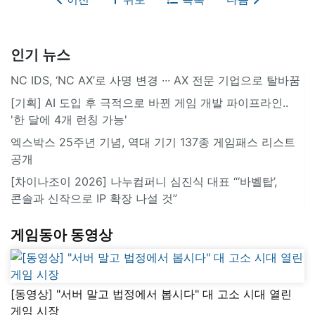
인기 뉴스
NC IDS, ‘NC AX’로 사명 변경 ∙∙∙ AX 전문 기업으로 탈바꿈
[기획] AI 도입 후 극적으로 바뀐 게임 개발 파이프라인..
'한 달에 4개 런칭 가능'
엑스박스 25주년 기념, 역대 기기 137종 게임패스 리스트
공개
[차이나조이 2026] 나누컴퍼니 심진식 대표 “‘바벨탑’,
콘솔과 신작으로 IP 확장 나설 것”
게임동아 동영상
[동영상] "서버 말고 법정에서 봅시다" 대 고소 시대 열린
게임 시장