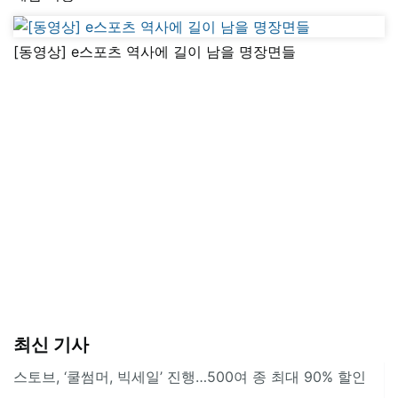
[동영상] e스포츠 역사에 길이 남을 명장면들
최신 기사
스토브, ‘쿨썸머, 빅세일’ 진행…500여 종 최대 90% 할인