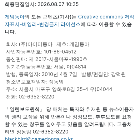
최종편집일시: 2026.08.07 10:25
게임동아
의 모든 콘텐츠(기사)는
Creative commons 저작
자표시-비영리-변경금지 라이선스
에 따라 이용할 수 있습
니다.
회사: (주)아이티동아
제호: 게임동아
사업자등록번호: 101-86-04512
통신판매: 제 2017-서울마포-1990호
정기간행물등록번호: 서울, 아04814
발행, 등록일자: 2010년 4월 7일
발행/편집인: 강덕원
청소년보호책임자: 정동범
주소: 서울시 마포구 양화로8길 25-4 우)04044
전화: 02-6352-8220
「열린보도원칙」 당 매체는 독자와 취재원 등 뉴스이용자
의 권리 보장을 위해 반론이나 정정보도, 추후보도를 요청
할 수 있는 창구를 열어두고 있음을 알려드립니다. 고충처
리인 정동범 02-6352-8220
blackbird@gamedonga.co.kr