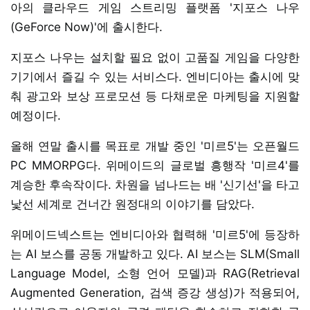
아의 클라우드 게임 스트리밍 플랫폼 '지포스 나우
(GeForce Now)'에 출시한다.
지포스 나우는 설치할 필요 없이 고품질 게임을 다양한
기기에서 즐길 수 있는 서비스다. 엔비디아는 출시에 맞
춰 광고와 보상 프로모션 등 다채로운 마케팅을 지원할
예정이다.
올해 연말 출시를 목표로 개발 중인 '미르5'는 오픈월드
PC MMORPG다. 위메이드의 글로벌 흥행작 '미르4'를
계승한 후속작이다. 차원을 넘나드는 배 '신기선'을 타고
낯선 세계로 건너간 원정대의 이야기를 담았다.
위메이드넥스트는 엔비디아와 협력해 '미르5'에 등장하
는 AI 보스를 공동 개발하고 있다. AI 보스는 SLM(Small
Language Model, 소형 언어 모델)과 RAG(Retrieval
Augmented Generation, 검색 증강 생성)가 적용되어,