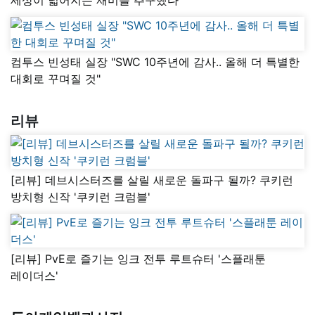
컴투스 빈성태 실장 "SWC 10주년에 감사.. 올해 더 특별한
대회로 꾸며질 것"
리뷰
[리뷰] 데브시스터즈를 살릴 새로운 돌파구 될까? 쿠키런
방치형 신작 '쿠키런 크럼블'
[리뷰] PvE로 즐기는 잉크 전투 루트슈터 '스플래툰
레이더스'