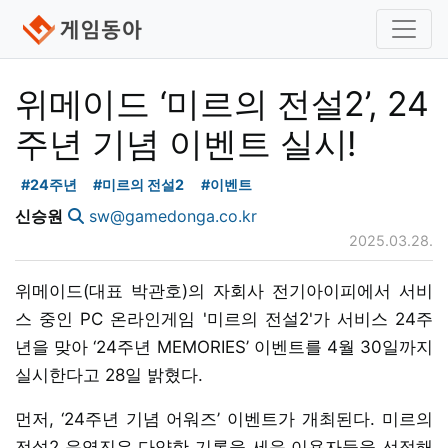
위메이드 ‘미르의 전설2’, 24
주년 기념 이벤트 실시!
#24주년
#미르의 전설2
#이벤트
신승원
sw@gamedonga.co.kr
2025.03.28.
위메이드(대표 박관호)의 자회사 전기아이피에서 서비
스 중인 PC 온라인게임 '미르의 전설2'가 서비스 24주
년을 맞아 ‘24주년 MEMORIES’ 이벤트를 4월 30일까지
실시한다고 28일 밝혔다.
먼저, ‘24주년 기념 어워즈’ 이벤트가 개최된다. 미르의
전설2 운영진은 다양한 기록을 세운 이용자들을 선정해