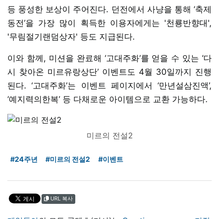
등 풍성한 보상이 주어진다. 던전에서 사냥을 통해 ‘축제
동전’을 가장 많이 획득한 이용자에게는 '천룡반향대',
'무림절기랜덤상자' 등도 지급된다.
이와 함께, 미션을 완료해 ‘고대주화’를 얻을 수 있는 ‘다
시 찾아온 미르유랑상단’ 이벤트도 4월 30일까지 진행
된다. ‘고대주화’는 이벤트 페이지에서 ‘만년설삼진액’,
‘예지력의한복’ 등 다채로운 아이템으로 교환 가능하다.
미르의 전설2
#24주년
#미르의 전설2
#이벤트
URL 복사