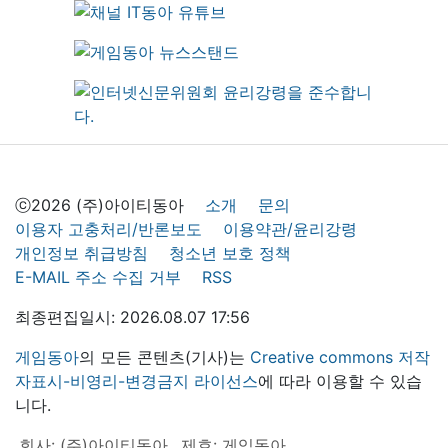
ⓒ2026 (주)아이티동아
소개
문의
이용자 고충처리/반론보도
이용약관/윤리강령
개인정보 취급방침
청소년 보호 정책
E-MAIL 주소 수집 거부
RSS
최종편집일시: 2026.08.07 17:56
게임동아
의 모든 콘텐츠(기사)는
Creative commons 저작
자표시-비영리-변경금지 라이선스
에 따라 이용할 수 있습
니다.
회사: (주)아이티동아
제호: 게임동아