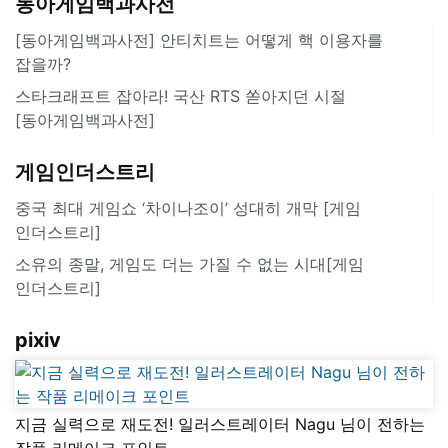
동아게임백과사전
[동아게임백과사전] 안티치트는 어떻게 핵 이용자를
잡을까?
스타크래프트 잡아라! 국산 RTS 쏟아지던 시절
[동아게임백과사전]
게임인더스트리
중국 최대 게임쇼 ‘차이나조이’ 성대히 개막 [게임
인더스트리]
소유의 종말, 게임도 더는 가질 수 없는 시대[게임
인더스트리]
pixiv
지금 실력으로 재도전! 일러스트레이터 Nagu 님이 전하는
작품 리메이크 포인트