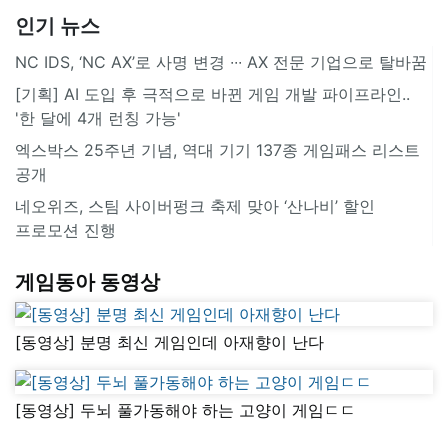
인기 뉴스
NC IDS, ‘NC AX’로 사명 변경 ∙∙∙ AX 전문 기업으로 탈바꿈
[기획] AI 도입 후 극적으로 바뀐 게임 개발 파이프라인..
'한 달에 4개 런칭 가능'
엑스박스 25주년 기념, 역대 기기 137종 게임패스 리스트
공개
네오위즈, 스팀 사이버펑크 축제 맞아 ‘산나비’ 할인
프로모션 진행
게임동아 동영상
[동영상] 분명 최신 게임인데 아재향이 난다
[동영상] 두뇌 풀가동해야 하는 고양이 게임ㄷㄷ