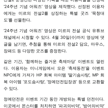
‘24주년 기념 어워즈’ 영상을 제작했다. 선정된 이용자
에게는 미르의 전설2를 상징하는 특별 굿즈 ‘묵청대
도’를 선물한다.
‘24주년 기념 어워즈’ 영상은 미르의 전설 공식 유튜브
채널에서 시청할 수 있다. 4월 30일(수)까지 영상에 댓
글을 남기면, 추첨을 통해 미르의 전설2 담요, 마우스,
장패드 등 다양한 굿즈를 증정한다.
같은 기간, ‘함께하는 즐거운 축제마당’ 이벤트도 열린
다. 이용자는 미니게임에서 모은 ‘축제동전’을 이벤트
NPC에게 가져가 HP 회복 아이템 ‘딸기솜사탕’, MP 회
복 아이템 ‘포도솜사탕’, ‘정예던전입장권’ 등으로 교환할
수 있다.
정예던전은 이벤트 기간 동안 개방되는 특별 던전이다.
이곳에서 몬스터를 처치하면 ‘파괴의비약’, ‘방어의비약’