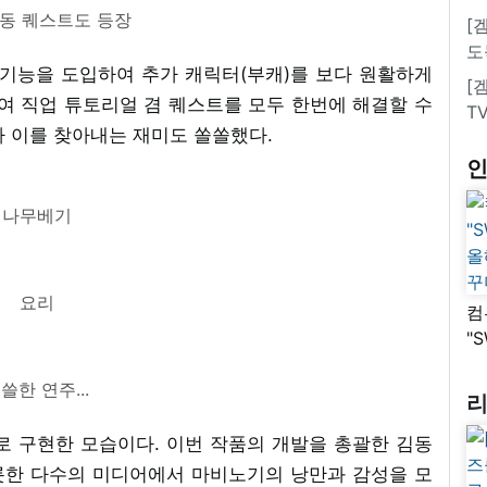
동 퀘스트도 등장
[
도
 기능을 도입하여 추가 캐릭터(부캐)를 보다 원활하게
[
하여 직업 튜토리얼 겸 퀘스트를 모두 한번에 해결할 수
T
아 이를 찾아내는 재미도 쏠쏠했다.
나무베기
요리
컴
"
올
쓸한 연주...
꾸
로 구현한 모습이다. 이번 작품의 개발을 총괄한 김동
롯한 다수의 미디어에서 마비노기의 낭만과 감성을 모