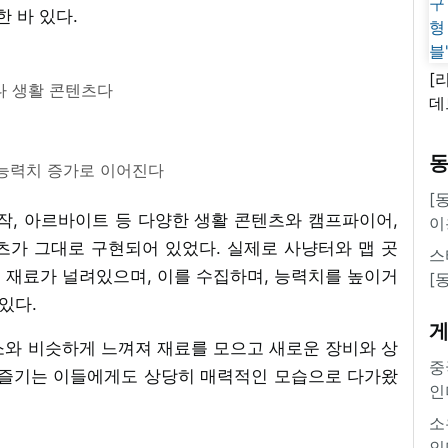
 바 있다.
[
다 생활 콘텐츠다
데
새
쿠
능력치 증가로 이어진다
'
[
 제작, 아르바이트 등 다양한 생활 콘텐츠와 캠프파이어,
이
텐츠가 그대로 구현되어 있었다. 실제로 사냥터와 맵 곳
스
 재료가 널려있으며, 이를 수집하며, 능력치를 높이거
[
있다.
소와 비슷하게 느껴져 재료를 모으고 새로운 장비와 상
중
를 즐기는 이들에게도 상당히 매력적인 모습으로 다가왔
인
소
인