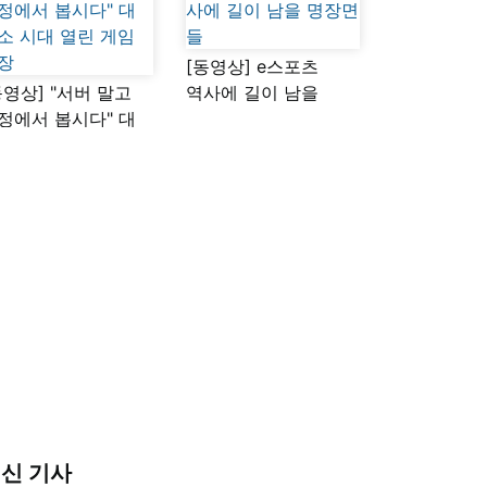
[동영상] e스포츠
동영상] "서버 말고
역사에 길이 남을
정에서 봅시다" 대
명장면들
소 시대 열린 게임
장
신 기사