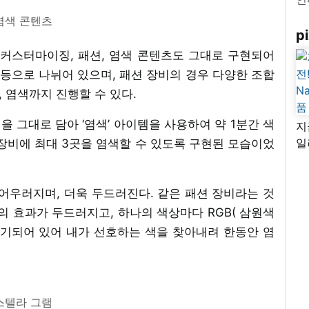
염색 콘텐츠
pi
커스터마이징, 패션, 염색 콘텐츠도 그대로 구현되어
 등으로 나뉘어 있으며, 패션 장비의 경우 다양한 조합
, 염색까지 진행할 수 있다.
 그대로 담아 ‘염색’ 아이템을 사용하여 약 1분간 색
지
일
장비에 최대 3곳을 염색할 수 있도록 구현된 모습이었
님
리
어우러지며, 더욱 두드러진다. 같은 패션 장비라는 것
의 효과가 두드러지고, 하나의 색상마다 RGB( 삼원색
표기되어 있어 내가 선호하는 색을 찾아내려 한동안 염
스텔라 그램