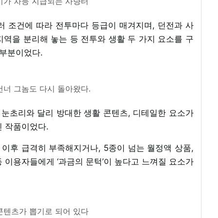
비가 차등 지급되는 사냥터
여러 조건에 따라 전투마다 등급이 매겨지며, 던전과 사
역을 분리해 놓는 등 전투와 생활 두 가지 요소를 구
 부분이었다.
건너 그놈도 다시 돌아왔다.
의 눈초리와 달리 방대한 생활 콘텐츠, 디테일한 요소가
닌 작품이었다.
반 이후 급격히 부족해지거나, 5종이 넘는 월정액 상품,
 이용자들에게 ‘과금의 문턱’이 높다고 느껴질 요소가
콘텐츠가 뽑기로 되어 있다