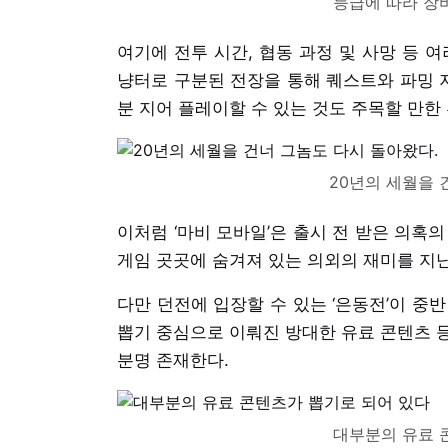
등급에 따라 장
여기에 전투 시간, 협동 과정 및 사망 등 
냥터로 구분된 전장을 통해 퀘스트와 파밍 지
분 지어 플레이할 수 있는 것도 주목할 만한
20년의 세월을 
이처럼 ‘마비 모바일’은 출시 전 받은 의혹
게임 곳곳에 숨겨져 있는 의외의 재미를 지
다만 던전에 입장할 수 있는 ‘은동전’이 중
뽑기 중심으로 이뤄진 방대한 유료 콘텐츠 등
분명 존재한다.
대부분의 유료 