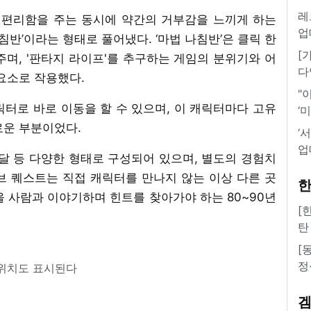
레
게 편리함을 주는 동시에 약간의 거부감을 느끼게 하는
업
침반’이라는 형태로 풀어냈다. ‘마법 나침반’은 클릭 한
[
며, '판타지 라이프'를 추구하는 게임의 분위기와 어
다
요소로 작용했다.
"
터로 바로 이동을 할 수 있으며, 이 캐릭터마다 고유
‘
로운 부분이었다.
‘
업
달 등 다양한 형태로 구성되어 있으며, 별도의 경험치
서브 퀘스트는 직접 캐릭터를 만나지 않는 이상 다른 곳
한
 사람과 이야기하며 힌트를 찾아가야 하는 80~90년
[
탄
[
정
위치도 표시된다