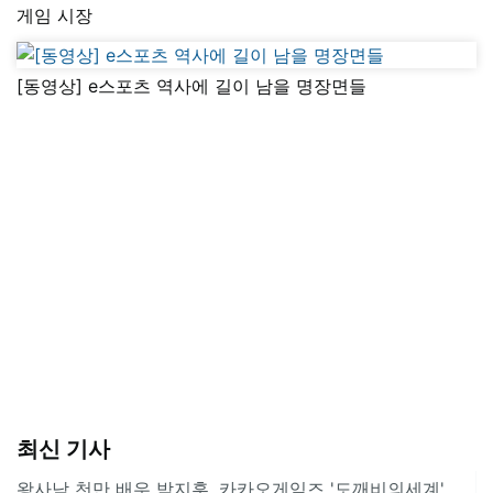
게임 시장
[동영상] e스포츠 역사에 길이 남을 명장면들
최신 기사
왕사남 천만 배우 박지훈, 카카오게임즈 '도깨비의세계'