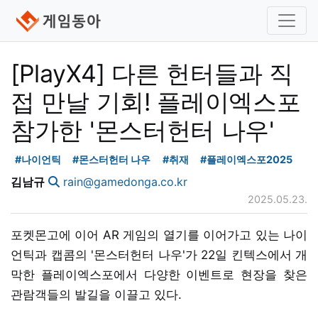
[PlayX4] 다른 헌터들과 직
접 만날 기회! 플레이엑스포
참가한 '몬스터헌터 나우'
#나이언틱
#몬스터헌터 나우
#취재
#플레이엑스포2025
김남규
rain@gamedonga.co.kr
2025.05.23.
포켓몬고에 이어 AR 게임의 열기를 이어가고 있는 나이
언틱과 캡콤의 '몬스터헌터 나우'가 22일 킨텍스에서 개
막한 플레이엑스포에서 다양한 이벤트로 현장을 찾은
관람객들의 발길을 이끌고 있다.