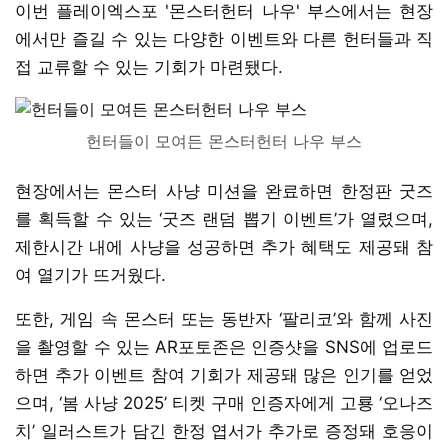
이번 플레이엑스포 '몬스터헌터 나우' 부스에서는 현장
에서만 즐길 수 있는 다양한 이벤트와 다른 헌터들과 직
접 교류할 수 있는 기회가 마련됐다.
헌터들이 모여든 몬스터헌터 나우 부스
현장에서는 몬스터 사냥 미션을 완료하면 한정판 굿즈
를 획득할 수 있는 ‘굿즈 랜덤 뽑기 이벤트’가 열렸으며,
제한시간 내에 사냥을 성공하면 추가 혜택도 제공돼 참
여 열기가 뜨거웠다.
또한, 게임 속 몬스터 또는 동반자 ‘팔리코’와 함께 사진
을 촬영할 수 있는 AR포토존은 인증샷을 SNS에 업로드
하면 추가 이벤트 참여 기회가 제공돼 많은 인기를 얻었
으며, ‘봄 사냥 2025’ 티켓 구매 인증자에게 고룡 ‘오나즈
치’ 일러스트가 담긴 한정 엽서가 추가로 증정돼 호응이