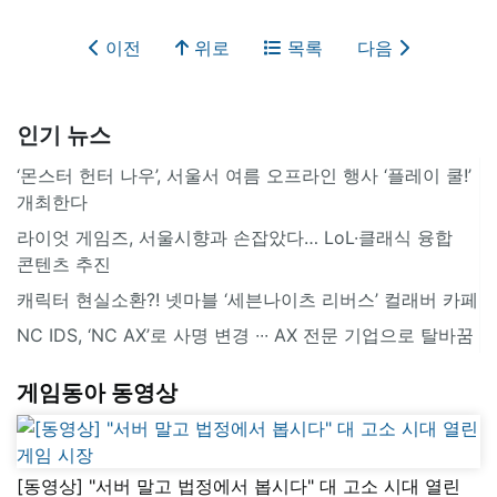
이전
위로
목록
다음
인기 뉴스
‘몬스터 헌터 나우’, 서울서 여름 오프라인 행사 ‘플레이 쿨!’
개최한다
라이엇 게임즈, 서울시향과 손잡았다… LoL·클래식 융합
콘텐츠 추진
캐릭터 현실소환?! 넷마블 ‘세븐나이츠 리버스’ 컬래버 카페
NC IDS, ‘NC AX’로 사명 변경 ∙∙∙ AX 전문 기업으로 탈바꿈
게임동아 동영상
[동영상] "서버 말고 법정에서 봅시다" 대 고소 시대 열린