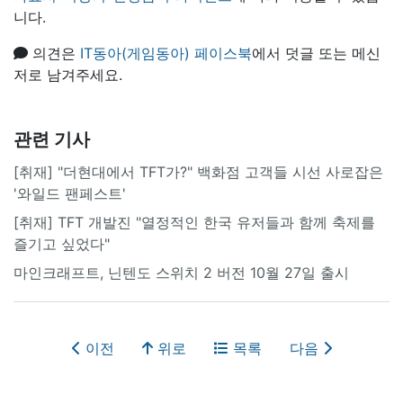
니다.
의견은
IT동아(게임동아) 페이스북
에서 덧글 또는 메신
저로 남겨주세요.
관련 기사
[취재] "더현대에서 TFT가?" 백화점 고객들 시선 사로잡은
'와일드 팬페스트'
[취재] TFT 개발진 "열정적인 한국 유저들과 함께 축제를
즐기고 싶었다"
마인크래프트, 닌텐도 스위치 2 버전 10월 27일 출시
이전
위로
목록
다음