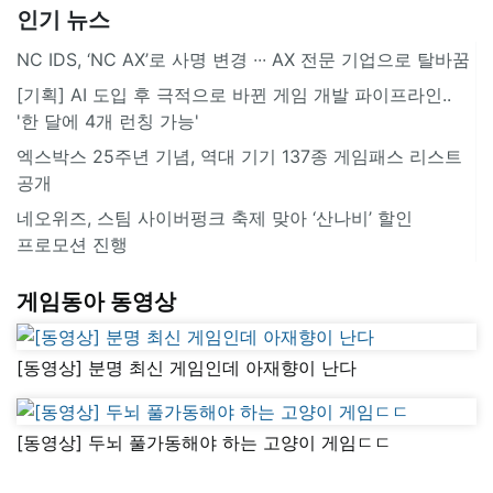
인기 뉴스
NC IDS, ‘NC AX’로 사명 변경 ∙∙∙ AX 전문 기업으로 탈바꿈
[기획] AI 도입 후 극적으로 바뀐 게임 개발 파이프라인..
'한 달에 4개 런칭 가능'
엑스박스 25주년 기념, 역대 기기 137종 게임패스 리스트
공개
네오위즈, 스팀 사이버펑크 축제 맞아 ‘산나비’ 할인
프로모션 진행
게임동아 동영상
[동영상] 분명 최신 게임인데 아재향이 난다
[동영상] 두뇌 풀가동해야 하는 고양이 게임ㄷㄷ