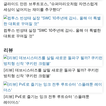
글라이드 만든 브루트포스, “슈퍼마리오처럼 자연스럽게
세상이 넓어지는 재미를 추구했다”
컴투스 빈성태 실장 "SWC 10주년에 감사.. 올해 더 특별한
대회로 꾸며질 것"
리뷰
[리뷰] 데브시스터즈를 살릴 새로운 돌파구 될까? 쿠키런
방치형 신작 '쿠키런 크럼블'
[리뷰] PvE로 즐기는 잉크 전투 루트슈터 '스플래툰
레이더스'