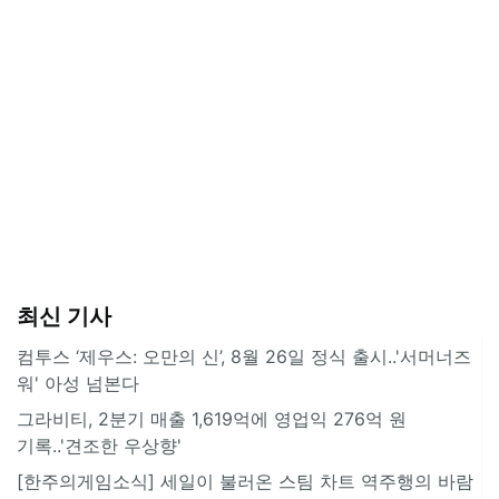
최신 기사
컴투스 ‘제우스: 오만의 신’, 8월 26일 정식 출시..'서머너즈
워' 아성 넘본다
그라비티, 2분기 매출 1,619억에 영업익 276억 원
기록..'견조한 우상향'
[한주의게임소식] 세일이 불러온 스팀 차트 역주행의 바람