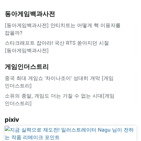
동아게임백과사전
[동아게임백과사전] 안티치트는 어떻게 핵 이용자를
잡을까?
스타크래프트 잡아라! 국산 RTS 쏟아지던 시절
[동아게임백과사전]
게임인더스트리
중국 최대 게임쇼 ‘차이나조이’ 성대히 개막 [게임
인더스트리]
소유의 종말, 게임도 더는 가질 수 없는 시대[게임
인더스트리]
pixiv