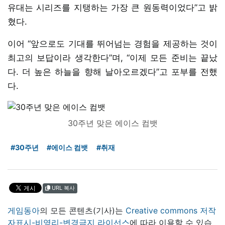
유대는 시리즈를 지탱하는 가장 큰 원동력이었다”고 밝
혔다.
이어 “앞으로도 기대를 뛰어넘는 경험을 제공하는 것이
최고의 보답이라 생각한다”며, “이제 모든 준비는 끝났
다. 더 높은 하늘을 향해 날아오르겠다”고 포부를 전했
다.
30주년 맞은 에이스 컴뱃
#30주년
#에이스 컴뱃
#취재
URL 복사
게임동아
의 모든 콘텐츠(기사)는
Creative commons 저작
자표시-비영리-변경금지 라이선스
에 따라 이용할 수 있습