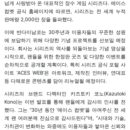
넘게 사랑받아 온 대표적인 장수 게임 시리즈다. 에이스
컴뱃 공식 홈페이지에 따르면, 시리즈는 전 세계 누적
판매량 2,000만 장을 돌파했다.
이에 반다이남코는 30주년과 이용자들의 꾸준한 성원
에 보답하기 위해 다양한 기념 프로젝트를 선보일 예정
이다. 회사는 시리즈의 역사를 되돌아보는 기념 영상을
시작으로, 팬들을 위한 한정판 굿즈 및 다양한 이벤트를
순차적으로 공개할 계획이다. 특히 시리즈 공식 포털 사
이트 ‘ACES WEB’은 아트워크, 제작진 인터뷰, 연대표
등 다채로운 콘텐츠를 담아 리뉴얼될 예정이다.
시리즈의 브랜드 디렉터인 카즈토키 코노(Kazutoki
Kono)는 이번 발표를 통해 팬들에게 감사의 인사를 전
했다. 그는 “30년 동안 ‘에이스 컴뱃’을 아껴주신 전 세
계 팬 여러분께 진심으로 감사드린다”며, “시대와 기술,
가치관이 변화하는 와중에도 이용자들과 쌓아온 신뢰와