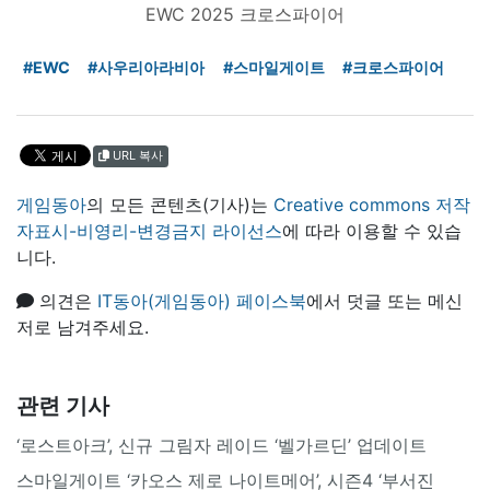
EWC 2025 크로스파이어
#EWC
#사우리아라비아
#스마일게이트
#크로스파이어
URL 복사
게임동아
의 모든 콘텐츠(기사)는
Creative commons 저작
자표시-비영리-변경금지 라이선스
에 따라 이용할 수 있습
니다.
의견은
IT동아(게임동아) 페이스북
에서 덧글 또는 메신
저로 남겨주세요.
관련 기사
‘로스트아크’, 신규 그림자 레이드 ‘벨가르딘’ 업데이트
스마일게이트 ‘카오스 제로 나이트메어’, 시즌4 ‘부서진