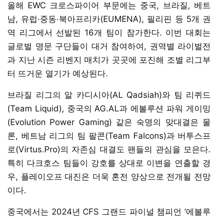
올해 EWC 크로스파이어 부문에는 중국, 브라질, 베트
남, 유럽·중동·북아프리카(EUMENA), 필리핀 등 5개 권
역 리그에서 선발된 16개 팀이 참가한다. 이번 대회는
글로벌 명문 구단들이 대거 참여하여, 권역별 라이벌전
과 지난 시즌 리벤지 매치가 곳곳에 포진해 조별 리그부
터 뜨거운 열기가 예상된다.
브라질 리그의 알 카디시아(AL Qadsiah)와 팀 리퀴드
(Team Liquid), 중국의 AG.AL과 에볼루션 파워 게이밍
(Evolution Power Gaming) 같은 숙명의 맞대결은 물
론, 베트남 리그의 팀 팔콘(Team Falcons)과 버투스프
로(Virtus.Pro)의 자존심 대결도 팬들의 관심을 모은다.
특히 다크호스 팀들이 강호를 상대로 이변을 연출할 경
우, 플레이오프 대진은 더욱 혼전 양상으로 전개될 전망
이다.
중국에서는 2024년 CFS 그랜드 파이널 챔피언 ‘에볼루