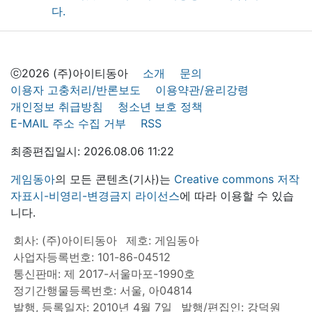
ⓒ2026 (주)아이티동아
소개
문의
이용자 고충처리/반론보도
이용약관/윤리강령
개인정보 취급방침
청소년 보호 정책
E-MAIL 주소 수집 거부
RSS
최종편집일시: 2026.08.06 11:22
게임동아
의 모든 콘텐츠(기사)는
Creative commons 저작
자표시-비영리-변경금지 라이선스
에 따라 이용할 수 있습
니다.
회사: (주)아이티동아
제호: 게임동아
사업자등록번호: 101-86-04512
통신판매: 제 2017-서울마포-1990호
정기간행물등록번호: 서울, 아04814
발행, 등록일자: 2010년 4월 7일
발행/편집인: 강덕원