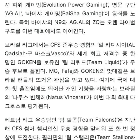
션 파워 게이밍(Evolution Power Gaming)’, 명문 구단
‘AG.AL’, ‘바이샤 게이밍(BaiSha Gaming)’이 왕좌를 노
린다. 특히 바이샤의 N9와 AG.AL의 ZQ는 오랜 라이벌
구도를 이번 대회에서도 이어간다.
브라질 리그에서는 CFS 준우승 경험의 ‘알 카디시아(AL
Qadsiah·구 바스코Vasco)’와 세계 최고 저격수 중 한
명인 GOKEN을 보유한 ‘팀 리퀴드(Team Liquid)’가 우
승 후보로 꼽힌다. MG, Fefej와 GOKEN의 맞대결은 브
라질 팬들의 뜨거운 관심을 받고 있다. 여기에 국제 대
회 첫 출전임에도 뛰어난 개인 기량을 자랑하는 브라질
의 ‘나투스 빈체레(Natus Vincere)’가 이번 대회 최대 다
크호스로 평가된다.
베트남 리그 우승팀인 ‘팀 팔콘(Team Falcons)’은 지난
해 CFS 썸머 챔피언십 우승 경험을 앞세워 또 한 번 정
상에 도전한다. 필리핀의 ‘팀 스탤리온(Team Stallions·