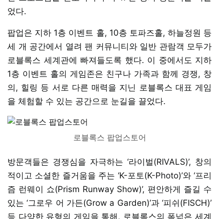
었다.
팝업은 지하 1층 이벤트 홀, 10층 토파즈홀, 하늘정원 등
세 개 공간에서 열려 팬 커뮤니티와 일반 관람객 모두가
로블록스 세계관에 빠져들도록 했다. 이 중에서도 지하
1층 이벤트 홀의 게임존은 친구나 가족과 함께 경쟁, 창
의, 힐링 등 서로 다른 매력을 지닌 로블록스 대표 게임
을 체험할 수 있는 공간으로 눈길을 끌었다.
로블록스 팝업스토어
방문객들은 경쟁심을 자극하는 ‘라이벌(RIVALS)’, 창의
적이고 소셜한 즐거움을 주는 ‘K-포토(K-Photo)’와 ‘프리
즘 런웨이 쇼(Prism Runway Show)’, 편안하게 즐길 수
있는 ‘그로우 어 가든(Grow a Garden)’과 ‘피쉬(FISCH)’
등 다양한 유형의 게임을 통해, 로블록스의 폭넓은 세계