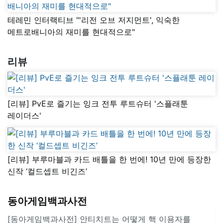
테레민 인터랙티브 "'리전 오브 저지먼트', 익숙한
메트로배니아의 재미를 현대적으로"
리뷰
[리뷰] PvE로 즐기는 잉크 전투 루트슈터 '스플래툰
레이더스'
[리뷰] 부루마블과 카드 배틀을 한 번에! 10년 만에 등장한
신작 ‘컬드셉트 비긴즈’
동아게임백과사전
[동아게임백과사전] 안티치트는 어떻게 핵 이용자를