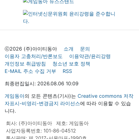
ⓒ2026 (주)아이티동아
소개
문의
이용자 고충처리/반론보도
이용약관/윤리강령
개인정보 취급방침
청소년 보호 정책
E-MAIL 주소 수집 거부
RSS
최종편집일시: 2026.08.06 10:09
게임동아
의 모든 콘텐츠(기사)는
Creative commons 저작
자표시-비영리-변경금지 라이선스
에 따라 이용할 수 있습
니다.
회사: (주)아이티동아
제호: 게임동아
사업자등록번호: 101-86-04512
통신판매: 제 2017-서울마포-1990호