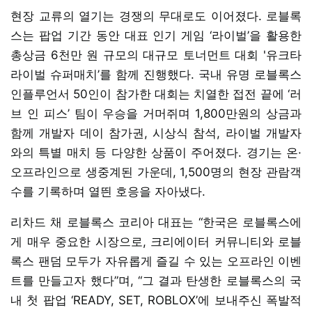
현장 교류의 열기는 경쟁의 무대로도 이어졌다. 로블록
스는 팝업 기간 동안 대표 인기 게임 ‘라이벌’을 활용한
총상금 6천만 원 규모의 대규모 토너먼트 대회 '유크타
라이벌 슈퍼매치’를 함께 진행했다. 국내 유명 로블록스
인플루언서 50인이 참가한 대회는 치열한 접전 끝에 ‘러
브 인 피스’ 팀이 우승을 거머쥐며 1,800만원의 상금과
함께 개발자 데이 참가권, 시상식 참석, 라이벌 개발자
와의 특별 매치 등 다양한 상품이 주어졌다. 경기는 온·
오프라인으로 생중계된 가운데, 1,500명의 현장 관람객
수를 기록하며 열띈 호응을 자아냈다.
리차드 채 로블록스 코리아 대표는 “한국은 로블록스에
게 매우 중요한 시장으로, 크리에이터 커뮤니티와 로블
록스 팬덤 모두가 자유롭게 즐길 수 있는 오프라인 이벤
트를 만들고자 했다”며, “그 결과 탄생한 로블록스의 국
내 첫 팝업 ‘READY, SET, ROBLOX’에 보내주신 폭발적