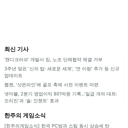
최신 기사
‘캔디크러쉬’ 개발사 킹, 노조 단체협약 체결 거부
3주년 맞은 '신의 탑: 새로운 세계', '연 이랑' 추가 등 신규
업데이트
웹젠, '샷온라인'에 골프 축제 사전 이벤트 마련
넷마블, 2분기 영업이익 801억원 기록...'일곱 개의 대죄:
오리진'과 '솔: 인챈트' 효과
한주의 게임소식
[힌주의게임소식] 한국 PC방과 스팀 동시 상승세 탄