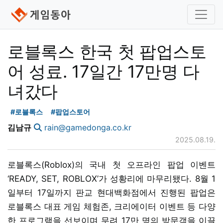
로블록스 한국 첫 팝업스토
어 성료. 17일간 17만명 다
녀갔다
#로블록스
#팝업스토어
김남규
rain@gamedonga.co.kr
2025.08.19.
로블록스(Roblox)의 국내 첫 오프라인 팝업 이벤트
‘READY, SET, ROBLOX’가 성황리에 마무리됐다. 8월 1
일부터 17일까지 판교 현대백화점에서 진행된 팝업은
로블록스 대표 게임 체험존, 크리에이터 이벤트 등 다양
한 프로그램을 선보이며 무려 17만 명의 방문객을 이끌