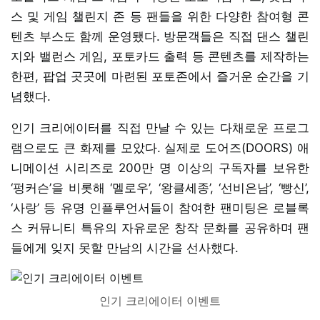
스 및 게임 챌린지 존 등 팬들을 위한 다양한 참여형 콘
텐츠 부스도 함께 운영됐다. 방문객들은 직접 댄스 챌린
지와 밸런스 게임, 포토카드 출력 등 콘텐츠를 제작하는
한편, 팝업 곳곳에 마련된 포토존에서 즐거운 순간을 기
념했다.
인기 크리에이터를 직접 만날 수 있는 다채로운 프로그
램으로도 큰 화제를 모았다. 실제로 도어즈(DOORS) 애
니메이션 시리즈로 200만 명 이상의 구독자를 보유한
‘펑커슨’을 비롯해 ‘멜로우’, ‘왕클세종’, ‘선비은남’, ‘빵신’,
‘사랑’ 등 유명 인플루언서들이 참여한 팬미팅은 로블록
스 커뮤니티 특유의 자유로운 창작 문화를 공유하며 팬
들에게 잊지 못할 만남의 시간을 선사했다.
인기 크리에이터 이벤트