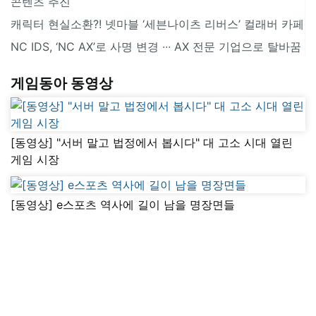
콘텐츠 추진
캐릭터 현실소환?! 넷마블 ‘세븐나이츠 리버스’ 컬래버 카페
NC IDS, ‘NC AX’로 사명 변경 ∙∙∙ AX 전문 기업으로 탈바꿈
게임동아 동영상
[동영상] "서버 말고 법정에서 봅시다" 대 고소 시대 열린
게임 시장
[동영상] e스포츠 역사에 길이 남을 명장면들