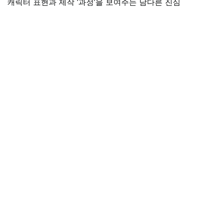
캐릭터 표현과 제작 ‘과정’을 보여주는 남다른 진심