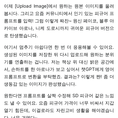
이제 [Upload Image]에서 원하는 원본 이미지를 올려
봅시다. 그리고 요즘 커뮤니티에서 인기 있는 피규어 프
롬프트를 입력! 그럼 이렇게 짜잔~ 원신 페이코, 블루 아
카이브 아로나, 니케 도로시까지 귀여운 피규어 버전으
로 탄생했습니다.
여기서 멈추기 아쉽다면 한 번 더 응용해볼 수 있어요.
생성된 이미지를 저장한 뒤 다시 업로드해 원하는 분위
기를 연출하는 겁니다. 저는 책상 위 대신 밝은 공간에
서, 손하트를 한 아로나가 보고 싶어서 챗GPT에게 영어
프롬프트로 변환을 부탁했죠. 결과는? 이렇게 쨘! 좀 더
생동감 있는 이미지가 완성됐습니다.
원한다면 프롬프트를 살짝 수정해 SD 피규어 같은 느낌
도 낼 수 있어요. 요즘 피규어 가격이 너무 비싸서 지갑
열기 힘든데, 이걸로라도 자린고비 생활을 해야겠습니
다. 너무 귀엽다~