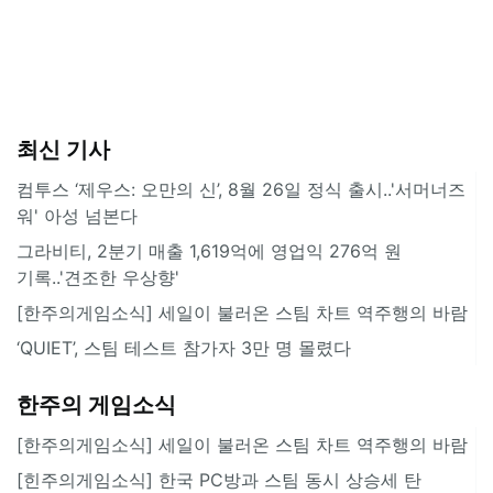
최신 기사
컴투스 ‘제우스: 오만의 신’, 8월 26일 정식 출시..'서머너즈
워' 아성 넘본다
그라비티, 2분기 매출 1,619억에 영업익 276억 원
기록..'견조한 우상향'
[한주의게임소식] 세일이 불러온 스팀 차트 역주행의 바람
‘QUIET’, 스팀 테스트 참가자 3만 명 몰렸다
한주의 게임소식
[한주의게임소식] 세일이 불러온 스팀 차트 역주행의 바람
[힌주의게임소식] 한국 PC방과 스팀 동시 상승세 탄