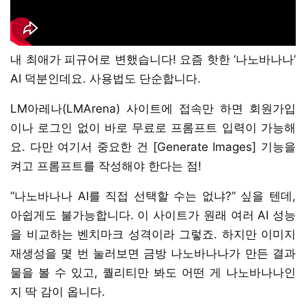
내 최애가 피규어로 변했습니다! 요즘 핫한 ‘나노바나나’
AI 덕분인데요. 사용법도 단순합니다.
LM아레나(LMArena) 사이트에 접속만 하면 회원가입
이나 로그인 없이 바로 무료로 프롬프트 입력이 가능해
요. 다만 여기서 중요한 건 [Generate Images] 기능을
켜고 프롬프트를 작성해야 한다는 점!
“나노바나나 AI를 직접 선택할 수는 없냐?” 싶을 텐데,
아쉽게도 불가능합니다. 이 사이트가 원래 여러 AI 성능
을 비교하는 벤치마크 성격이라 그렇죠. 하지만 이미지
재생성을 몇 번 눌러보면 금방 나노바나나가 만든 결과
물을 볼 수 있고, 퀄리티만 봐도 어떤 게 나노바나나인
지 딱 감이 옵니다.