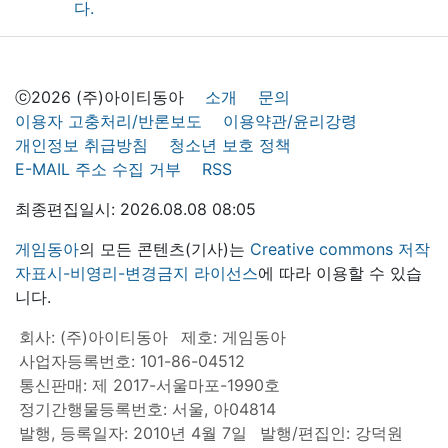
ⓒ2026 (주)아이티동아
소개
문의
이용자 고충처리/반론보도
이용약관/윤리강령
개인정보 취급방침
청소년 보호 정책
E-MAIL 주소 수집 거부
RSS
최종편집일시: 2026.08.08 08:05
게임동아
의 모든 콘텐츠(기사)는
Creative commons 저작
자표시-비영리-변경금지 라이선스
에 따라 이용할 수 있습
니다.
회사: (주)아이티동아
제호: 게임동아
사업자등록번호: 101-86-04512
통신판매: 제 2017-서울마포-1990호
정기간행물등록번호: 서울, 아04814
발행, 등록일자: 2010년 4월 7일
발행/편집인: 강덕원