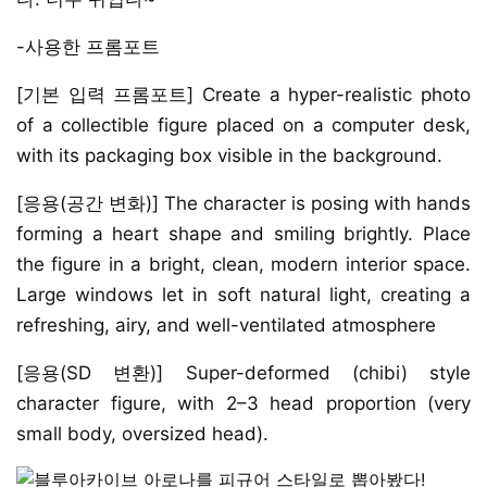
-사용한 프롬포트
[기본 입력 프롬포트] Create a hyper-realistic photo
of a collectible figure placed on a computer desk,
with its packaging box visible in the background.
[응용(공간 변화)] The character is posing with hands
forming a heart shape and smiling brightly. Place
the figure in a bright, clean, modern interior space.
Large windows let in soft natural light, creating a
refreshing, airy, and well-ventilated atmosphere
[응용(SD 변환)] Super-deformed (chibi) style
character figure, with 2–3 head proportion (very
small body, oversized head).