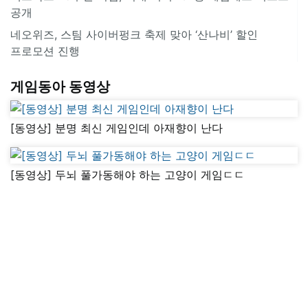
공개
네오위즈, 스팀 사이버펑크 축제 맞아 ‘산나비’ 할인
프로모션 진행
게임동아 동영상
[동영상] 분명 최신 게임인데 아재향이 난다
[동영상] 두뇌 풀가동해야 하는 고양이 게임ㄷㄷ