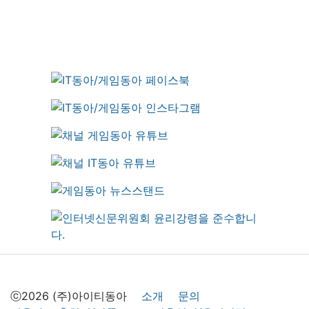
ⓒ2026 (주)아이티동아
소개
문의