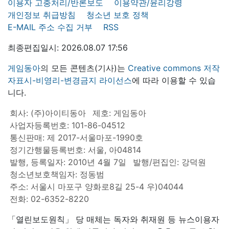
이용자 고충처리/반론보도
이용약관/윤리강령
개인정보 취급방침
청소년 보호 정책
E-MAIL 주소 수집 거부
RSS
최종편집일시: 2026.08.07 17:56
게임동아
의 모든 콘텐츠(기사)는
Creative commons 저작
자표시-비영리-변경금지 라이선스
에 따라 이용할 수 있습
니다.
회사: (주)아이티동아
제호: 게임동아
사업자등록번호: 101-86-04512
통신판매: 제 2017-서울마포-1990호
정기간행물등록번호: 서울, 아04814
발행, 등록일자: 2010년 4월 7일
발행/편집인: 강덕원
청소년보호책임자: 정동범
주소: 서울시 마포구 양화로8길 25-4 우)04044
전화: 02-6352-8220
「열린보도원칙」 당 매체는 독자와 취재원 등 뉴스이용자