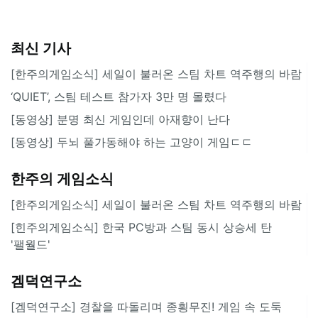
최신 기사
[한주의게임소식] 세일이 불러온 스팀 차트 역주행의 바람
‘QUIET’, 스팀 테스트 참가자 3만 명 몰렸다
[동영상] 분명 최신 게임인데 아재향이 난다
[동영상] 두뇌 풀가동해야 하는 고양이 게임ㄷㄷ
한주의 게임소식
[한주의게임소식] 세일이 불러온 스팀 차트 역주행의 바람
[힌주의게임소식] 한국 PC방과 스팀 동시 상승세 탄
'팰월드'
겜덕연구소
[겜덕연구소] 경찰을 따돌리며 종횡무진! 게임 속 도둑