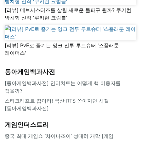
[리뷰] 데브시스터즈를 살릴 새로운 돌파구 될까? 쿠키런
방치형 신작 '쿠키런 크럼블'
[리뷰] PvE로 즐기는 잉크 전투 루트슈터 '스플래툰
레이더스'
동아게임백과사전
[동아게임백과사전] 안티치트는 어떻게 핵 이용자를
잡을까?
스타크래프트 잡아라! 국산 RTS 쏟아지던 시절
[동아게임백과사전]
게임인더스트리
중국 최대 게임쇼 ‘차이나조이’ 성대히 개막 [게임