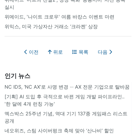
실시
위메이드, '나이트 크로우' 여름 바캉스 이벤트 마련
위믹스, 미국 가상자산 거래소 ‘크라켄’ 상장
이전
위로
목록
다음
인기 뉴스
NC IDS, ‘NC AX’로 사명 변경 ∙∙∙ AX 전문 기업으로 탈바꿈
[기획] AI 도입 후 극적으로 바뀐 게임 개발 파이프라인..
'한 달에 4개 런칭 가능'
엑스박스 25주년 기념, 역대 기기 137종 게임패스 리스트
공개
네오위즈, 스팀 사이버펑크 축제 맞아 ‘산나비’ 할인