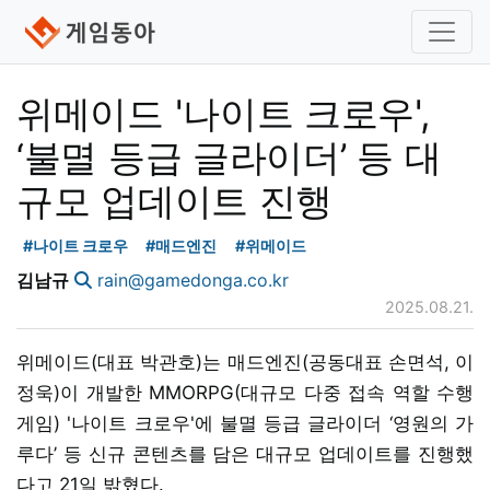
위메이드 '나이트 크로우',
‘불멸 등급 글라이더’ 등 대
규모 업데이트 진행
#나이트 크로우
#매드엔진
#위메이드
김남규
rain@gamedonga.co.kr
2025.08.21.
위메이드(대표 박관호)는 매드엔진(공동대표 손면석, 이
정욱)이 개발한 MMORPG(대규모 다중 접속 역할 수행
게임) '나이트 크로우'에 불멸 등급 글라이더 ‘영원의 가
루다’ 등 신규 콘텐츠를 담은 대규모 업데이트를 진행했
다고 21일 밝혔다.