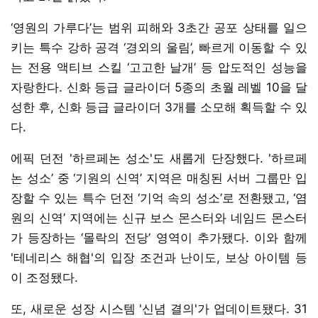
‘영원의 가루다’는 범위 피해와 3초간 공포 상태를 일으
키는 특수 강하 공격 ‘경외의 울림’, 빠르게 이동할 수 있
는 전용 액티브 스킬 ‘고고한 날개’ 등 압도적인 성능을
자랑한다. 신화 등급 글라이더 5종의 초월 레벨 10을 달
성한 후, 신화 등급 글라이더 3개를 소모해 획득할 수 있
다.
에픽 던전 '하르페논 성소'도 새롭게 단장했다. '하르페
논 성소’ 중 ‘기원의 신역’ 지역은 매칭된 서버 그룹만 입
장할 수 있는 특수 던전 ‘기억 속의 성소’로 전환됐고, ‘염
원의 신역’ 지역에는 신규 보스 몬스터와 네임드 몬스터
가 등장하는 ‘몰락의 전당’ 영역이 추가됐다. 이와 함께
'테네리스 해협'의 입장 조건과 난이도, 보상 아이템 등
이 조정됐다.
또, 새로운 성장 시스템 '신념 결의'가 업데이트됐다. 31