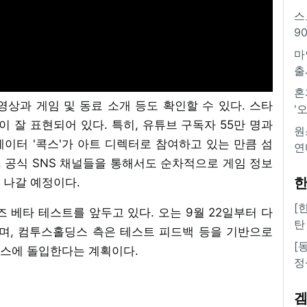
스
9
마
출
혼
상과 게임 및 동료 소개 등도 확인할 수 있다. 스타
'
잘 표현되어 있다. 특히, 유튜브 구독자 55만 명과
원
레이터 '콕스'가 아트 디렉터로 참여하고 있는 만큼 섬
연
 공식 SNS 채널들을 통해서도 순차적으로 게임 정보
한
 나갈 예정이다.
[
즈 베타 테스트를 앞두고 있다. 오는 9월 22일부터 다
탄
며, 컴투스홀딩스 측은 테스트 피드백 등을 기반으로
[
비스에 돌입한다는 계획이다.
정