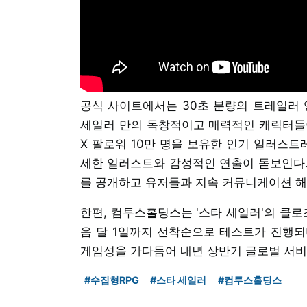
공식 사이트에서는 30초 분량의 트레일러 영
세일러 만의 독창적이고 매력적인 캐릭터들이 
X 팔로워 10만 명을 보유한 인기 일러스트
세한 일러스트와 감성적인 연출이 돋보인다.
를 공개하고 유저들과 지속 커뮤니케이션 해
한편, 컴투스홀딩스는 '스타 세일러'의 클로
음 달 1일까지 선착순으로 테스트가 진행되
게임성을 가다듬어 내년 상반기 글로벌 서
#수집형RPG
#스타 세일러
#컴투스홀딩스