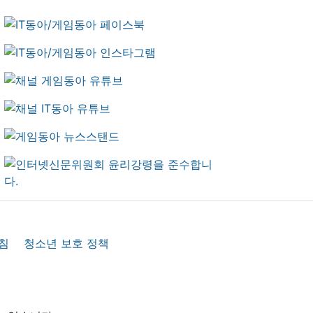
침
청소년 보호 정책