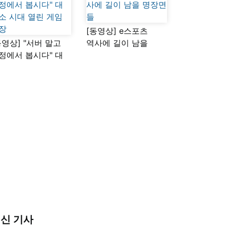
[동영상] e스포츠
동영상] "서버 말고
역사에 길이 남을
정에서 봅시다" 대
명장면들
소 시대 열린 게임
장
신 기사