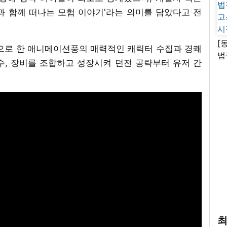
과 함께 떠나는 모험 이야기'라는 의미를 담았다고 전
[
경으로 한 애니메이션풍의 매력적인 캐릭터 수집과 경쾌
법
수, 장비를 조합하고 성장시켜 던전 공략부터 유저 간
고
시
최