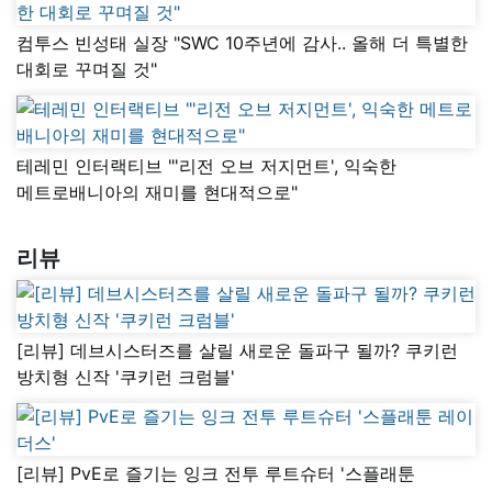
컴투스 빈성태 실장 "SWC 10주년에 감사.. 올해 더 특별한
대회로 꾸며질 것"
테레민 인터랙티브 "'리전 오브 저지먼트', 익숙한
메트로배니아의 재미를 현대적으로"
리뷰
[리뷰] 데브시스터즈를 살릴 새로운 돌파구 될까? 쿠키런
방치형 신작 '쿠키런 크럼블'
[리뷰] PvE로 즐기는 잉크 전투 루트슈터 '스플래툰