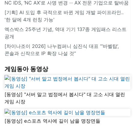
NC IDS, ‘NC AX’로 사명 변경 ∙∙∙ AX 전문 기업으로 탈바꿈
[기획] AI 도입 후 극적으로 바뀐 게임 개발 파이프라인..
'한 달에 4개 런칭 가능'
엑스박스 25주년 기념, 역대 기기 137종 게임패스 리스트
공개
[차이나조이 2026] 나누컴퍼니 심진식 대표 “‘바벨탑’,
콘솔과 신작으로 IP 확장 나설 것”
게임동아 동영상
[동영상] "서버 말고 법정에서 봅시다" 대 고소 시대 열린
게임 시장
[동영상] e스포츠 역사에 길이 남을 명장면들