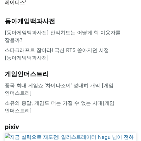
레이더스'
동아게임백과사전
[동아게임백과사전] 안티치트는 어떻게 핵 이용자를
잡을까?
스타크래프트 잡아라! 국산 RTS 쏟아지던 시절
[동아게임백과사전]
게임인더스트리
중국 최대 게임쇼 ‘차이나조이’ 성대히 개막 [게임
인더스트리]
소유의 종말, 게임도 더는 가질 수 없는 시대[게임
인더스트리]
pixiv