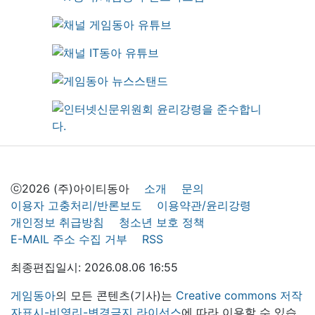
ⓒ2026 (주)아이티동아
소개
문의
이용자 고충처리/반론보도
이용약관/윤리강령
개인정보 취급방침
청소년 보호 정책
E-MAIL 주소 수집 거부
RSS
최종편집일시: 2026.08.06 16:55
게임동아
의 모든 콘텐츠(기사)는
Creative commons 저작
자표시-비영리-변경금지 라이선스
에 따라 이용할 수 있습