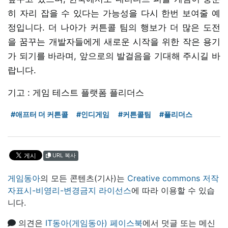
히 자리 잡을 수 있다는 가능성을 다시 한번 보여줄 예
정입니다. 더 나아가 커튼콜 팀의 행보가 더 많은 도전
을 꿈꾸는 개발자들에게 새로운 시작을 위한 작은 용기
가 되기를 바라며, 앞으로의 발걸음을 기대해 주시길 바
랍니다.
기고 : 게임 테스트 플랫폼 플리더스
#애프터 더 커튼콜
#인디게임
#커튼콜팀
#플리더스
URL 복사
게임동아
의 모든 콘텐츠(기사)는
Creative commons 저작
자표시-비영리-변경금지 라이선스
에 따라 이용할 수 있습
니다.
의견은
IT동아(게임동아) 페이스북
에서 덧글 또는 메신