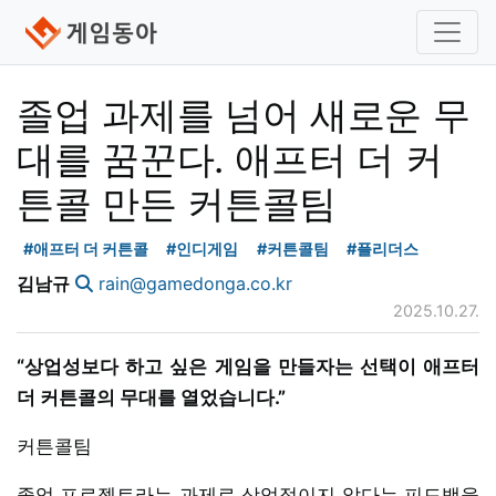
졸업 과제를 넘어 새로운 무
대를 꿈꾼다. 애프터 더 커
튼콜 만든 커튼콜팀
#애프터 더 커튼콜
#인디게임
#커튼콜팀
#플리더스
김남규
rain@gamedonga.co.kr
2025.10.27.
“상업성보다 하고 싶은 게임을 만들자는 선택이 애프터
더 커튼콜의 무대를 열었습니다.”
커튼콜팀
졸업 프로젝트라는 과제로 상업적이지 않다는 피드백을