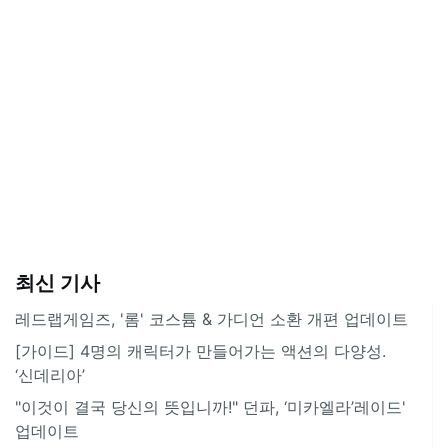
최신 기사
레드랩게임즈, '롬' 코스튬 & 가디언 소환 개편 업데이트
[가이드] 4명의 캐릭터가 만들어가는 액션의 다양성.
‘신데리아’
"이것이 결국 당신의 뜻입니까!" 던파, ‘미카엘라’레이드'
업데이트