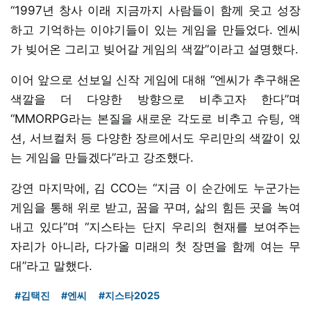
“1997년 창사 이래 지금까지 사람들이 함께 웃고 성장
하고 기억하는 이야기들이 있는 게임을 만들었다. 엔씨
가 빚어온 그리고 빚어갈 게임의 색깔”이라고 설명했다.
이어 앞으로 선보일 신작 게임에 대해 “엔씨가 추구해온
색깔을 더 다양한 방향으로 비추고자 한다”며
“MMORPG라는 본질을 새로운 각도로 비추고 슈팅, 액
션, 서브컬처 등 다양한 장르에서도 우리만의 색깔이 있
는 게임을 만들겠다”라고 강조했다.
강연 마지막에, 김 CCO는 “지금 이 순간에도 누군가는
게임을 통해 위로 받고, 꿈을 꾸며, 삶의 힘든 곳을 녹여
내고 있다”며 “지스타는 단지 우리의 현재를 보여주는
자리가 아니라, 다가올 미래의 첫 장면을 함께 여는 무
대”라고 말했다.
#김택진
#엔씨
#지스타2025