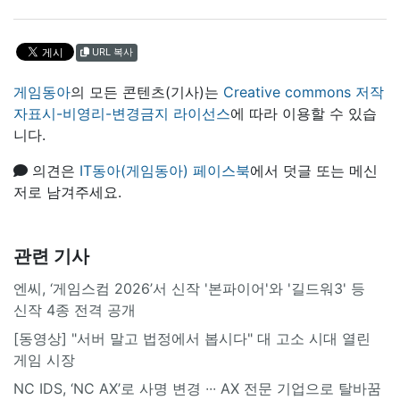
URL 복사
게임동아
의 모든 콘텐츠(기사)는
Creative commons 저작
자표시-비영리-변경금지 라이선스
에 따라 이용할 수 있습
니다.
의견은
IT동아(게임동아) 페이스북
에서 덧글 또는 메신
저로 남겨주세요.
관련 기사
엔씨, ‘게임스컴 2026’서 신작 '본파이어'와 '길드워3' 등
신작 4종 전격 공개
[동영상] "서버 말고 법정에서 봅시다" 대 고소 시대 열린
게임 시장
NC IDS, ‘NC AX’로 사명 변경 ∙∙∙ AX 전문 기업으로 탈바꿈