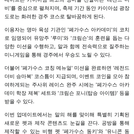
비'를 중심으로 펼쳐지며, 축제 기간 동안 카이아섬 광장
도로는 화려한 경주 코스로 탈바꿈하게 된다.
이용자는 명마 육성 기관인 '페가수스 아카데미'의 코치
로 임명되어 유망주 '루미'와 '크림슨'의 훈련을 돕는 다
양한 미션을 수행하고, 말과 함께 전속력으로 질주하는
미니게임을 통해 경주에서 우승도 노릴 수 있다.
더불어 '페가수스 코칭 메뉴얼' 미션을 완료하면 '레전드
더비 승마복' 코스튬이 지급되며, 이벤트 코인을 모아 참
여하게되는 주사위 레이스 완주 시에는 '페가수스 아카
데미 학장 제복' 세트와 '크림슨 포니(탑승 아이템)' 등을
받을 수 있다.
이번 업데이트에서는 말의 해를 맞이해 특별히 기획된
새로운 펫과 제작 콘텐츠도 눈길을 끈다. 공방을 통해
제작할 수 있는 비행 펫 '페가수스 동키'와 '유니콘 동