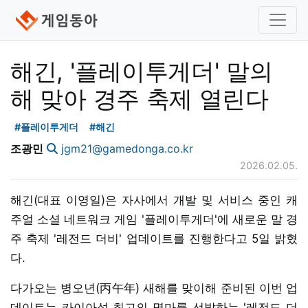
해긴, '플레이투게더' 말의
해 맞아 경주 축제 열린다
#플레이투게더
#해긴
조광민
jgm21@gamedonga.co.kr
2026.02.05.
해긴(대표 이영일)은 자사에서 개발 및 서비스 중인 캐
주얼 소셜 네트워크 게임 '플레이투게더'에 새로운 말 경
주 축제 '레전드 더비' 업데이트를 진행한다고 5일 밝혔
다.
다가오는 병오년(丙午年) 새해를 맞이해 준비된 이번 업
데이트는 카이아섬 최고의 명마를 선발하는 '레전드 더