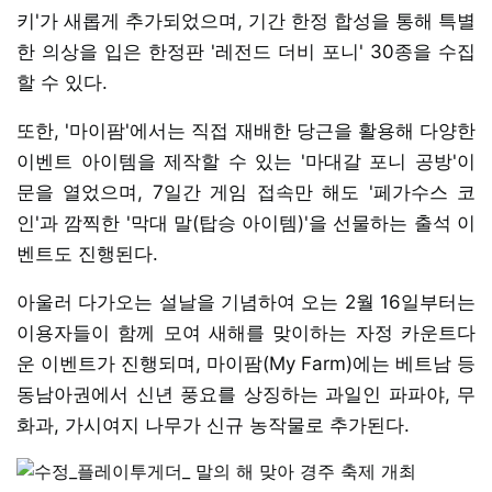
키'가 새롭게 추가되었으며, 기간 한정 합성을 통해 특별
한 의상을 입은 한정판 '레전드 더비 포니' 30종을 수집
할 수 있다.
또한, '마이팜'에서는 직접 재배한 당근을 활용해 다양한
이벤트 아이템을 제작할 수 있는 '마대갈 포니 공방'이
문을 열었으며, 7일간 게임 접속만 해도 '페가수스 코
인'과 깜찍한 '막대 말(탑승 아이템)'을 선물하는 출석 이
벤트도 진행된다.
아울러 다가오는 설날을 기념하여 오는 2월 16일부터는
이용자들이 함께 모여 새해를 맞이하는 자정 카운트다
운 이벤트가 진행되며, 마이팜(My Farm)에는 베트남 등
동남아권에서 신년 풍요를 상징하는 과일인 파파야, 무
화과, 가시여지 나무가 신규 농작물로 추가된다.