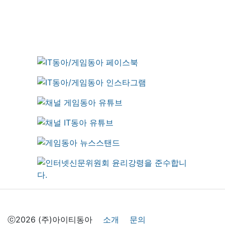
ⓒ2026 (주)아이티동아
소개
문의