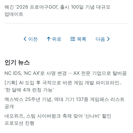
해긴 ‘2026 프로야구GO!’, 출시 100일 기념 대규모
업데이트
이전
위로
목록
다음
인기 뉴스
NC IDS, ‘NC AX’로 사명 변경 ∙∙∙ AX 전문 기업으로 탈바꿈
[기획] AI 도입 후 극적으로 바뀐 게임 개발 파이프라인..
'한 달에 4개 런칭 가능'
엑스박스 25주년 기념, 역대 기기 137종 게임패스 리스트
공개
네오위즈, 스팀 사이버펑크 축제 맞아 ‘산나비’ 할인
프로모션 진행