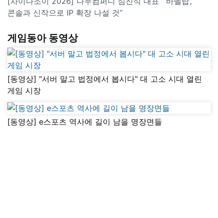
[차이나조이 2026] 나누컴퍼니 심진식 대표 “‘바벨탑’,
콘솔과 신작으로 IP 확장 나설 것”
게임동아 동영상
[동영상] "서버 말고 법정에서 봅시다" 대 고소 시대 열린
게임 시장
[동영상] e스포츠 역사에 길이 남을 명장면들