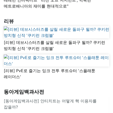
메트로배니아의 재미를 현대적으로"
리뷰
[리뷰] 데브시스터즈를 살릴 새로운 돌파구 될까? 쿠키런
방치형 신작 '쿠키런 크럼블'
[리뷰] PvE로 즐기는 잉크 전투 루트슈터 '스플래툰
레이더스'
동아게임백과사전
[동아게임백과사전] 안티치트는 어떻게 핵 이용자를
잡을까?