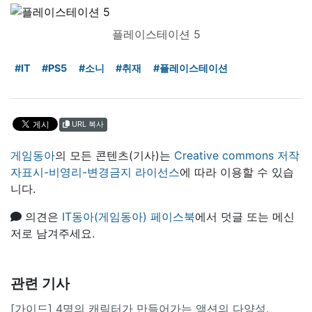
플레이스테이션 5
#IT
#PS5
#소니
#취재
#플레이스테이션
URL 복사
게임동아
의 모든 콘텐츠(기사)는
Creative commons 저작
자표시-비영리-변경금지 라이선스
에 따라 이용할 수 있습
니다.
의견은
IT동아(게임동아) 페이스북
에서 덧글 또는 메신
저로 남겨주세요.
관련 기사
[가이드] 4명의 캐릭터가 만들어가는 액션의 다양성.