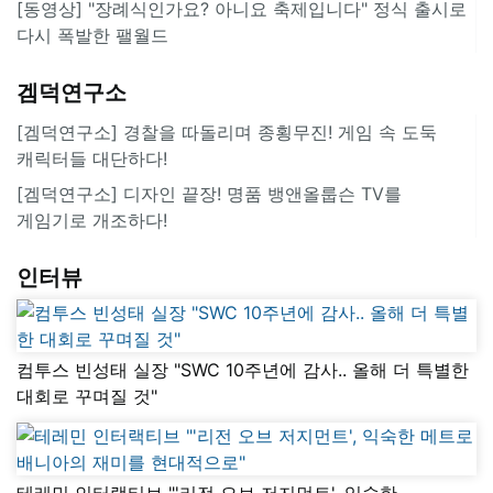
[동영상] "장례식인가요? 아니요 축제입니다" 정식 출시로
다시 폭발한 팰월드
겜덕연구소
[겜덕연구소] 경찰을 따돌리며 종횡무진! 게임 속 도둑
캐릭터들 대단하다!
[겜덕연구소] 디자인 끝장! 명품 뱅앤올룹슨 TV를
게임기로 개조하다!
인터뷰
컴투스 빈성태 실장 "SWC 10주년에 감사.. 올해 더 특별한
대회로 꾸며질 것"
테레민 인터랙티브 "'리전 오브 저지먼트', 익숙한