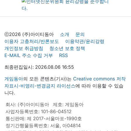
ⓒ2026 (주)아이티동아
소개
문의
이용자 고충처리/반론보도
이용약관/윤리강령
개인정보 취급방침
청소년 보호 정책
E-MAIL 주소 수집 거부
RSS
최종편집일시: 2026.08.06 16:55
게임동아
의 모든 콘텐츠(기사)는
Creative commons 저작
자표시-비영리-변경금지 라이선스
에 따라 이용할 수 있습
니다.
회사: (주)아이티동아
제호: 게임동아
사업자등록번호: 101-86-04512
통신판매: 제 2017-서울마포-1990호
정기간행물등록번호: 서울, 아04814