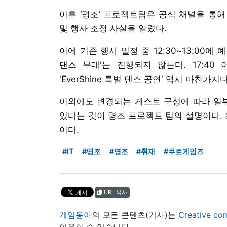
이후 ‘명조’ 프로젝트팀은 공식 채널을 통
및 행사 조정 사실을 알렸다.
이에 기존 행사 일정 중 12:30~13:00에 
댄스 무대'는 진행되지 않는다. 17:40
'EverShine 특별 댄스 공연' 역시 마찬가지다
이외에도 변경되는 게스트 구성에 따라 일부
있다는 것이 명조 프로젝트 팀의 설명이다. 
이다.
#IT
#띵조
#명조
#취재
#쿠로게임즈
URL 복사
게임동아
의 모든 콘텐츠(기사)는
Creative
이용할 수 있습니다.