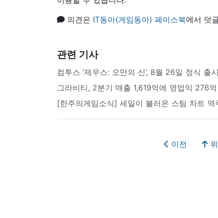
의견은
IT동아(게임동아) 페이스북
에서 덧글
관련 기사
컴투스 ‘제우스: 오만의 신’, 8월 26일 정식 출
그라비티, 2분기 매출 1,619억에 영업익 276억
[한주의게임소식] 세일이 불러온 스팀 차트 역
이전
위