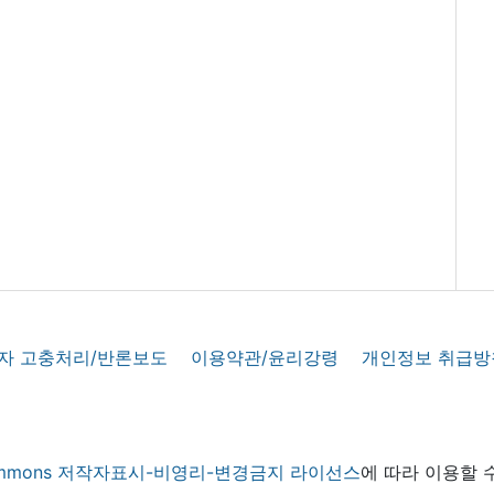
자 고충처리/반론보도
이용약관/윤리강령
개인정보 취급방
 commons 저작자표시-비영리-변경금지 라이선스
에 따라 이용할 