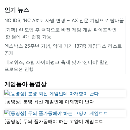
인기 뉴스
NC IDS, ‘NC AX’로 사명 변경 ∙∙∙ AX 전문 기업으로 탈바꿈
[기획] AI 도입 후 극적으로 바뀐 게임 개발 파이프라인..
'한 달에 4개 런칭 가능'
엑스박스 25주년 기념, 역대 기기 137종 게임패스 리스트
공개
네오위즈, 스팀 사이버펑크 축제 맞아 ‘산나비’ 할인
프로모션 진행
게임동아 동영상
[동영상] 분명 최신 게임인데 아재향이 난다
[동영상] 두뇌 풀가동해야 하는 고양이 게임ㄷㄷ