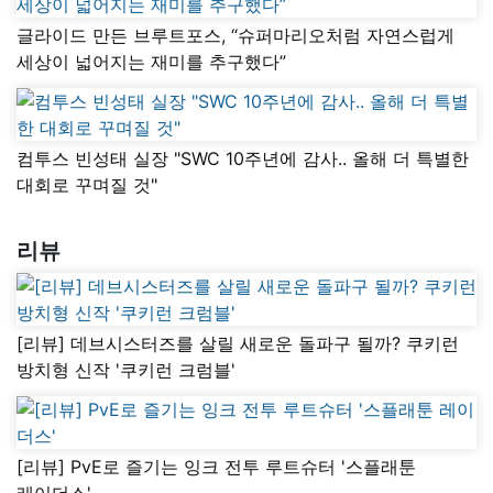
글라이드 만든 브루트포스, “슈퍼마리오처럼 자연스럽게
세상이 넓어지는 재미를 추구했다”
컴투스 빈성태 실장 "SWC 10주년에 감사.. 올해 더 특별한
대회로 꾸며질 것"
리뷰
[리뷰] 데브시스터즈를 살릴 새로운 돌파구 될까? 쿠키런
방치형 신작 '쿠키런 크럼블'
[리뷰] PvE로 즐기는 잉크 전투 루트슈터 '스플래툰
레이더스'