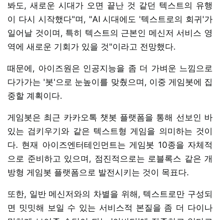
봐도, 새로운 시대가 오면 끝난 것 같던 텍스트의 유행
이 다시 시작했다"며, "AI 시대에도 '텍스트로의 회귀'가
일어날 것이며, 특히 텍스트의 근본인 메신저 서비스 영
역에 새로운 기회가 있을 것"이라고 전망했다.
때문에, 아이즈원은 인공지능을 좀 더 가벼운 느낌으로
다가가는 '봇'으로 눈높이를 맞췄으며, 이중 게임봇에 집
중할 계획이다.
게임봇은 최근 카카오톡 챗봇 플랫폼을 통해 선보인 바
있는 검키우기와 같은 텍스트형 게임을 의미하는 것이
다. 현재 아이즈엔터테인먼트는 게임봇 10종을 자체적
으로 준비하고 있으며, 점진적으로는 로블록스 같은 개
방형 게임봇 플랫폼으로 발전시키는 것이 목표다.
또한, 일반 메신저와의 차별을 위해, 텍스트로만 구성되
면 밋밋해 보일 수 있는 서비스적 본질을 좀 더 다이나