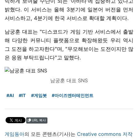
믹하게 보여줄 수단이 되는 '아바타'에 집중하고 있다고
밝혔다. 이 서비스는 올해 3분기에 일본어 버전을 먼저
서비스하고, 4분기에 한국 서비스로 확대할 계획이다.
남궁훈 대표는 "디스코드가 게임 기반 서비스에서 출발
해 다양한 커뮤니티 플랫폼으로 확장해왔듯 우리 역시
그 도전을 하고자한다"며, "무모해보이는 도전이지만 많
은 응원 부탁드립니다"고 말했다.
남궁훈 대표 SNS
#AI
#IT
#게임봇
#아이즈엔터테인먼트
URL 복사
게임동아
의 모든 콘텐츠(기사)는
Creative commons 저작