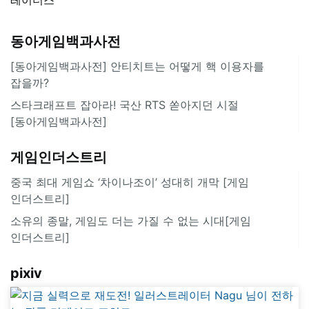
동아게임백과사전
[동아게임백과사전] 안티치트는 어떻게 핵 이용자를
잡을까?
스타크래프트 잡아라! 국산 RTS 쏟아지던 시절
[동아게임백과사전]
게임인더스트리
중국 최대 게임쇼 ‘차이나조이’ 성대히 개막 [게임
인더스트리]
소유의 종말, 게임도 더는 가질 수 없는 시대[게임
인더스트리]
pixiv