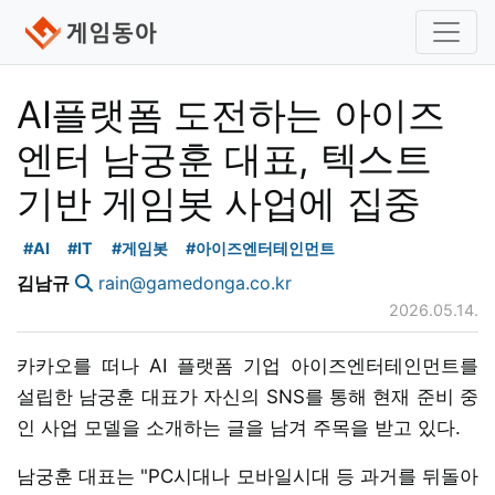
AI플랫폼 도전하는 아이즈
엔터 남궁훈 대표, 텍스트
기반 게임봇 사업에 집중
#AI
#IT
#게임봇
#아이즈엔터테인먼트
김남규
rain@gamedonga.co.kr
2026.05.14.
카카오를 떠나 AI 플랫폼 기업 아이즈엔터테인먼트를
설립한 남궁훈 대표가 자신의 SNS를 통해 현재 준비 중
인 사업 모델을 소개하는 글을 남겨 주목을 받고 있다.
남궁훈 대표는 "PC시대나 모바일시대 등 과거를 뒤돌아