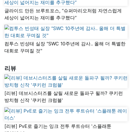
글라이드 만든 브루트포스, “슈퍼마리오처럼 자연스럽게
세상이 넓어지는 재미를 추구했다”
컴투스 빈성태 실장 "SWC 10주년에 감사.. 올해 더 특별한
대회로 꾸며질 것"
리뷰
[리뷰] 데브시스터즈를 살릴 새로운 돌파구 될까? 쿠키런
방치형 신작 '쿠키런 크럼블'
[리뷰] PvE로 즐기는 잉크 전투 루트슈터 '스플래툰