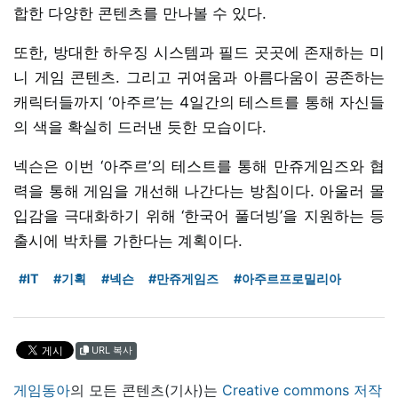
합한 다양한 콘텐츠를 만나볼 수 있다.
또한, 방대한 하우징 시스템과 필드 곳곳에 존재하는 미
니 게임 콘텐츠. 그리고 귀여움과 아름다움이 공존하는
캐릭터들까지 ‘아주르’는 4일간의 테스트를 통해 자신들
의 색을 확실히 드러낸 듯한 모습이다.
넥슨은 이번 ‘아주르’의 테스트를 통해 만쥬게임즈와 협
력을 통해 게임을 개선해 나간다는 방침이다. 아울러 몰
입감을 극대화하기 위해 ‘한국어 풀더빙’을 지원하는 등
출시에 박차를 가한다는 계획이다.
#IT
#기획
#넥슨
#만쥬게임즈
#아주르프로밀리아
URL 복사
게임동아
의 모든 콘텐츠(기사)는
Creative commons 저작