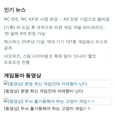
인기 뉴스
NC IDS, ‘NC AX’로 사명 변경 ∙∙∙ AX 전문 기업으로 탈바꿈
[기획] AI 도입 후 극적으로 바뀐 게임 개발 파이프라인..
'한 달에 4개 런칭 가능'
엑스박스 25주년 기념, 역대 기기 137종 게임패스 리스트
공개
네오위즈, 스팀 사이버펑크 축제 맞아 ‘산나비’ 할인
프로모션 진행
게임동아 동영상
[동영상] 분명 최신 게임인데 아재향이 난다
[동영상] 두뇌 풀가동해야 하는 고양이 게임ㄷㄷ