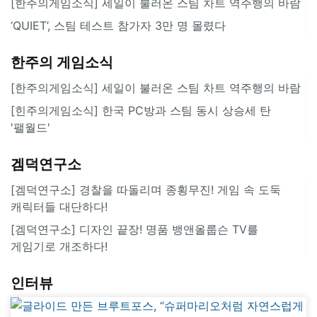
[한주의게임소식] 세일이 불러온 스팀 차트 역주행의 바람
‘QUIET’, 스팀 테스트 참가자 3만 명 몰렸다
한주의 게임소식
[한주의게임소식] 세일이 불러온 스팀 차트 역주행의 바람
[힌주의게임소식] 한국 PC방과 스팀 동시 상승세 탄
'팰월드'
겜덕연구소
[겜덕연구소] 경찰을 따돌리며 종횡무진! 게임 속 도둑
캐릭터들 대단하다!
[겜덕연구소] 디자인 끝장! 명품 뱅앤올룹슨 TV를
게임기로 개조하다!
인터뷰