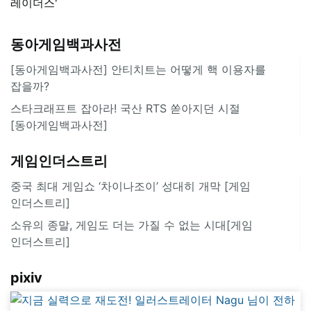
레이더스'
동아게임백과사전
[동아게임백과사전] 안티치트는 어떻게 핵 이용자를
잡을까?
스타크래프트 잡아라! 국산 RTS 쏟아지던 시절
[동아게임백과사전]
게임인더스트리
중국 최대 게임쇼 ‘차이나조이’ 성대히 개막 [게임
인더스트리]
소유의 종말, 게임도 더는 가질 수 없는 시대[게임
인더스트리]
pixiv