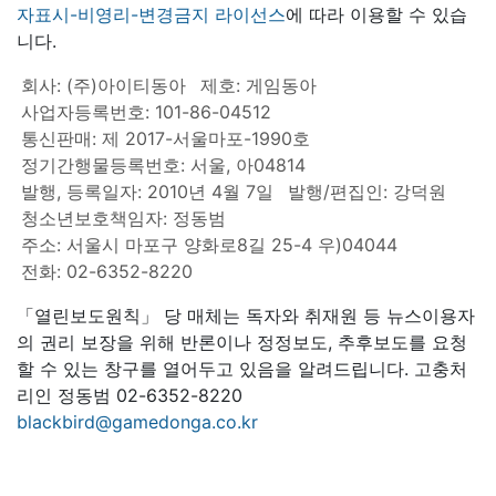
자표시-비영리-변경금지 라이선스
에 따라 이용할 수 있습
니다.
회사: (주)아이티동아
제호: 게임동아
사업자등록번호: 101-86-04512
통신판매: 제 2017-서울마포-1990호
정기간행물등록번호: 서울, 아04814
발행, 등록일자: 2010년 4월 7일
발행/편집인: 강덕원
청소년보호책임자: 정동범
주소: 서울시 마포구 양화로8길 25-4 우)04044
전화: 02-6352-8220
「열린보도원칙」 당 매체는 독자와 취재원 등 뉴스이용자
의 권리 보장을 위해 반론이나 정정보도, 추후보도를 요청
할 수 있는 창구를 열어두고 있음을 알려드립니다. 고충처
리인 정동범 02-6352-8220
blackbird@gamedonga.co.kr