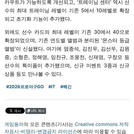
카우트가 가능하도록 개선되고, '트레이닝 센터' 역시 선
수의 최대 트레이닝 레벨이 기존 5에서 10레벨로 확장
되고 초기화 기능이 추가됐다.
외에도 선수 카드의 최대 레벨이 기존 30에서 40으로
확장되었으며, 기존 연도별 앨범과 분리된 '몬스터 등급
앨범'이 신설됐다. 여기에 염종석, 김진우, 김선우, 김원
중, 소형준, 정해영, 임찬규, 조웅천, 신재영, 구창모 등
선수의 특이폼이 추가됐으며, 신규 이벤트 3종과 신규
상품 등도 만나볼 수 있다.
#2026프로야구GO
#IT
#해긴
URL 복사
게임동아
의 모든 콘텐츠(기사)는
Creative commons 저작
자표시-비영리-변경금지 라이선스
에 따라 이용할 수 있습