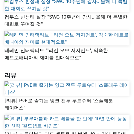
컴투스 빈성태 실장 "SWC 10주년에 감사.. 올해 더 특별한
대회로 꾸며질 것"
테레민 인터랙티브 "'리전 오브 저지먼트', 익숙한
메트로배니아의 재미를 현대적으로"
리뷰
[리뷰] PvE로 즐기는 잉크 전투 루트슈터 '스플래툰
레이더스'
[리뷰] 부루마블과 카드 배틀을 한 번에! 10년 만에 등장한