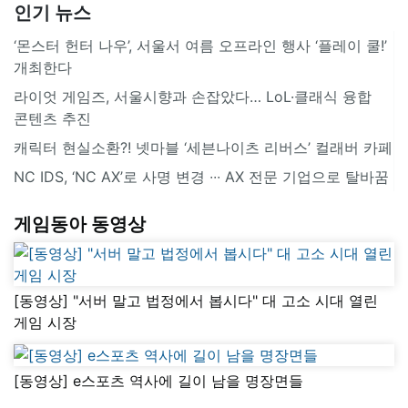
인기 뉴스
‘몬스터 헌터 나우’, 서울서 여름 오프라인 행사 ‘플레이 쿨!’
개최한다
라이엇 게임즈, 서울시향과 손잡았다… LoL·클래식 융합
콘텐츠 추진
캐릭터 현실소환?! 넷마블 ‘세븐나이츠 리버스’ 컬래버 카페
NC IDS, ‘NC AX’로 사명 변경 ∙∙∙ AX 전문 기업으로 탈바꿈
게임동아 동영상
[동영상] "서버 말고 법정에서 봅시다" 대 고소 시대 열린
게임 시장
[동영상] e스포츠 역사에 길이 남을 명장면들