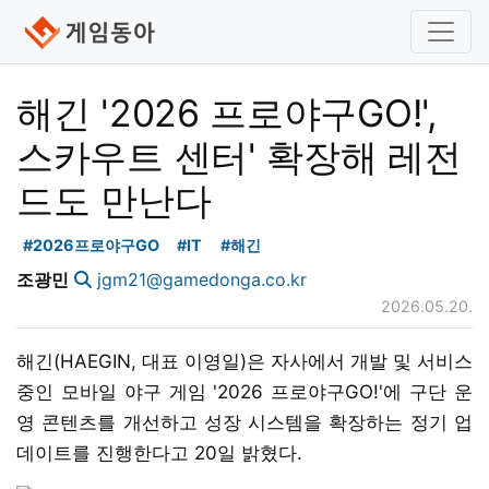
해긴 '2026 프로야구GO!',
스카우트 센터' 확장해 레전
드도 만난다
#2026프로야구GO
#IT
#해긴
조광민
jgm21@gamedonga.co.kr
2026.05.20.
해긴(HAEGIN, 대표 이영일)은 자사에서 개발 및 서비스
중인 모바일 야구 게임 '2026 프로야구GO!'에 구단 운
영 콘텐츠를 개선하고 성장 시스템을 확장하는 정기 업
데이트를 진행한다고 20일 밝혔다.