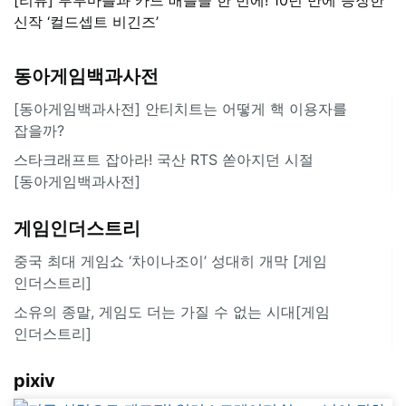
신작 ‘컬드셉트 비긴즈’
동아게임백과사전
[동아게임백과사전] 안티치트는 어떻게 핵 이용자를
잡을까?
스타크래프트 잡아라! 국산 RTS 쏟아지던 시절
[동아게임백과사전]
게임인더스트리
중국 최대 게임쇼 ‘차이나조이’ 성대히 개막 [게임
인더스트리]
소유의 종말, 게임도 더는 가질 수 없는 시대[게임
인더스트리]
pixiv