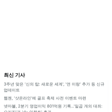
최신 기사
3주년 맞은 '신의 탑: 새로운 세계', '연 이랑' 추가 등 신규
업데이트
웹젠, '샷온라인'에 골프 축제 사전 이벤트 마련
넷마블, 2분기 영업이익 801억원 기록...'일곱 개의 대죄:
오리진'과 '솔: 인챈트' 효과