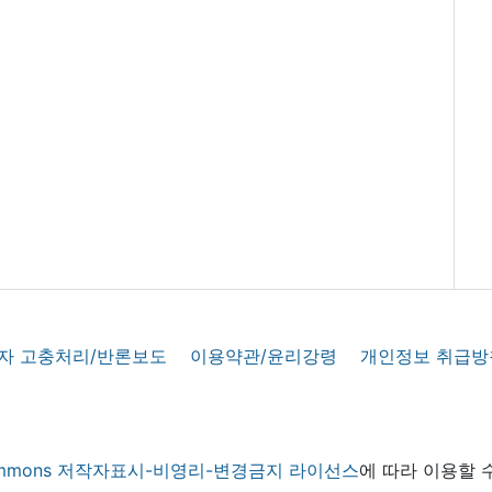
자 고충처리/반론보도
이용약관/윤리강령
개인정보 취급방
 commons 저작자표시-비영리-변경금지 라이선스
에 따라 이용할 