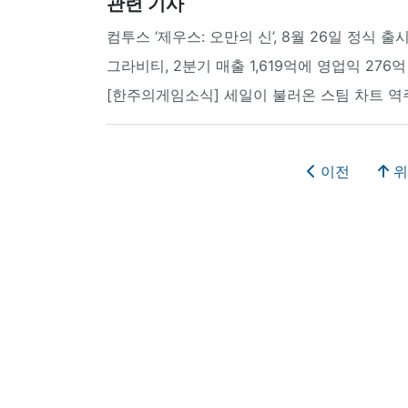
관련 기사
컴투스 ‘제우스: 오만의 신’, 8월 26일 정식 출
그라비티, 2분기 매출 1,619억에 영업익 276억
[한주의게임소식] 세일이 불러온 스팀 차트 역
이전
위