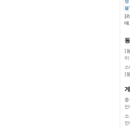
[
데
새
쿠
'
[
이
스
[
중
인
소
인