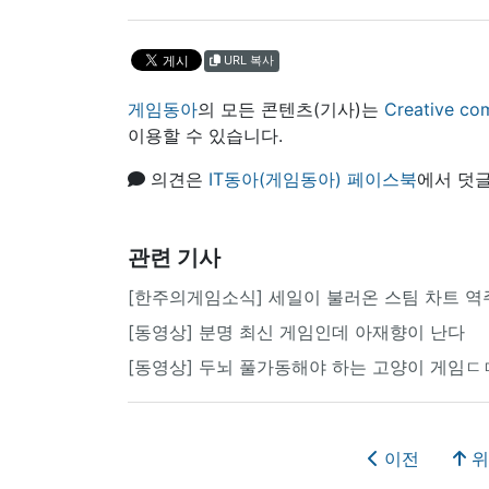
URL 복사
게임동아
의 모든 콘텐츠(기사)는
Creative
이용할 수 있습니다.
의견은
IT동아(게임동아) 페이스북
에서 덧글
관련 기사
[한주의게임소식] 세일이 불러온 스팀 차트 역
[동영상] 분명 최신 게임인데 아재향이 난다
[동영상] 두뇌 풀가동해야 하는 고양이 게임ㄷ
이전
위