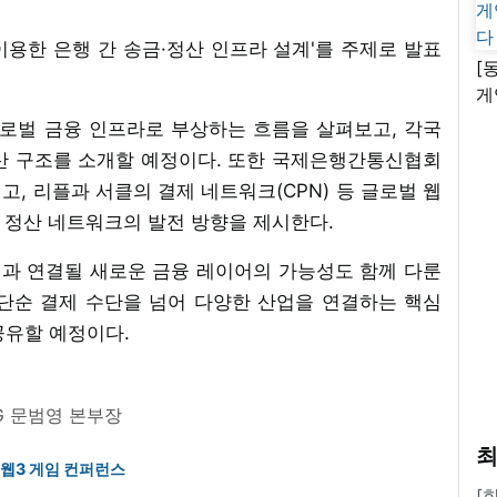
용한 은행 간 송금·정산 인프라 설계'를 주제로 발표
[
게
난
로벌 금융 인프라로 부상하는 흐름을 살펴보고, 각국
산 구조를 소개할 예정이다. 또한 국제은행간통신협회
짚고, 리플과 서클의 결제 네트워크(CPN) 등 글로벌 웹
 정산 네트워크의 발전 방향을 제시한다.
산업과 연결될 새로운 금융 레이어의 가능성도 함께 다룬
단순 결제 수단을 넘어 다양한 산업을 연결하는 핵심
공유할 예정이다.
G 문범영 본부장
최
웹3 게임 컨퍼런스
[