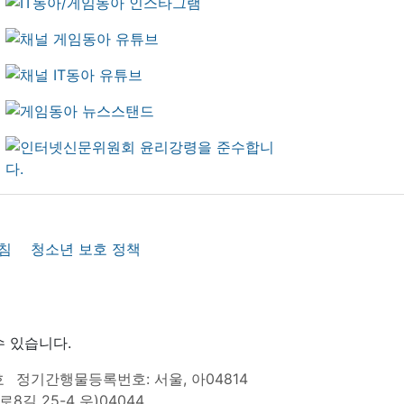
침
청소년 보호 정책
수 있습니다.
호
정기간행물등록번호: 서울, 아04814
8길 25-4 우)04044