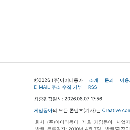
ⓒ2026 (주)아이티동아
소개
문의
이용
E-MAIL 주소 수집 거부
RSS
최종편집일시: 2026.08.07 17:56
게임동아
의 모든 콘텐츠(기사)는
Creative
회사: (주)아이티동아
제호: 게임동아
사업자등
발행, 등록일자: 2010년 4월 7일
발행/편집인