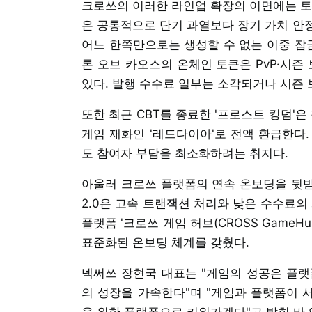
크로쓰의 이러한 라인업 확장의 이면에는 토
은 공통적으로 단기 과열보다 장기 가치 안
어느 한쪽만으로는 생성할 수 없는 이중 잠금
론 오브 카오스의 온체인 토큰은 PvP·시즌
있다. 발행 수수료 일부는 소각되거나 시즌 
또한 최근 CBT를 종료한 '프로스트 킹덤'
게임 재화인 '레드다이아'로 전액 환급한다
도 참여자 부담을 최소화하려는 취지다.
아울러 크로쓰 플랫폼의 연속 온보딩을 뒷받
2.0은 고속 트랜잭션 처리와 낮은 수수료의 
플랫폼 '크로쓰 게임 허브(CROSS Game
표준화된 온보딩 체계를 갖췄다.
넥써쓰 장현국 대표는 "게임의 성공은 플랫
의 성장을 가속한다"며 "게임과 플랫폼이 
을 위한 플랫폼으로 키워가겠다"고 밝힌 바 