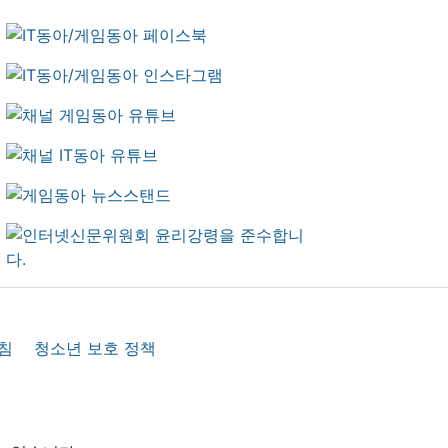
침
청소년 보호 정책