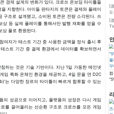
큰 경제 설계의 변화가 있다. 크로쓰 온보딩 타이틀들
[
정을 지향한다. 아이들 판타지의 토큰은 결제와 플레이
도
 구조로 설계됐고, 소비된 토큰은 전량 소각된다. 쓰
[
 보상 등 실제 플레이를 통해서만 발행 재화를 얻을 수
T
보상 풀로 환원된다.
은 참여자가 테스트 기간 중 사용한 금액을 정식 출시 후
. 테스트 기간 중 결제 환경에서 데이터를 확보하면서
침하는 것은 기술 기반이다. 지난 1일 가동한 메인넷
컴
게임 특화 온체인 환경을 제공하고, 4일 문을 연 D2C
"
Hub)'는 다양한 장르의 타이틀이 빠르게 합류할 수 있는
올
꾸
폼의 성공으로 이어지고, 플랫폼의 성장은 다시 게임
서로를 끌어올리는 선순환 구조로 크로쓰를 모든 게임
있다.