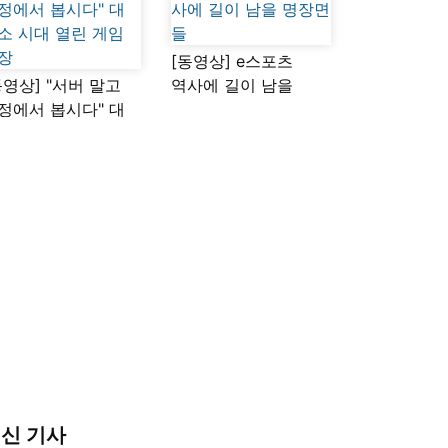
[동영상] e스포츠
동영상] "서버 말고
역사에 길이 남을
정에서 봅시다" 대
명장면들
소 시대 열린 게임
장
신 기사