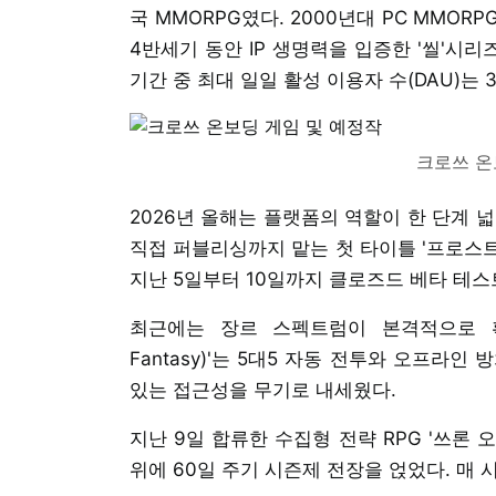
국 MMORPG였다. 2000년대 PC MMORP
4반세기 동안 IP 생명력을 입증한 '씰'시리
기간 중 최대 일일 활성 이용자 수(DAU)는
크로쓰 온
2026년 올해는 플랫폼의 역할이 한 단계 
직접 퍼블리싱까지 맡는 첫 타이틀 '프로스트 킹
지난 5일부터 10일까지 클로즈드 베타 테스트
최근에는 장르 스펙트럼이 본격적으로 확장
Fantasy)'는 5대5 자동 전투와 오프라
있는 접근성을 무기로 내세웠다.
지난 9일 합류한 수집형 전략 RPG '쓰론 오브
위에 60일 주기 시즌제 전장을 얹었다. 매