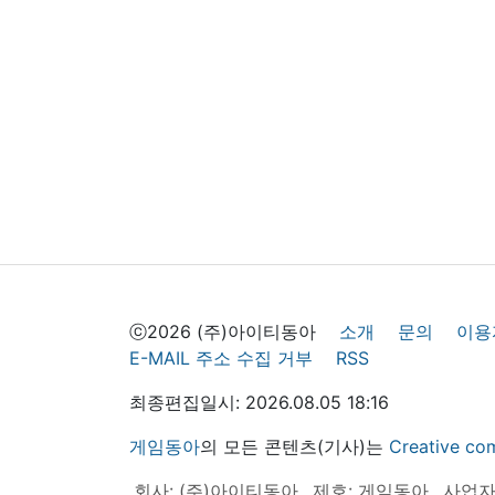
ⓒ2026 (주)아이티동아
소개
문의
이용
E-MAIL 주소 수집 거부
RSS
최종편집일시: 2026.08.05 18:16
게임동아
의 모든 콘텐츠(기사)는
Creative
회사: (주)아이티동아
제호: 게임동아
사업자등