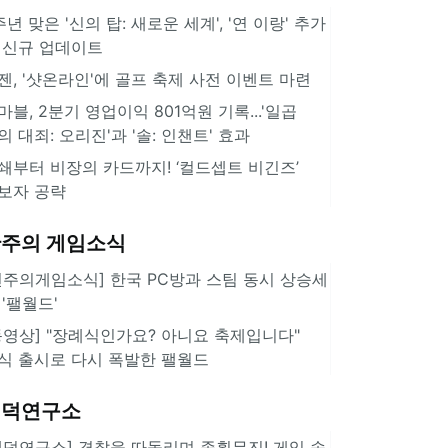
주년 맞은 '신의 탑: 새로운 세계', '연 이랑' 추가
 신규 업데이트
젠, '샷온라인'에 골프 축제 사전 이벤트 마련
마블, 2분기 영업이익 801억원 기록...'일곱
의 대죄: 오리진'과 '솔: 인챈트' 효과
쇄부터 비장의 카드까지! ‘컬드셉트 비긴즈’
보자 공략
주의 게임소식
힌주의게임소식] 한국 PC방과 스팀 동시 상승세
 '팰월드'
동영상] "장례식인가요? 아니요 축제입니다"
식 출시로 다시 폭발한 팰월드
겜덕연구소
겜덕연구소] 경찰을 따돌리며 종횡무진! 게임 속