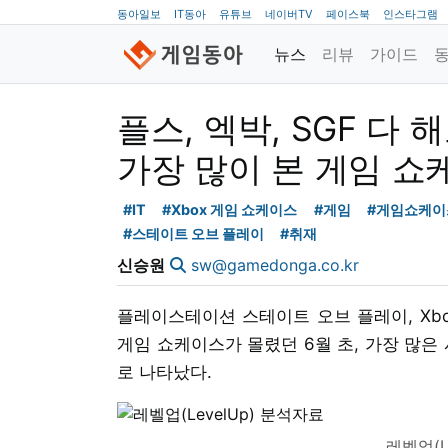
동아일보
IT동아
유튜브
네이버TV
페이스북
인스타그램
뉴스
리뷰
가이드
플스, 엑박, SGF 다 
가장 많이 본 게임 쇼
#IT
#Xbox 게임 쇼케이스
#게임
#게임쇼케이
#스테이트 오브 플레이
#취재
신승원
sw@gamedonga.co.kr
플레이스테이션 스테이트 오브 플레이, Xbo
게임 쇼케이스가 몰렸던 6월 초, 가장 많
로 나타났다.
레벨업(L