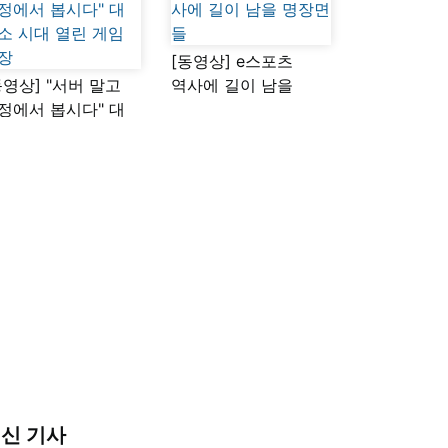
[동영상] e스포츠
동영상] "서버 말고
역사에 길이 남을
정에서 봅시다" 대
명장면들
소 시대 열린 게임
장
신 기사