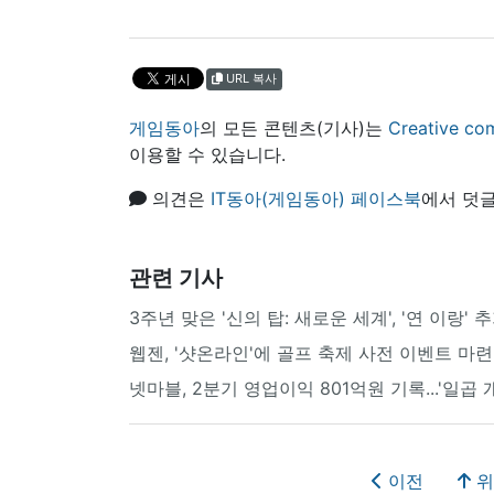
URL 복사
게임동아
의 모든 콘텐츠(기사)는
Creative
이용할 수 있습니다.
의견은
IT동아(게임동아) 페이스북
에서 덧글
관련 기사
3주년 맞은 '신의 탑: 새로운 세계', '연 이랑'
웹젠, '샷온라인'에 골프 축제 사전 이벤트 마련
넷마블, 2분기 영업이익 801억원 기록...'일곱 
이전
위