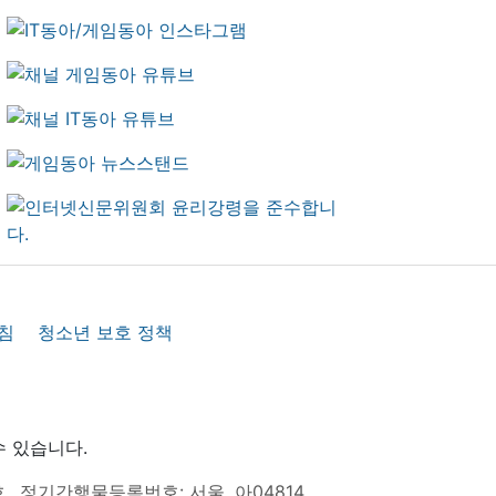
침
청소년 보호 정책
수 있습니다.
호
정기간행물등록번호: 서울, 아04814