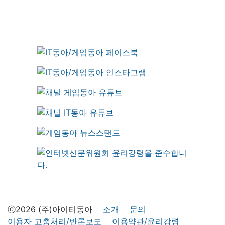
ⓒ2026 (주)아이티동아
소개
문의
이용자 고충처리/반론보도
이용약관/윤리강령