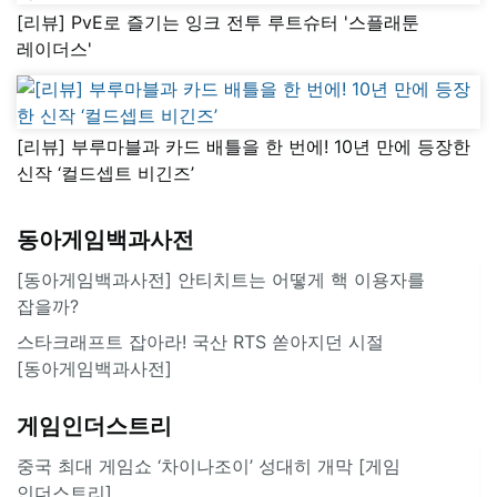
[리뷰] PvE로 즐기는 잉크 전투 루트슈터 '스플래툰
레이더스'
[리뷰] 부루마블과 카드 배틀을 한 번에! 10년 만에 등장한
신작 ‘컬드셉트 비긴즈’
동아게임백과사전
[동아게임백과사전] 안티치트는 어떻게 핵 이용자를
잡을까?
스타크래프트 잡아라! 국산 RTS 쏟아지던 시절
[동아게임백과사전]
게임인더스트리
중국 최대 게임쇼 ‘차이나조이’ 성대히 개막 [게임
인더스트리]