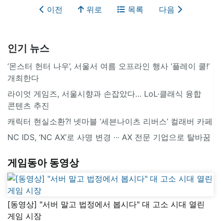
이전
위로
목록
다음
인기 뉴스
‘몬스터 헌터 나우’, 서울서 여름 오프라인 행사 ‘플레이 쿨!’
개최한다
라이엇 게임즈, 서울시향과 손잡았다… LoL·클래식 융합
콘텐츠 추진
캐릭터 현실소환?! 넷마블 ‘세븐나이츠 리버스’ 컬래버 카페
NC IDS, ‘NC AX’로 사명 변경 ∙∙∙ AX 전문 기업으로 탈바꿈
게임동아 동영상
[동영상] "서버 말고 법정에서 봅시다" 대 고소 시대 열린
게임 시장