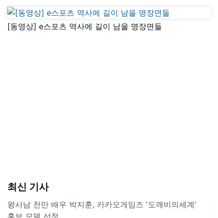
[동영상] e스포츠 역사에 길이 남을 명장면들
최신 기사
왕사남 천만 배우 박지훈, 카카오게임즈 '도깨비의세계'
홍보 모델 선정