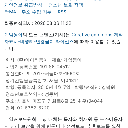
개인정보 취급방침
청소년 보호 정책
E-MAIL 주소 수집 거부
RSS
최종편집일시: 2026.08.06 11:22
게임동아
의 모든 콘텐츠(기사)는
Creative commons 저작
자표시-비영리-변경금지 라이선스
에 따라 이용할 수 있습
니다.
회사: (주)아이티동아
제호: 게임동아
사업자등록번호: 101-86-04512
통신판매: 제 2017-서울마포-1990호
정기간행물등록번호: 서울, 아04814
발행, 등록일자: 2010년 4월 7일
발행/편집인: 강덕원
청소년보호책임자: 정동범
주소: 서울시 마포구 양화로8길 25-4 우)04044
전화: 02-6352-8220
「열린보도원칙」 당 매체는 독자와 취재원 등 뉴스이용자
의 권리 보장을 위해 반론이나 정정보도, 추후보도를 요청