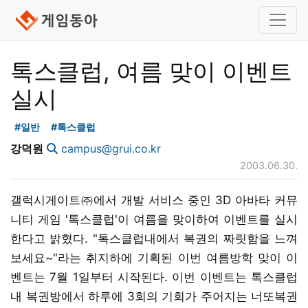
톡스클럽, 여름 맞이 이벤트
실시
#일반
#톡스클럽
강덕원
campus@grui.co.kr
2003.06.30.
갤럭시게이트㈜에서 개발 서비스 중인 3D 아바타 커뮤
니티 게임 '톡스클럽'이 여름을 맞이하여 이벤트를 실시
한다고 밝혔다. "톡스클럽내에서 복권의 짜릿함을 느껴
보세요~"라는 취지하에 기획된 이번 여름방학 맞이 이
벤트는 7월 1일부터 시작된다. 이번 이벤트는 톡스클럽
내 복권방에서 하루에 3회의 기회가 주어지는 너또복권