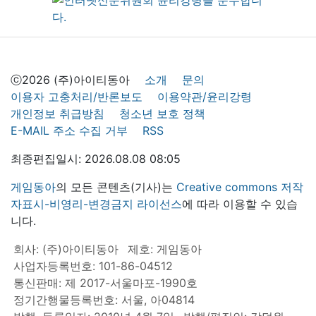
ⓒ2026 (주)아이티동아
소개
문의
이용자 고충처리/반론보도
이용약관/윤리강령
개인정보 취급방침
청소년 보호 정책
E-MAIL 주소 수집 거부
RSS
최종편집일시: 2026.08.08 08:05
게임동아
의 모든 콘텐츠(기사)는
Creative commons 저작
자표시-비영리-변경금지 라이선스
에 따라 이용할 수 있습
니다.
회사: (주)아이티동아
제호: 게임동아
사업자등록번호: 101-86-04512
통신판매: 제 2017-서울마포-1990호
정기간행물등록번호: 서울, 아04814