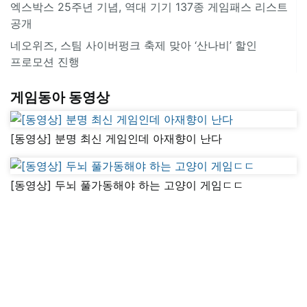
엑스박스 25주년 기념, 역대 기기 137종 게임패스 리스트
공개
네오위즈, 스팀 사이버펑크 축제 맞아 ‘산나비’ 할인
프로모션 진행
게임동아 동영상
[동영상] 분명 최신 게임인데 아재향이 난다
[동영상] 두뇌 풀가동해야 하는 고양이 게임ㄷㄷ