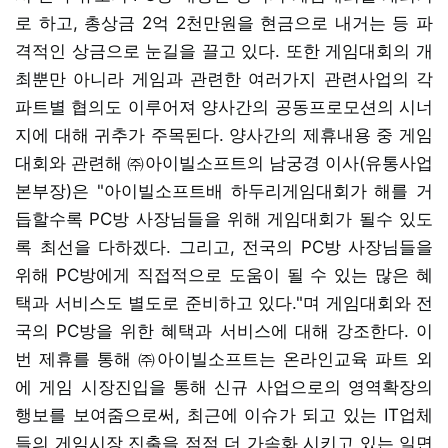
로 하고, 총상금 2억 2천만원을 현금으로 내거는 등 파
격적인 상금으로 눈길을 끌고 있다. 또한 게임대회의 개
최뿐만 아니라 게임과 관련한 여러가지 관련사업의 각
파트별 협의도 이루어져 양사간의 공동프로모션의 시너
지에 대해 귀추가 주목된다. 양사간의 제휴내용 중 게임
대회와 관련해 ㈜아이빌소프트의 남궁경 이사(유통사업
본부장)은 "아이빌소프트배 하두리게임대회가 해를 거
듭할수록 PC방 사장님들을 위해 게임대회가 될수 있도
록 최선을 다하겠다. 그리고, 전국의 PC방 사장님들을
위해 PC방에게 직접적으로 도움이 될 수 있는 많은 혜
택과 서비스도 별도로 준비하고 있다."며 게임대회와 전
국의 PC방을 위한 혜택과 서비스에 대해 강조한다. 이
번 제휴를 통해 ㈜아이빌소프트는 온라인교육 파트 외
에 게임 시장진입을 통해 신규 사업으로의 영역확장의
행보를 보여줌으로써, 최근에 이슈가 되고 있는 IT업체
들의 게임시장 진출을 점점 더 가속화 시키고 있는 일면