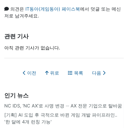
의견은
IT동아(게임동아) 페이스북
에서 덧글 또는 메신
저로 남겨주세요.
관련 기사
아직 관련 기사가 없습니다.
이전
위로
목록
다음
인기 뉴스
NC IDS, ‘NC AX’로 사명 변경 ∙∙∙ AX 전문 기업으로 탈바꿈
[기획] AI 도입 후 극적으로 바뀐 게임 개발 파이프라인..
'한 달에 4개 런칭 가능'