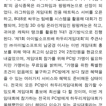
회'의 공식종목은 라그하임과 팡팡캐논으로 선정이 되
었다. 라그하임은 게임대회 전용 매트릭스 서버를 오픈
하고, 8대8로 싸우는 팀배틀 시스템을 활용해 대회가 진
행되며, 3인칭 3D 슈팅 온라인게임인 팡팡캐논은 작고,
귀여운 캐릭터 탱크를 활용한 1대1 경기방식으로 진행
된다. '제1회 아이빌소프트배 하두리게임대회'의 주관사
인 ㈜아이빌소프트의 남궁경 이사는 이번 게임대회 홍
보를 위해 역대 최고의 상금인 2억 2천만원을 현금으로
내걸었으며, 게임대회 참가를 위해 PC방 가맹이 필요하
지만 가맹비는 무료임을 밝히며, "가맹을 위한 특별한
조건이 없음에도 불구하고 PC방에게 보다 많은 혜택을
줄 수 있는 여러가지 서비스와 혜택도 준비해둔 상태이
다. 전국의 모든 PC방이 하두리게임대회에 참가할 수
있도록 게임대회 홍보에 최선을 다 할 것이며, 이번 게
임대회에 참가하는 전국의 PC방에게 하두리게임대회가
올해뿐만이 아닌 해마다 이슈가 되는 공식대회라는 것