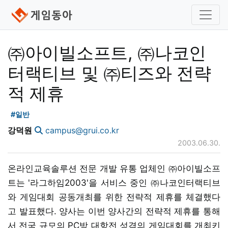
㈜아이빌소프트, ㈜나코인
터랙티브 및 ㈜티즈와 전략
적 제휴
#일반
강덕원
campus@grui.co.kr
2003.06.30.
온라인교육솔루션 전문 개발 유통 업체인 ㈜아이빌소프
트는 '라그하임2003'을 서비스 중인 ㈜나코인터랙티브
와 게임대회 공동개최를 위한 전략적 제휴를 체결했다
고 발표했다. 양사는 이번 양사간의 전략적 제휴를 통해
서 전국 규모의 PC방 대항전 성격의 게임대회를 개최키