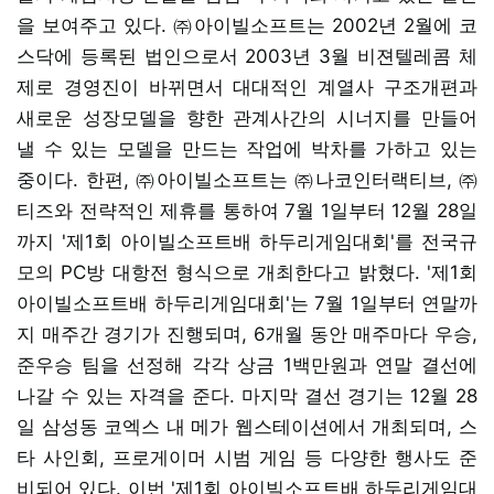
을 보여주고 있다. ㈜아이빌소프트는 2002년 2월에 코
스닥에 등록된 법인으로서 2003년 3월 비젼텔레콤 체
제로 경영진이 바뀌면서 대대적인 계열사 구조개편과
새로운 성장모델을 향한 관계사간의 시너지를 만들어
낼 수 있는 모델을 만드는 작업에 박차를 가하고 있는
중이다. 한편, ㈜아이빌소프트는 ㈜나코인터랙티브, ㈜
티즈와 전략적인 제휴를 통하여 7월 1일부터 12월 28일
까지 '제1회 아이빌소프트배 하두리게임대회'를 전국규
모의 PC방 대항전 형식으로 개최한다고 밝혔다. '제1회
아이빌소프트배 하두리게임대회'는 7월 1일부터 연말까
지 매주간 경기가 진행되며, 6개월 동안 매주마다 우승,
준우승 팀을 선정해 각각 상금 1백만원과 연말 결선에
나갈 수 있는 자격을 준다. 마지막 결선 경기는 12월 28
일 삼성동 코엑스 내 메가 웹스테이션에서 개최되며, 스
타 사인회, 프로게이머 시범 게임 등 다양한 행사도 준
비되어 있다. 이번 '제1회 아이빌소프트배 하두리게임대