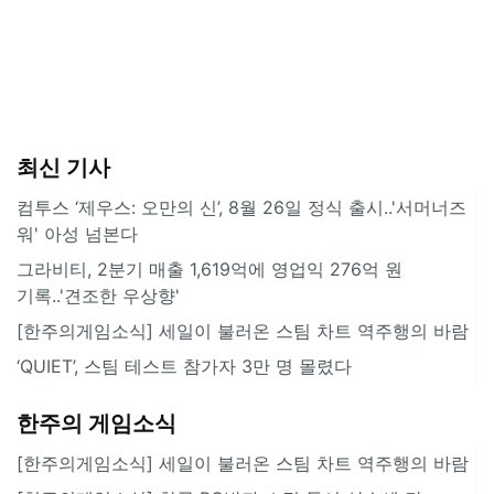
최신 기사
컴투스 ‘제우스: 오만의 신’, 8월 26일 정식 출시..'서머너즈
워' 아성 넘본다
그라비티, 2분기 매출 1,619억에 영업익 276억 원
기록..'견조한 우상향'
[한주의게임소식] 세일이 불러온 스팀 차트 역주행의 바람
‘QUIET’, 스팀 테스트 참가자 3만 명 몰렸다
한주의 게임소식
[한주의게임소식] 세일이 불러온 스팀 차트 역주행의 바람