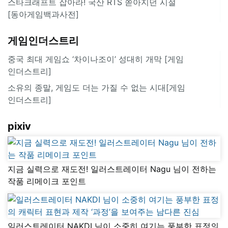
스타크래프트 잡아라! 국산 RTS 쏟아지던 시절
[동아게임백과사전]
게임인더스트리
중국 최대 게임쇼 ‘차이나조이’ 성대히 개막 [게임
인더스트리]
소유의 종말, 게임도 더는 가질 수 없는 시대[게임
인더스트리]
pixiv
지금 실력으로 재도전! 일러스트레이터 Nagu 님이 전하는
작품 리메이크 포인트
일러스트레이터 NAKDI 님이 소중히 여기는 풍부한 표정의