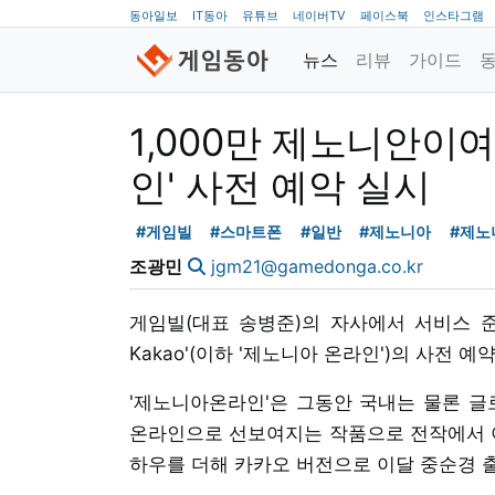
동아일보
IT동아
유튜브
네이버TV
페이스북
인스타그램
뉴스
리뷰
가이드
1,000만 제노니안이
인' 사전 예악 실시
#게임빌
#스마트폰
#일반
#제노니아
#제노니
조광민
jgm21@gamedonga.co.kr
게임빌(대표 송병준)의 자사에서 서비스 준비
Kakao'(이하 '제노니아 온라인')의 사전 
'제노니아온라인'은 그동안 국내는 물론 글
온라인으로 선보여지는 작품으로 전작에서 
하우를 더해 카카오 버전으로 이달 중순경 