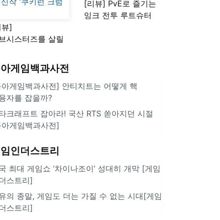
[리뷰] PvE로 즐기는
잉크 전투 루트슈터
리뷰]
'스플래툰 레이더스'
브시스터즈를 살릴
로운 돌파구 될까?
키런 방치형 신작
동아게임백과사전
쿠키런 크럼블'
동아게임백과사전] 안티치트는 어떻게 핵
용자를 잡을까?
타크래프트 잡아라! 국산 RTS 쏟아지던 시절
동아게임백과사전]
게임인더스트리
국 최대 게임쇼 ‘차이나조이’ 성대히 개막 [게임
더스트리]
유의 종말, 게임도 더는 가질 수 없는 시대[게임
더스트리]