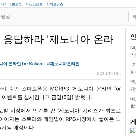
네이버 블로그
뉴스스탠드
카카오뉴스
동영상
여 응답하라 '제노니아 온라
인
NC
기
아 온라인 for Kakao
#제노니아온라인
[
파
2013.12.05.
엑
 중인 스마트폰용 MORPG '제노니아 온라인 for
게
예약 이벤트를 실시한다고 금일(5일) 밝혔다.
네
할
로벌 시장에서 인기를 끈 '제노니아' 시리즈가 최초로
이어지는 스토리와 게임빌이 RPG시장에서 쌓아온 노
게
출시될 예정이다.