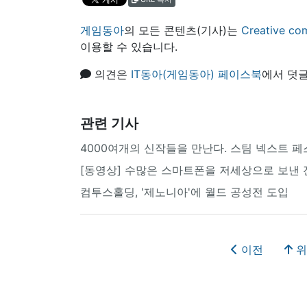
게임동아
의 모든 콘텐츠(기사)는
Creative
이용할 수 있습니다.
의견은
IT동아(게임동아) 페이스북
에서 덧글
관련 기사
4000여개의 신작들을 만난다. 스팀 넥스트 
[동영상] 수많은 스마트폰을 저세상으로 보낸 
컴투스홀딩, '제노니아'에 월드 공성전 도입
이전
위