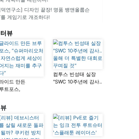
겜덕연구소] 디자인 끝장! 명품 뱅앤올룹슨
V를 게임기로 개조하다!
인터뷰
컴투스 빈성태 실장
라이드 만든
"SWC 10주년에 감사..
루트포스,
올해 더 특별한 대회로
슈퍼마리오처럼
꾸며질 것"
연스럽게 세상이
리뷰
어지는 재미를
구했다”