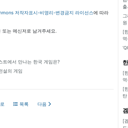
출
 commons 저작자표시-비영리-변경금지 라이선스
에 따라
그
원
 또는 메신저로 남겨주세요.
[
역
‘
페스트에서 만나는 한국 게임은?
한
전설의 게임
[
역
[
탄
로
목록
다음
[
도