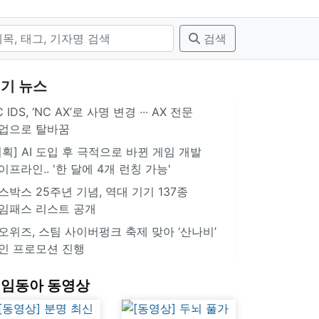
검색
기 뉴스
 IDS, ‘NC AX’로 사명 변경 ∙∙∙ AX 전문
업으로 탈바꿈
기획] AI 도입 후 극적으로 바뀐 게임 개발
이프라인.. '한 달에 4개 런칭 가능'
스박스 25주년 기념, 역대 기기 137종
임패스 리스트 공개
오위즈, 스팀 사이버펑크 축제 맞아 ‘산나비’
인 프로모션 진행
임동아 동영상