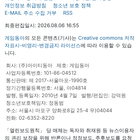
개인정보 취급방침
청소년 보호 정책
E-MAIL 주소 수집 거부
RSS
최종편집일시: 2026.08.06 16:55
게임동아
의 모든 콘텐츠(기사)는
Creative commons 저작
자표시-비영리-변경금지 라이선스
에 따라 이용할 수 있습
니다.
회사: (주)아이티동아
제호: 게임동아
사업자등록번호: 101-86-04512
통신판매: 제 2017-서울마포-1990호
정기간행물등록번호: 서울, 아04814
발행, 등록일자: 2010년 4월 7일
발행/편집인: 강덕원
청소년보호책임자: 정동범
주소: 서울시 마포구 양화로8길 25-4 우)04044
전화: 02-6352-8220
「열린보도원칙」 당 매체는 독자와 취재원 등 뉴스이용자
의 권리 보장을 위해 반론이나 정정보도, 추후보도를 요청