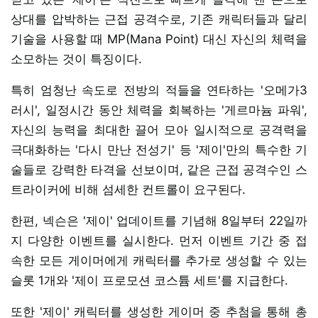
상대를 압박하는 근접 공격수로, 기존 캐릭터들과 달리
기술을 사용할 때 MP(Mana Point) 대신 자신의 체력을
소모하는 것이 특징이다.
특히 엄청난 속도로 전방의 적들을 연타하는 '오메가3
러시', 일정시간 동안 체력을 회복하는 '게르마늄 파워',
자신의 능력을 최대한 끌어 모아 일시적으로 공격력을
극대화하는 '다시 만난 전성기' 등 '제이'만의 특수한 기
술들로 강력한 타격을 선보이며, 같은 근접 공격수인 스
트라이커에 비해 섬세한 컨트롤이 요구된다.
한편, 넥슨은 '제이' 업데이트를 기념해 8일부터 22일까
지 다양한 이벤트를 실시한다. 먼저 이벤트 기간 중 접
속한 모든 게이머에게 캐릭터를 추가로 생성할 수 있는
슬롯 1개와 '제이 프로모션 코스튬 세트'를 지급한다.
또한 '제이' 캐릭터를 생성한 게이머 중 추첨을 통해 총