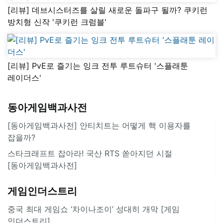
[리뷰] 데브시스터즈를 살릴 새로운 돌파구 될까? 쿠키런
방치형 신작 '쿠키런 크럼블'
[리뷰] PvE로 즐기는 잉크 전투 루트슈터 '스플래툰
레이더스'
동아게임백과사전
[동아게임백과사전] 안티치트는 어떻게 핵 이용자를
잡을까?
스타크래프트 잡아라! 국산 RTS 쏟아지던 시절
[동아게임백과사전]
게임인더스트리
중국 최대 게임쇼 ‘차이나조이’ 성대히 개막 [게임
인더스트리]