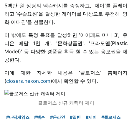
5백만 원 상당의 넥슨캐시를 증정하고, '제이'를 플레이
하고 '수습요원'을 달성한 게이머를 대상으로 추첨해 '영
화 예매권'을 선물한다.
이 밖에도 특정 목표를 달성하면 '아이패드 미니 3', '유
니온 메달 1천 개', '문화상품권', '프라모델(Plastic
Model)' 등 다양한 경품을 획득 할 수 있는 응모권을 제
공한다.
이에 대한 자세한 내용은 '클로저스' 홈페이지
(
closers.nexon.com
)에서 확인할 수 있다.
클로저스 신규 캐릭터 제이
#나딕게임즈
#넥슨
#온라인
#일반
#제이
#클로저스