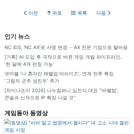
이전
위로
목록
다음
인기 뉴스
NC IDS, ‘NC AX’로 사명 변경 ∙∙∙ AX 전문 기업으로 탈바꿈
[기획] AI 도입 후 극적으로 바뀐 게임 개발 파이프라인..
'한 달에 4개 런칭 가능'
넷마블 '나 혼자만 레벨업:어라이즈', 연계 전투 특징
'그림자 군주 성진우' 추가
[차이나조이 2026] 나누컴퍼니 심진식 대표 “‘바벨탑’,
콘솔과 신작으로 IP 확장 나설 것”
게임동아 동영상