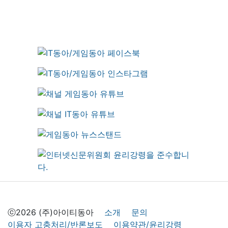
ⓒ2026 (주)아이티동아
소개
문의
이용자 고충처리/반론보도
이용약관/윤리강령