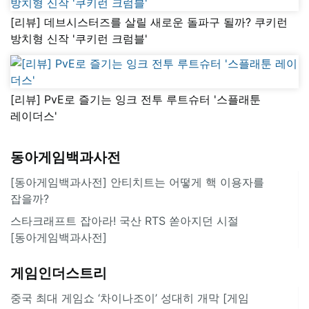
[리뷰] 데브시스터즈를 살릴 새로운 돌파구 될까? 쿠키런
방치형 신작 '쿠키런 크럼블'
[리뷰] PvE로 즐기는 잉크 전투 루트슈터 '스플래툰
레이더스'
동아게임백과사전
[동아게임백과사전] 안티치트는 어떻게 핵 이용자를
잡을까?
스타크래프트 잡아라! 국산 RTS 쏟아지던 시절
[동아게임백과사전]
게임인더스트리
중국 최대 게임쇼 ‘차이나조이’ 성대히 개막 [게임