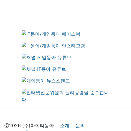
ⓒ2026 (주)아이티동아
소개
문의