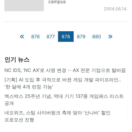
campus
2004.06.14.
876
877
878
879
880
인기 뉴스
NC IDS, ‘NC AX’로 사명 변경 ∙∙∙ AX 전문 기업으로 탈바꿈
[기획] AI 도입 후 극적으로 바뀐 게임 개발 파이프라인..
'한 달에 4개 런칭 가능'
엑스박스 25주년 기념, 역대 기기 137종 게임패스 리스트
공개
네오위즈, 스팀 사이버펑크 축제 맞아 ‘산나비’ 할인
프로모션 진행