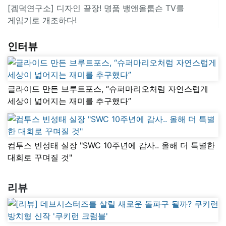
[겜덕연구소] 디자인 끝장! 명품 뱅앤올룹슨 TV를
게임기로 개조하다!
인터뷰
글라이드 만든 브루트포스, “슈퍼마리오처럼 자연스럽게
세상이 넓어지는 재미를 추구했다”
컴투스 빈성태 실장 "SWC 10주년에 감사.. 올해 더 특별한
대회로 꾸며질 것"
리뷰