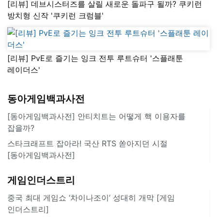
[리뷰] 데브시스터즈를 살릴 새로운 돌파구 될까? 쿠키런
방치형 신작 '쿠키런 크럼블'
[리뷰] PvE로 즐기는 잉크 전투 루트슈터 '스플래툰
레이더스'
동아게임백과사전
[동아게임백과사전] 안티치트는 어떻게 핵 이용자를
잡을까?
스타크래프트 잡아라! 국산 RTS 쏟아지던 시절
[동아게임백과사전]
게임인더스트리
중국 최대 게임쇼 ‘차이나조이’ 성대히 개막 [게임
인더스트리]