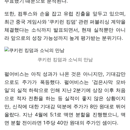
주효했기 때문으로 분석된다.
또한, 컴투스와 손을 잡고 유럽 진출을 앞두고 있으며,
최근 중국 게임사와 '쿠키런 킹덤' 관련 퍼블리싱 계약을
체결했다는 소식까지 발표되면서, 현재 실적뿐만 아니
라 앞으로의 성장 가능성까지 높게 평가받는 분위기다.
쿠키런 킹덤과 소닉의 만남
펄어비스는 아직 성과가 나온 것은 아니지만, 기대감만
으로도 주가가 폭등했다. 펄어비스는 '검은사막 모바
일'의 실적 하락으로 인해 지난 2분기에 상장 이후 처음
으로 적자 전환을 하는 등 실적이 좋지 않은 상황이지
만, 신작에 대한 기대감 덕분에 주가가 8만 원대로 뛰어
올랐다. 지난 4월에 5:1로 액면 분할을 진행했으니, 액
면 분할 전이라면 1주당 40만 원대의 주가인 셈이다.