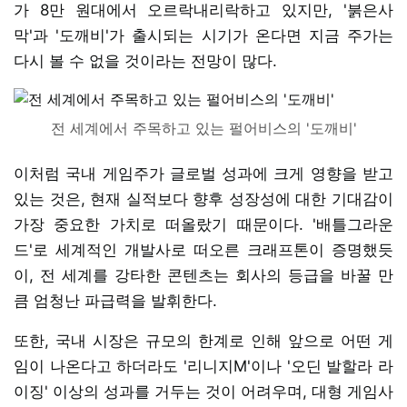
가 8만 원대에서 오르락내리락하고 있지만, '붉은사
막'과 '도깨비'가 출시되는 시기가 온다면 지금 주가는
다시 볼 수 없을 것이라는 전망이 많다.
전 세계에서 주목하고 있는 펄어비스의 '도깨비'
이처럼 국내 게임주가 글로벌 성과에 크게 영향을 받고
있는 것은, 현재 실적보다 향후 성장성에 대한 기대감이
가장 중요한 가치로 떠올랐기 때문이다. '배틀그라운
드'로 세계적인 개발사로 떠오른 크래프톤이 증명했듯
이, 전 세계를 강타한 콘텐츠는 회사의 등급을 바꿀 만
큼 엄청난 파급력을 발휘한다.
또한, 국내 시장은 규모의 한계로 인해 앞으로 어떤 게
임이 나온다고 하더라도 '리니지M'이나 '오딘 발할라 라
이징' 이상의 성과를 거두는 것이 어려우며, 대형 게임사