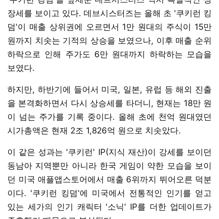
장세를 보이고 있다. 데브시스터즈는 올해 초 '쿠키런 킹
덤'이 매출 상위권에 오르면서 1만 원대의 주식이 15만
원까지 치솟는 기적의 상승을 보였으나, 이후 매출 순위
하락으로 인해 주가도 6만 원대까지 하락하는 모습을
보였다.
하지만, 하반기에 들어서 미국, 일본, 유럽 등 해외 진출
을 본격화하면서 다시 상승세를 타더니, 현재는 18만 원
이 넘는 주가를 기록 중이다. 올해 초에 천억 원대였던
시가총액은 현재 2조 1,826억 원으로 치솟았다.
이 같은 성과는 '쿠키런' IP(지식 재산)이 강세를 보이던
동남아 지역뿐만 아니라 한국 게임이 약한 모습을 보이
던 미국 애플앱스토어에서 매출 6위까지 뛰어오른 덕분
이다. '쿠키런 킹덤'에 미국에서 전통적인 인기를 얻고
있는 세가의 인기 캐릭터 '소닉' IP를 더한 업데이트가