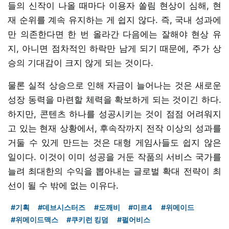
들의 신작이 나올 때마다 이용자 쏠림 현상이 심해, 현
재 순위를 계속 유지하는 게 쉽지 않다. 즉, 국내 성과에
만 의존한다면 한 번 올라간 다음에는 잘해야 현상 유
지, 아니면 점차적인 하락만 남게 되기 때문에, 주가 상
승의 기대감이 크지 않게 되는 것이다.
물론 실적 상승으로 인해 자금이 늘어나는 것은 새로운
성장 동력을 마련할 체력을 확보하게 되는 것이긴 하다.
하지만, 콘텐츠 하나를 성공시키는 것이 점점 어려워지
고 있는 현재 상황에서, 후속작까지 전작 이상의 성과를
거둘 수 있게 만드는 것은 대형 게임사들도 쉽지 않은
일이다. 이것이 이미 성공을 거둔 작품의 서비스 국가를
늘려 최대한의 수익을 뽑아내는 글로벌 확대 전략이 최
선이 될 수 밖에 없는 이유다.
#기획
#데브시스터즈
#도깨비
#미르4
#위메이드
#위메이드맥스
#쿠키런 킹덤
#펄어비스