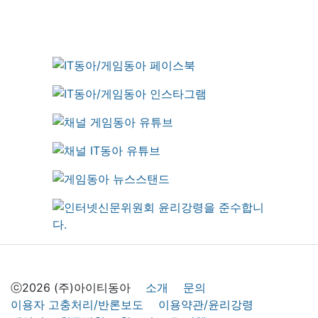
ⓒ2026 (주)아이티동아
소개
문의
이용자 고충처리/반론보도
이용약관/윤리강령