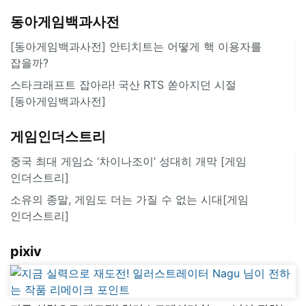
동아게임백과사전
[동아게임백과사전] 안티치트는 어떻게 핵 이용자를
잡을까?
스타크래프트 잡아라! 국산 RTS 쏟아지던 시절
[동아게임백과사전]
게임인더스트리
중국 최대 게임쇼 ‘차이나조이’ 성대히 개막 [게임
인더스트리]
소유의 종말, 게임도 더는 가질 수 없는 시대[게임
인더스트리]
pixiv