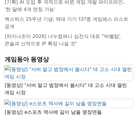
[기획] AI 도입 후 극적으로 바뀐 게임 개발 파이프라인..
'한 달에 4개 런칭 가능'
엑스박스 25주년 기념, 역대 기기 137종 게임패스 리스트
공개
[차이나조이 2026] 나누컴퍼니 심진식 대표 “‘바벨탑’,
콘솔과 신작으로 IP 확장 나설 것”
게임동아 동영상
[동영상] "서버 말고 법정에서 봅시다" 대 고소 시대 열린
게임 시장
[동영상] e스포츠 역사에 길이 남을 명장면들