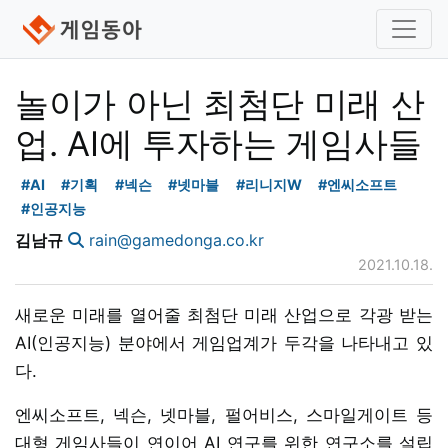
놀이가 아닌 최첨단 미래 산
업. AI에 투자하는 게임사들
#AI
#기획
#넥슨
#넷마블
#리니지W
#엔씨소프트
#인공지능
김남규
rain@gamedonga.co.kr
2021.10.18.
새로운 미래를 열어줄 최첨단 미래 산업으로 각광 받는
AI(인공지능) 분야에서 게임업계가 두각을 나타내고 있
다.
엔씨소프트, 넥슨, 넷마블, 펄어비스, 스마일게이트 등
대형 게임사들이 연이어 AI 연구를 위한 연구소를 설립