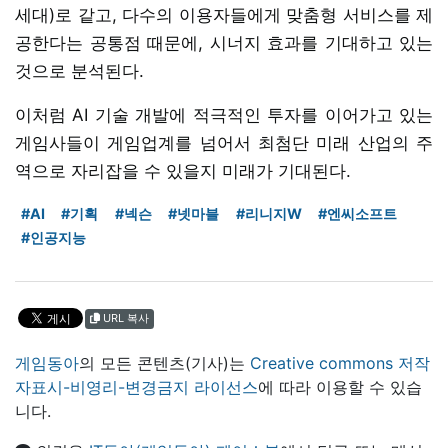
세대)로 같고, 다수의 이용자들에게 맞춤형 서비스를 제
공한다는 공통점 때문에, 시너지 효과를 기대하고 있는
것으로 분석된다.
이처럼 AI 기술 개발에 적극적인 투자를 이어가고 있는
게임사들이 게임업계를 넘어서 최첨단 미래 산업의 주
역으로 자리잡을 수 있을지 미래가 기대된다.
#AI
#기획
#넥슨
#넷마블
#리니지W
#엔씨소프트
#인공지능
URL 복사
게임동아
의 모든 콘텐츠(기사)는
Creative commons 저작
자표시-비영리-변경금지 라이선스
에 따라 이용할 수 있습
니다.