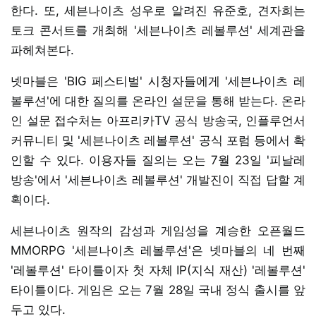
한다. 또, 세븐나이츠 성우로 알려진 유준호, 견자희는
토크 콘서트를 개최해 '세븐나이츠 레볼루션' 세계관을
파헤쳐본다.
넷마블은 'BIG 페스티벌' 시청자들에게 '세븐나이츠 레
볼루션'에 대한 질의를 온라인 설문을 통해 받는다. 온라
인 설문 접수처는 아프리카TV 공식 방송국, 인플루언서
커뮤니티 및 '세븐나이츠 레볼루션' 공식 포럼 등에서 확
인할 수 있다. 이용자들 질의는 오는 7월 23일 '피날레
방송'에서 '세븐나이츠 레볼루션' 개발진이 직접 답할 계
획이다.
세븐나이츠 원작의 감성과 게임성을 계승한 오픈월드
MMORPG '세븐나이츠 레볼루션'은 넷마블의 네 번째
'레볼루션' 타이틀이자 첫 자체 IP(지식 재산) '레볼루션'
타이틀이다. 게임은 오는 7월 28일 국내 정식 출시를 앞
두고 있다.