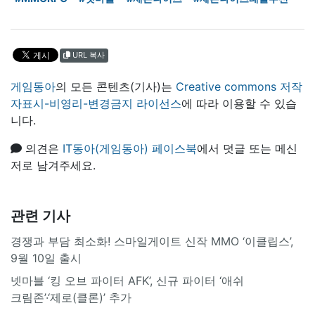
URL 복사
게임동아
의 모든 콘텐츠(기사)는
Creative commons 저작
자표시-비영리-변경금지 라이선스
에 따라 이용할 수 있습
니다.
의견은
IT동아(게임동아) 페이스북
에서 덧글 또는 메신
저로 남겨주세요.
관련 기사
경쟁과 부담 최소화! 스마일게이트 신작 MMO ‘이클립스’,
9월 10일 출시
넷마블 ‘킹 오브 파이터 AFK’, 신규 파이터 ‘애쉬
크림존’·‘제로(클론)’ 추가