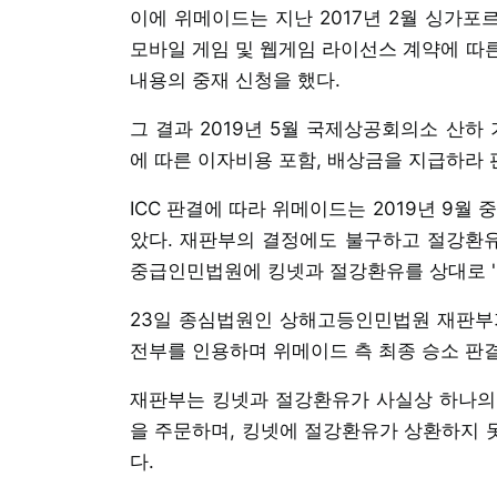
이에 위메이드는 지난 2017년 2월 싱가포
모바일 게임 및 웹게임 라이선스 계약에 따
내용의 중재 신청을 했다.
그 결과 2019년 5월 국제상공회의소 산하
에 따른 이자비용 포함, 배상금을 지급하라 
ICC 판결에 따라 위메이드는 2019년 9월
았다. 재판부의 결정에도 불구하고 절강환유가
중급인민법원에 킹넷과 절강환유를 상대로 '
23일 종심법원인 상해고등인민법원 재판부가
전부를 인용하며 위메이드 측 최종 승소 판
재판부는 킹넷과 절강환유가 사실상 하나의
을 주문하며, 킹넷에 절강환유가 상환하지 못
다.