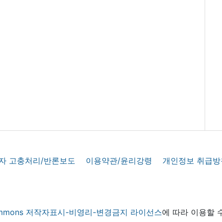
자 고충처리/반론보도
이용약관/윤리강령
개인정보 취급방
 commons 저작자표시-비영리-변경금지 라이선스
에 따라 이용할 