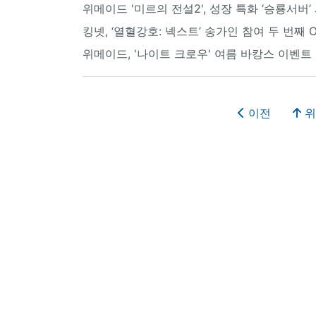
위메이드 '미르의 전설2', 성장 특화 ‘승룡서버’
킹넷, ‘열혈강호: 넥스트’ 송가인 참여 두 번째 O
위메이드, '나이트 크로우' 여름 바캉스 이벤트
이전
위