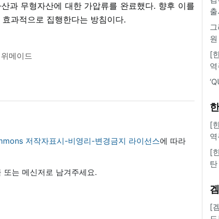
산과 무형자산에 대한 가압류를 완료했다. 향후 이를
출
 효과적으로 집행한다는 방침이다.
그
원
[
위메이드
역
‘
한
[
역
 commons 저작자표시-비영리-변경금지 라이선스
에 따라
[
탄
 또는 메신저로 남겨주세요.
[
도