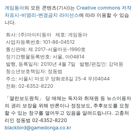
게임동아
의 모든 콘텐츠(기사)는
Creative commons 저작
자표시-비영리-변경금지 라이선스
에 따라 이용할 수 있습
니다.
회사: (주)아이티동아
제호: 게임동아
사업자등록번호: 101-86-04512
통신판매: 제 2017-서울마포-1990호
정기간행물등록번호: 서울, 아04814
발행, 등록일자: 2010년 4월 7일
발행/편집인: 강덕원
청소년보호책임자: 정동범
주소: 서울시 마포구 양화로8길 25-4 우)04044
전화: 02-6352-8220
「열린보도원칙」 당 매체는 독자와 취재원 등 뉴스이용자
의 권리 보장을 위해 반론이나 정정보도, 추후보도를 요청
할 수 있는 창구를 열어두고 있음을 알려드립니다. 고충처
리인 정동범 02-6352-8220
blackbird@gamedonga.co.kr