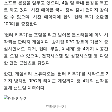
소프트 론칭을 앞두고 있으며, 4월 말 국내 론칭을 목표
로 하고 있다. 사전 예약은 국내 정식 출시 전까지 참여
할 수 있으며, 사전 예약자에 한해 헌터 무기 소환권
100매를 증정한다.
'헌터 키우기'는 포털을 타고 넘어온 몬스터들에 의해 시
작되는 판타지 게임이다. 방치형 RPG 장르의 기본에 충
실하면서도 '과거, 현대, 무림, 이세계' 총 4가지 시공간
을 오갈 수 있으며, 전직시스템 및 성장시스템 등 다양
한 던전 콘텐츠를 갖췄다.
한편, 게임베리 스튜디오는 '헌터 키우기'를 시작으로 2
가지 방치형 RPG와 타이쿤 게임까지 총 4개의 신작을
올해 선보일 계획이다.
헌터키우기