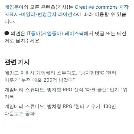
게임동아
의 모든 콘텐츠(기사)는
Creative commons 저작
자표시-비영리-변경금지 라이선스
에 따라 이용할 수 있습
니다.
의견은
IT동아(게임동아) 페이스북
에서 덧글 또는 메신
저로 남겨주세요.
관련 기사
에임드 자회사 게임베리 스튜디오, “방치형RPG ‘헌터
키우기’ 누적 매출 200억 넘겼다”
게임베리 스튜디오, 방치형 RPG 신작 '다크 클랜' 인기 1위
기록
게임베리 스튜디오, 방치형 RPG '헌터 키우기' 130만
다운로드 돌파