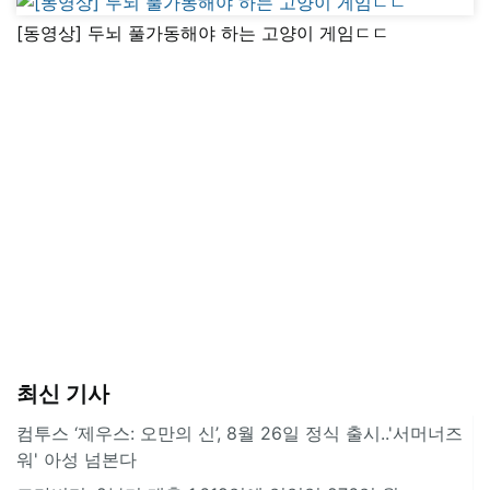
[동영상] 두뇌 풀가동해야 하는 고양이 게임ㄷㄷ
최신 기사
컴투스 ‘제우스: 오만의 신’, 8월 26일 정식 출시..'서머너즈
워' 아성 넘본다