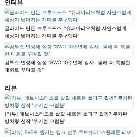
인터뷰
글라이드 만든 브루트포스, “슈퍼마리오처럼 자연스럽게
세상이 넓어지는 재미를 추구했다”
컴투스 빈성태 실장 "SWC 10주년에 감사.. 올해 더 특별한
대회로 꾸며질 것"
리뷰
[리뷰] 데브시스터즈를 살릴 새로운 돌파구 될까? 쿠키런
방치형 신작 '쿠키런 크럼블'