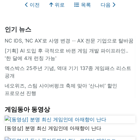
이전
위로
목록
다음
인기 뉴스
NC IDS, ‘NC AX’로 사명 변경 ∙∙∙ AX 전문 기업으로 탈바꿈
[기획] AI 도입 후 극적으로 바뀐 게임 개발 파이프라인..
'한 달에 4개 런칭 가능'
엑스박스 25주년 기념, 역대 기기 137종 게임패스 리스트
공개
네오위즈, 스팀 사이버펑크 축제 맞아 ‘산나비’ 할인
프로모션 진행
게임동아 동영상
[동영상] 분명 최신 게임인데 아재향이 난다