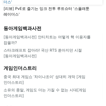
[리뷰] PvE로 즐기는 잉크 전투 루트슈터 '스플래툰
레이더스'
동아게임백과사전
[동아게임백과사전] 안티치트는 어떻게 핵 이용자를
잡을까?
스타크래프트 잡아라! 국산 RTS 쏟아지던 시절
[동아게임백과사전]
게임인더스트리
중국 최대 게임쇼 ‘차이나조이’ 성대히 개막 [게임
인더스트리]
소유의 종말, 게임도 더는 가질 수 없는 시대[게임
인더스트리]