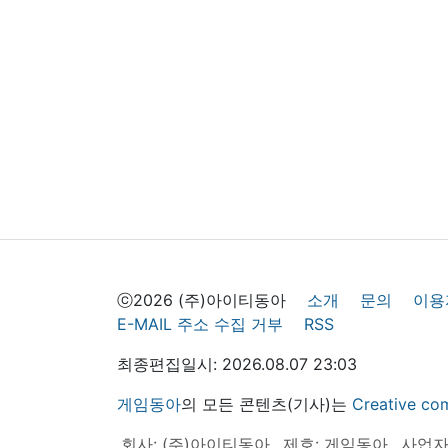
ⓒ2026 (주)아이티동아
소개
문의
이용
E-MAIL 주소 수집 거부
RSS
최종편집일시: 2026.08.07 23:03
게임동아
의 모든 콘텐츠(기사)는
Creative
회사: (주)아이티동아
제호: 게임동아
사업자등