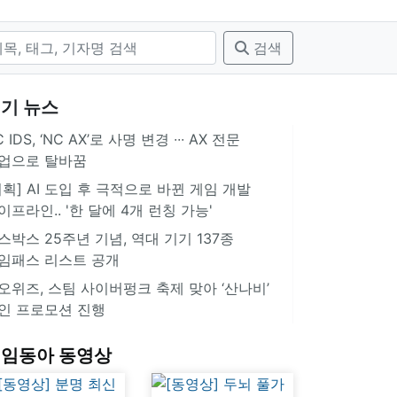
검색
기 뉴스
 IDS, ‘NC AX’로 사명 변경 ∙∙∙ AX 전문
업으로 탈바꿈
기획] AI 도입 후 극적으로 바뀐 게임 개발
이프라인.. '한 달에 4개 런칭 가능'
스박스 25주년 기념, 역대 기기 137종
임패스 리스트 공개
오위즈, 스팀 사이버펑크 축제 맞아 ‘산나비’
인 프로모션 진행
임동아 동영상