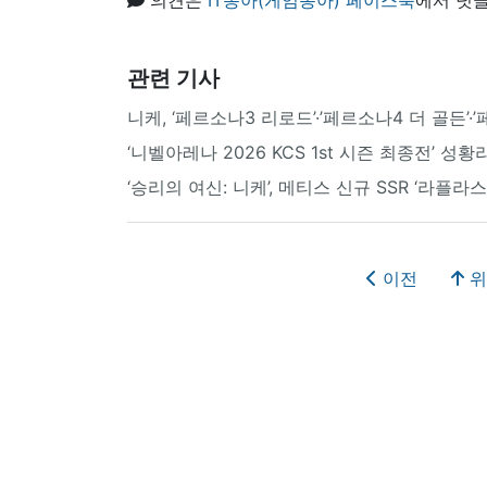
관련 기사
니케, ‘페르소나3 리로드’·’페르소나4 더 골든’·
‘니벨아레나 2026 KCS 1st 시즌 최종전’ 
‘승리의 여신: 니케’, 메티스 신규 SSR ‘라플라
이전
위