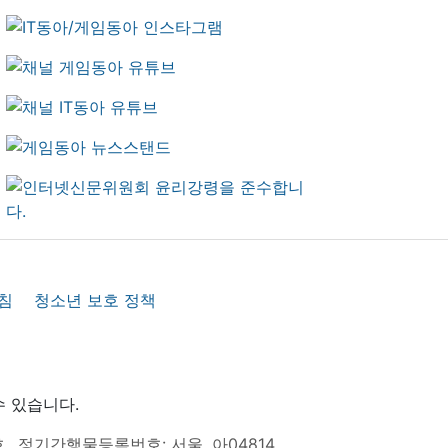
침
청소년 보호 정책
수 있습니다.
호
정기간행물등록번호: 서울, 아04814