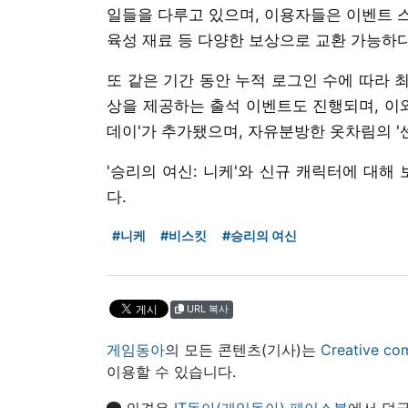
일들을 다루고 있으며, 이용자들은 이벤트 
육성 재료 등 다양한 보상으로 교환 가능하다
또 같은 기간 동안 누적 로그인 수에 따라 
상을 제공하는 출석 이벤트도 진행되며, 이와
데이'가 추가됐으며, 자유분방한 옷차림의 '센
'승리의 여신: 니케'와 신규 캐릭터에 대해
다.
#니케
#비스킷
#승리의 여신
URL 복사
게임동아
의 모든 콘텐츠(기사)는
Creative
이용할 수 있습니다.
의견은
IT동아(게임동아) 페이스북
에서 덧글