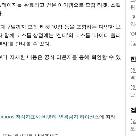
스테이지를 완료하고 얻은 아이템으로 모집 티켓, 스킬
원
.
[
역
최대 7일까지 모집 티켓 10장 등을 포함하는 다양한 보
‘
 함께 코스튬 상점에는 '센티'의 코스튬 '마이티 홀리
[
티'를 만나볼 수 있다.
 보다 자세한 내용은 공식 라운지를 통해 확인할 수 있
한
[
역
[
탄
 commons 저작자표시-비영리-변경금지 라이선스
에 따라
[
도
 또는 메신저로 남겨주세요.