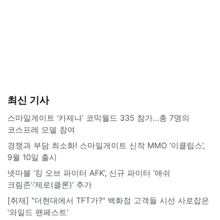
최신 기사
스마일게이트 ‘카제나’ 코믹월드 335 참가…총 7명의
코스프레 모델 참여
경쟁과 부담 최소화! 스마일게이트 신작 MMO ‘이클립스’,
9월 10일 출시
넷마블 ‘킹 오브 파이터 AFK’, 신규 파이터 ‘애쉬
크림존’·‘제로(클론)’ 추가
[취재] "더현대에서 TFT가?" 백화점 고객들 시선 사로잡은
'와일드 팬페스트'