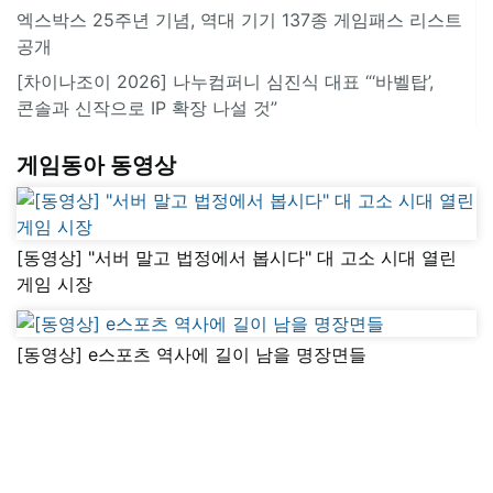
엑스박스 25주년 기념, 역대 기기 137종 게임패스 리스트
공개
[차이나조이 2026] 나누컴퍼니 심진식 대표 “‘바벨탑’,
콘솔과 신작으로 IP 확장 나설 것”
게임동아 동영상
[동영상] "서버 말고 법정에서 봅시다" 대 고소 시대 열린
게임 시장
[동영상] e스포츠 역사에 길이 남을 명장면들