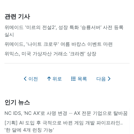
관련 기사
위메이드 '미르의 전설2', 성장 특화 ‘승룡서버’ 사전 등록
실시
위메이드, '나이트 크로우' 여름 바캉스 이벤트 마련
위믹스, 미국 가상자산 거래소 ‘크라켄’ 상장
이전
위로
목록
다음
인기 뉴스
NC IDS, ‘NC AX’로 사명 변경 ∙∙∙ AX 전문 기업으로 탈바꿈
[기획] AI 도입 후 극적으로 바뀐 게임 개발 파이프라인..
'한 달에 4개 런칭 가능'