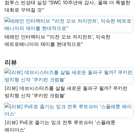
컴투스 빈성태 실장 "SWC 10주년에 감사.. 올해 더 특별한
대회로 꾸며질 것"
테레민 인터랙티브 "'리전 오브 저지먼트', 익숙한
메트로배니아의 재미를 현대적으로"
리뷰
[리뷰] 데브시스터즈를 살릴 새로운 돌파구 될까? 쿠키런
방치형 신작 '쿠키런 크럼블'
[리뷰] PvE로 즐기는 잉크 전투 루트슈터 '스플래툰
레이더스'