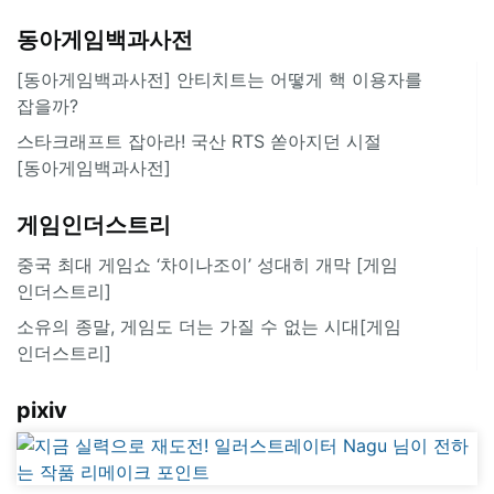
동아게임백과사전
[동아게임백과사전] 안티치트는 어떻게 핵 이용자를
잡을까?
스타크래프트 잡아라! 국산 RTS 쏟아지던 시절
[동아게임백과사전]
게임인더스트리
중국 최대 게임쇼 ‘차이나조이’ 성대히 개막 [게임
인더스트리]
소유의 종말, 게임도 더는 가질 수 없는 시대[게임
인더스트리]
pixiv