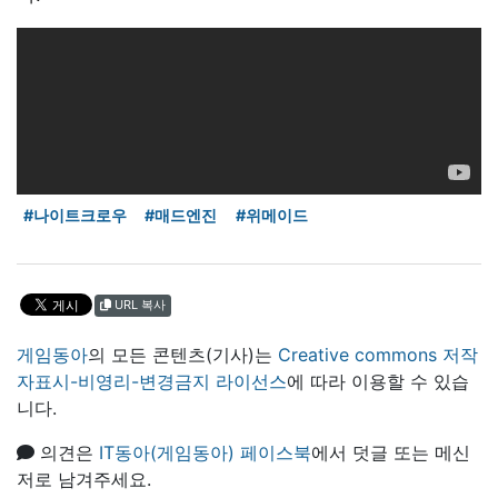
#나이트크로우
#매드엔진
#위메이드
URL 복사
게임동아
의 모든 콘텐츠(기사)는
Creative commons 저작
자표시-비영리-변경금지 라이선스
에 따라 이용할 수 있습
니다.
의견은
IT동아(게임동아) 페이스북
에서 덧글 또는 메신
저로 남겨주세요.