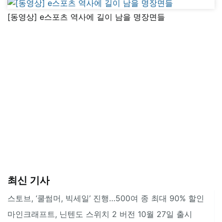
[동영상] e스포츠 역사에 길이 남을 명장면들
최신 기사
스토브, ‘쿨썸머, 빅세일’ 진행…500여 종 최대 90% 할인
마인크래프트, 닌텐도 스위치 2 버전 10월 27일 출시