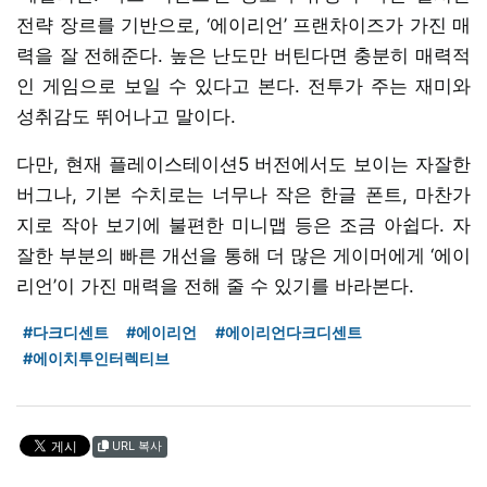
전략 장르를 기반으로, ‘에이리언’ 프랜차이즈가 가진 매
력을 잘 전해준다. 높은 난도만 버틴다면 충분히 매력적
인 게임으로 보일 수 있다고 본다. 전투가 주는 재미와
성취감도 뛰어나고 말이다.
다만, 현재 플레이스테이션5 버전에서도 보이는 자잘한
버그나, 기본 수치로는 너무나 작은 한글 폰트, 마찬가
지로 작아 보기에 불편한 미니맵 등은 조금 아쉽다. 자
잘한 부분의 빠른 개선을 통해 더 많은 게이머에게 ‘에이
리언’이 가진 매력을 전해 줄 수 있기를 바라본다.
#다크디센트
#에이리언
#에이리언다크디센트
#에이치투인터렉티브
URL 복사