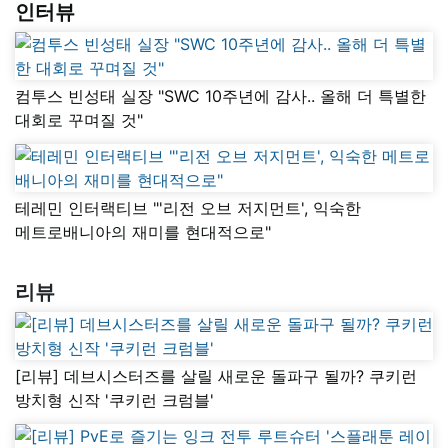
인터뷰
컴투스 빈성태 실장 "SWC 10주년에 감사.. 올해 더 특별한
대회로 꾸며질 것"
테레민 인터랙티브 "'리전 오브 저지먼트', 익숙한
메트로배니아의 재미를 현대적으로"
리뷰
[리뷰] 데브시스터즈를 살릴 새로운 돌파구 될까? 쿠키런
방치형 신작 '쿠키런 크럼블'