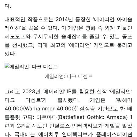
다.
대표적인 작품으로는 2014년 등장한 ‘에이리언 아이솔
레이션’을 꼽을 수 있다. 이 게임은 영화 속 외계 괴물인
제노모프와 무시무시한 술래잡기를 즐길 수 있는 공포
를 선사했고, 역대 최고의 ‘에이리언’ 게임으로 불리고
있다.
에일리언: 다크 디센트
그리고 2023년 ‘에이리언’ IP를 활용한 신작 ‘에일리언:
다크 디센트’가 출시됐다. 게임은 ‘워해머
40,000(Warhammer 40,000)’ 설정을 기반으로 한 배
틀플릿 고딕: 아르마다(Battlefleet Gothic: Armada) 1
편과 2편을 선보인 틴달로스 인터렉티브가 개발을 맡았
다. 국내에는 에이치투 인터렉티브가 플레이스테이션