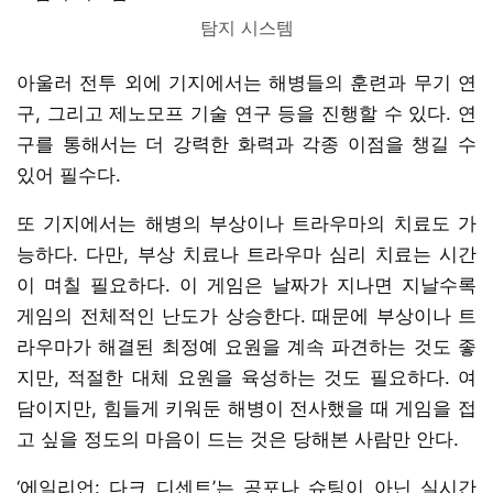
탐지 시스템
아울러 전투 외에 기지에서는 해병들의 훈련과 무기 연
구, 그리고 제노모프 기술 연구 등을 진행할 수 있다. 연
구를 통해서는 더 강력한 화력과 각종 이점을 챙길 수
있어 필수다.
또 기지에서는 해병의 부상이나 트라우마의 치료도 가
능하다. 다만, 부상 치료나 트라우마 심리 치료는 시간
이 며칠 필요하다. 이 게임은 날짜가 지나면 지날수록
게임의 전체적인 난도가 상승한다. 때문에 부상이나 트
라우마가 해결된 최정예 요원을 계속 파견하는 것도 좋
지만, 적절한 대체 요원을 육성하는 것도 필요하다. 여
담이지만, 힘들게 키워둔 해병이 전사했을 때 게임을 접
고 싶을 정도의 마음이 드는 것은 당해본 사람만 안다.
‘에일리언: 다크 디센트’는 공포나 슈팅이 아닌 실시간