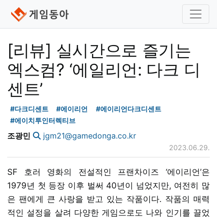
[리뷰] 실시간으로 즐기는
엑스컴? ‘에일리언: 다크 디
센트’
#다크디센트
#에이리언
#에이리언다크디센트
#에이치투인터렉티브
조광민
jgm21@gamedonga.co.kr
2023.06.29.
SF 호러 영화의 전설적인 프랜차이즈 ‘에이리언’은
1979년 첫 등장 이후 벌써 40년이 넘었지만, 여전히 많
은 팬에게 큰 사랑을 받고 있는 작품이다. 작품의 매력
적인 설정을 살려 다양한 게임으로도 나와 인기를 끌었