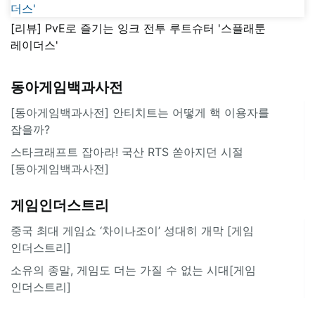
[리뷰] PvE로 즐기는 잉크 전투 루트슈터 '스플래툰
레이더스'
동아게임백과사전
[동아게임백과사전] 안티치트는 어떻게 핵 이용자를
잡을까?
스타크래프트 잡아라! 국산 RTS 쏟아지던 시절
[동아게임백과사전]
게임인더스트리
중국 최대 게임쇼 ‘차이나조이’ 성대히 개막 [게임
인더스트리]
소유의 종말, 게임도 더는 가질 수 없는 시대[게임
인더스트리]