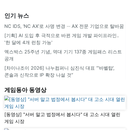
인기 뉴스
NC IDS, ‘NC AX’로 사명 변경 ∙∙∙ AX 전문 기업으로 탈바꿈
[기획] AI 도입 후 극적으로 바뀐 게임 개발 파이프라인..
'한 달에 4개 런칭 가능'
엑스박스 25주년 기념, 역대 기기 137종 게임패스 리스트
공개
[차이나조이 2026] 나누컴퍼니 심진식 대표 “‘바벨탑’,
콘솔과 신작으로 IP 확장 나설 것”
게임동아 동영상
[동영상] "서버 말고 법정에서 봅시다" 대 고소 시대 열린
게임 시장