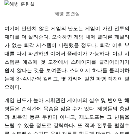
해병 훈련실
여기에 만만치 않은 게임의 난도는 게임이 가진 전투의
재미를 더 살려준다. 오죽하면 게임 내에 별다른 페널티
가 없는 퇴각 시스템이 마련됐을 정도다. 퇴각 이후 부
대를 다시 파견하면 이어서 플레이가 가능하다. 이런 시
스템은 애초에 첫 도전에서 스테이지를 클리어하기가
쉽지 않다는 것을 보여준다. 스테이지 하나를 클리어하
는데 3~4시간씩 걸리고, 몇 차례에 걸친 파병 작전이 필
요하다.
게임 난도가 높아 지휘관인 게이머의 실수 몇 번이면 해
병들은 순식간에 목숨을 잃을 수가 있다. 해병들의 총알
과 회복약 등은 무한이 아니고, 제노모프는 그 빈틈을
노릴 수 있을 정도로 강력하다. 또 적과 전투를 펼칠수
록 스트레스 수치도 올라 전투를 힘들게 만든다. 스트레