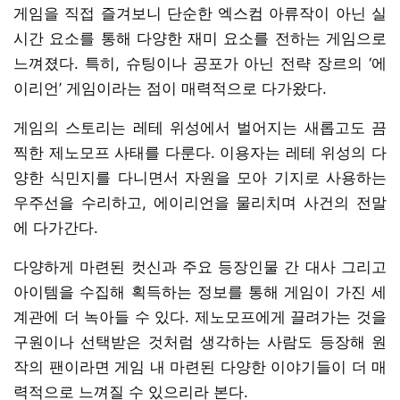
게임을 직접 즐겨보니 단순한 엑스컴 아류작이 아닌 실
시간 요소를 통해 다양한 재미 요소를 전하는 게임으로
느껴졌다. 특히, 슈팅이나 공포가 아닌 전략 장르의 ‘에
이리언’ 게임이라는 점이 매력적으로 다가왔다.
게임의 스토리는 레테 위성에서 벌어지는 새롭고도 끔
찍한 제노모프 사태를 다룬다. 이용자는 레테 위성의 다
양한 식민지를 다니면서 자원을 모아 기지로 사용하는
우주선을 수리하고, 에이리언을 물리치며 사건의 전말
에 다가간다.
다양하게 마련된 컷신과 주요 등장인물 간 대사 그리고
아이템을 수집해 획득하는 정보를 통해 게임이 가진 세
계관에 더 녹아들 수 있다. 제노모프에게 끌려가는 것을
구원이나 선택받은 것처럼 생각하는 사람도 등장해 원
작의 팬이라면 게임 내 마련된 다양한 이야기들이 더 매
력적으로 느껴질 수 있으리라 본다.