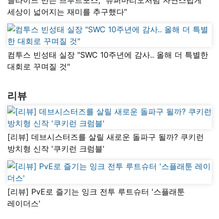
세상이 넓어지는 재미를 추구했다”
컴투스 빈성태 실장 "SWC 10주년에 감사.. 올해 더 특별한
대회로 꾸며질 것"
리뷰
[리뷰] 데브시스터즈를 살릴 새로운 돌파구 될까? 쿠키런
방치형 신작 '쿠키런 크럼블'
[리뷰] PvE로 즐기는 잉크 전투 루트슈터 '스플래툰
레이더스'