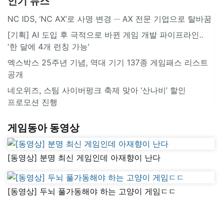
인기 뉴스
NC IDS, ‘NC AX’로 사명 변경 ∙∙∙ AX 전문 기업으로 탈바꿈
[기획] AI 도입 후 극적으로 바뀐 게임 개발 파이프라인..
'한 달에 4개 런칭 가능'
엑스박스 25주년 기념, 역대 기기 137종 게임패스 리스트
공개
네오위즈, 스팀 사이버펑크 축제 맞아 ‘산나비’ 할인
프로모션 진행
게임동아 동영상
[동영상] 분명 최신 게임인데 아재향이 난다
[동영상] 두뇌 풀가동해야 하는 고양이 게임ㄷㄷ