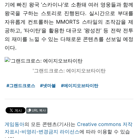
기에 빠진 왕국 ‘스카이나’로 소환돼 여러 영웅들과 함께
왕국을 구하는 스토리로 진행된다. 실시간으로 부대를
자유롭게 컨트롤하는 MMORTS 스타일의 조작감을 제
공하고, ‘타이탄’을 활용한 대규모 ‘왕성전’ 등 전략 전투
의 재미를 느낄 수 있는 다채로운 콘텐츠를 선보일 예정
이다.
'그랜드크로스: 에이지오브타이탄
#그랜드크로스
#넷마블
#에이지오브타이탄
URL 복사
게임동아
의 모든 콘텐츠(기사)는
Creative commons 저작
자표시-비영리-변경금지 라이선스
에 따라 이용할 수 있습