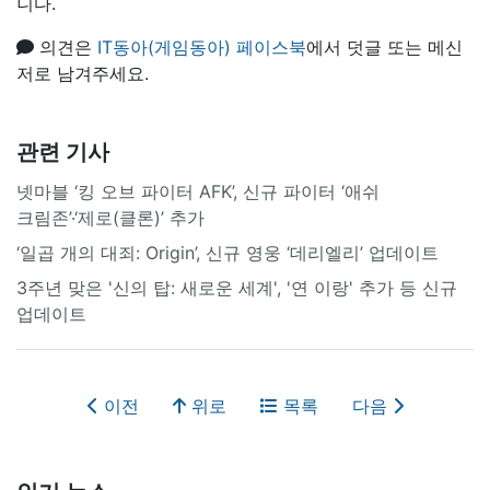
니다.
의견은
IT동아(게임동아) 페이스북
에서 덧글 또는 메신
저로 남겨주세요.
관련 기사
넷마블 ‘킹 오브 파이터 AFK’, 신규 파이터 ‘애쉬
크림존’·‘제로(클론)’ 추가
‘일곱 개의 대죄: Origin’, 신규 영웅 ‘데리엘리’ 업데이트
3주년 맞은 '신의 탑: 새로운 세계', '연 이랑' 추가 등 신규
업데이트
이전
위로
목록
다음