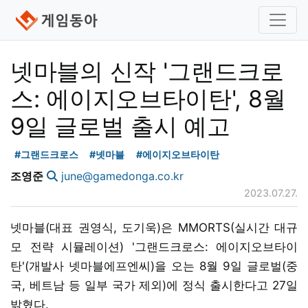
넷마블의 신작 '그랜드크로
스: 에이지오브타이탄', 8월
9일 글로벌 출시 예고
#그랜드크로스
#넷마블
#에이지오브타이탄
조영준
june@gamedonga.co.kr
2023.07.27.
넷마블(대표 권영식, 도기욱)은 MMORTS(실시간 대규
모 전략 시뮬레이션) '그랜드크로스: 에이지오브타이
탄'(개발사 넷마블에프엔씨)을 오는 8월 9일 글로벌(중
국, 베트남 등 일부 국가 제외)에 정식 출시한다고 27일
밝혔다.