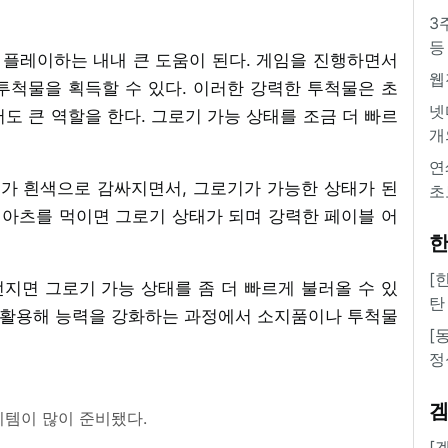
3
등
플레이하는 내내 큰 도움이 된다. 게임을 진행하면서
웹
투척물을 획득할 수 있다. 이러한 강력한 투척물은 초
넷
도 큰 역할을 한다. 그로기 가능 상태를 조금 더 빠르
개
연
HP가 흰색으로 감싸지면서, 그로기가 가능한 상태가 된
초
 아츠를 먹이면 그로기 상태가 되며 강력한 페이블 어
한
[
지면 그로기 가능 상태를 좀 더 빠르게 불러올 수 있
탄
를 활용해 능력을 강화하는 과정에서 소지품이나 투척물
[
정
이템이 많이 준비됐다.
[