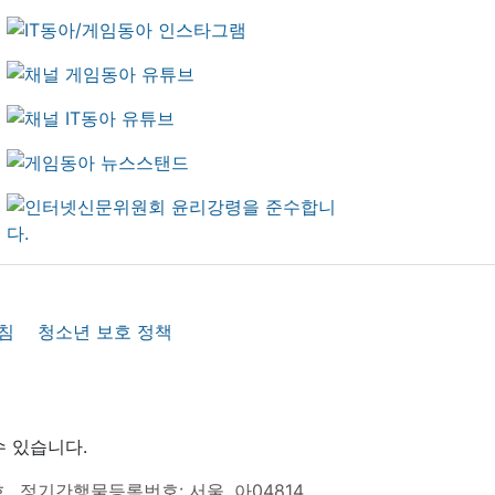
침
청소년 보호 정책
수 있습니다.
호
정기간행물등록번호: 서울, 아04814