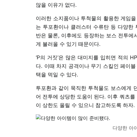
않을 이유가 없다.
이러한 소지품이나 투척물의 활용한 게임을 
는 투포환이나 클러스터 수류탄 등 다양한 
반은 물론, 이후에도 등장하는 보스 전투에서
게 불러올 수 있기 때문이다.
‘P의 거짓’은 많은 대미지를 입히면 적의 
다. 이때 차지 공격이나 무기 스킬인 페이블
택을 먹일 수 있다.
투포환과 같이 묵직한 투척물도 보스에게 던
어 전투에 상당한 도움이 된다. 이후 쿼츠
이 상한도 올릴 수 있으니 참고하도록 하자.
다양한 아