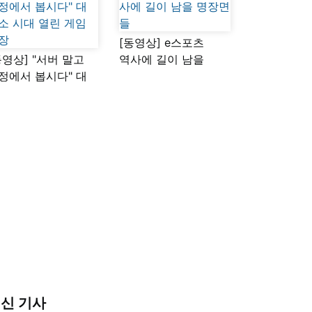
[동영상] e스포츠
동영상] "서버 말고
역사에 길이 남을
정에서 봅시다" 대
명장면들
소 시대 열린 게임
장
신 기사