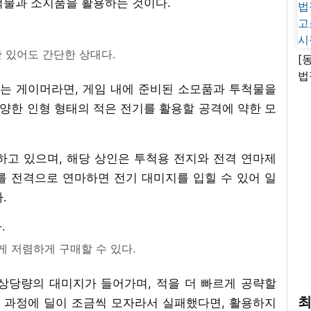
척물과 소지품을 활용하는 것이다.
 있어도 간단한 상대다.
[
법
있는 게이머라면, 게임 내에 준비된 소모품과 투척물을
고
다양한 인형 형태의 적은 전기를 활용할 공격에 약한 모
시
하고 있으며, 해당 상인은 투척용 전지와 전격 연마제
를 전격으로 연마하면 전기 대미지를 입힐 수 있어 일
.
게 저렴하게 구매할 수 있다.
상당량의 대미지가 들어가며, 적을 더 빠르게 공략할
최
는 과정에 딜이 조금씩 모자라서 실패했다면, 활용하지