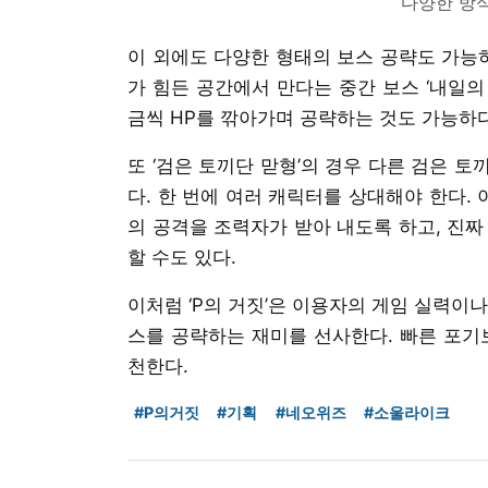
다양한 방
이 외에도 다양한 형태의 보스 공략도 가능
가 힘든 공간에서 만다는 중간 보스 ‘내일의
금씩 HP를 깎아가며 공략하는 것도 가능하다
또 ‘검은 토끼단 맏형’의 경우 다른 검은 
다. 한 번에 여러 캐릭터를 상대해야 한다.
의 공격을 조력자가 받아 내도록 하고, 진짜
할 수도 있다.
이처럼 ‘P의 거짓’은 이용자의 게임 실력이
스를 공략하는 재미를 선사한다. 빠른 포기
천한다.
#P의거짓
#기획
#네오위즈
#소울라이크