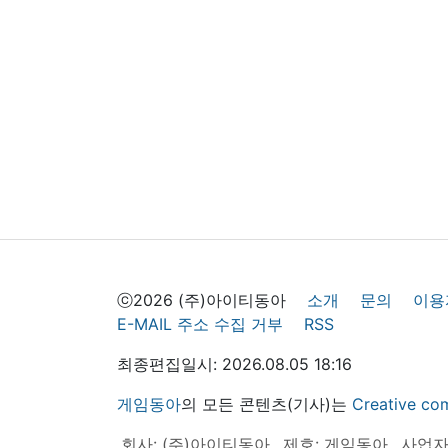
ⓒ2026 (주)아이티동아
소개
문의
이용
E-MAIL 주소 수집 거부
RSS
최종편집일시: 2026.08.05 18:16
게임동아
의 모든 콘텐츠(기사)는
Creative
회사: (주)아이티동아
제호: 게임동아
사업자등