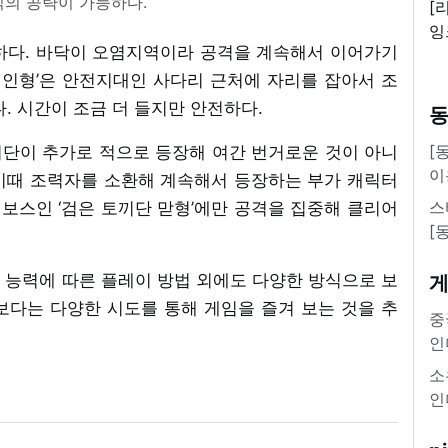
식의 공략이 가능하다.
[
잉
하다. 바닥이 오염지역이라 공격을 계속해서 이어가기
'
 인형’은 안전지대인 사다리 근처에 자리를 잡아서 조
. 시간이 조금 더 들지만 안전하다.
[
토끼단이 추가로 적으로 등장해 여간 번거로운 것이 아니
이
 이때 조력자를 소환해 계속해서 등장하는 부가 캐릭터
스
 보스인 ‘검은 토끼단 맏형’에만 공격을 집중해 클리어
[
나 능력에 따른 플레이 방법 외에도 다양한 방식으로 보
보다는 다양한 시도를 통해 게임을 즐겨 보는 것을 추
중
인
소
인