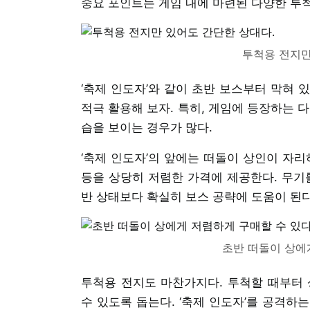
중요 포인트는 게임 내에 마련된 다양한 투
투척용 전지만
‘축제 인도자’와 같이 초반 보스부터 막혀 
적극 활용해 보자. 특히, 게임에 등장하는 
습을 보이는 경우가 많다.
‘축제 인도자’의 앞에는 떠돌이 상인이 자리
등을 상당히 저렴한 가격에 제공한다. 무기
반 상태보다 확실히 보스 공략에 도움이 된다
초반 떠돌이 상에
투척용 전지도 마찬가지다. 투척할 때부터 
수 있도록 돕는다. ‘축제 인도자’를 공격하