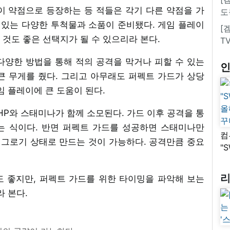
이 약점으로 등장하는 등 적들은 각기 다른 약점을 가
도
 있는 다양한 투척물과 소품이 준비됐다. 게임 플레이
[
것도 좋은 선택지가 될 수 있으리라 본다.
T
을 다양한 방법을 통해 적의 공격을 막거나 피할 수 있는
큰 무게를 줬다. 그리고 아무래도 퍼펙트 가드가 상당
임 플레이에 큰 도움이 된다.
P와 스태미나가 함께 소모된다. 가드 이후 공격을 통
는 식이다. 반면 퍼펙트 가드를 성공하면 스태미나만
컴
 그로기 상태로 만드는 것이 가능하다. 공격만큼 중요
"
올
꾸
 좋지만, 퍼펙트 가드를 위한 타이밍을 파악해 보는
라 본다.