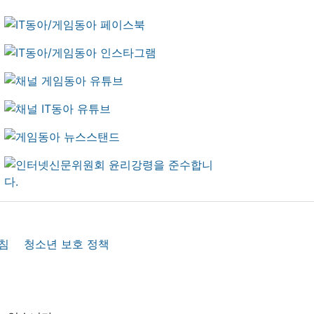
침
청소년 보호 정책