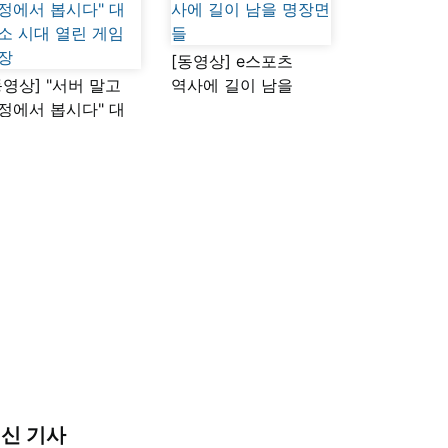
[동영상] e스포츠
동영상] "서버 말고
역사에 길이 남을
정에서 봅시다" 대
명장면들
소 시대 열린 게임
장
신 기사