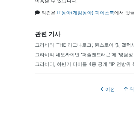
이용할 수 있습니다.
의견은
IT동아(게임동아) 페이스북
에서 덧글
관련 기사
그라비티 ‘THE 라그나로크’, 원스토어 및 갤
그라비티 네오싸이언 ‘퍼즐앤드래곤’에 ‘명탐정 
그라비티, 하반기 타이틀 4종 공개 "IP 전방위 
이전
위