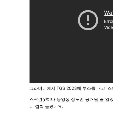
그라비티에서 TGS 2023에 부스를 내고 '
스크린샷이나 동영상 정도만 공개될 줄 알았
니 깜짝 놀랐네요.