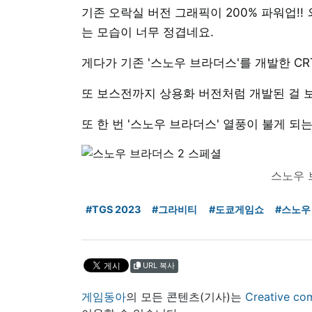
기존 오락실 버전 그래픽이 200% 파워업!
는 모습이 너무 정겹네요.
게다가 기존 '스노우 브라더스'를 개발한 C
또 보스전까지 상용화 버전처럼 개발된 걸 
또 한 번 '스노우 브라더스' 열풍이 불게 되
스노우 
#TGS 2023
#그라비티
#도쿄게임쇼
#스노우
URL 복사
게임동아
의 모든 콘텐츠(기사)는
Creative