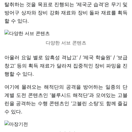
탈취하는 것을 목표로 진행되는 ‘제국군 습격’은 무기 및
방어구 상자와 장비 강화 재료와 장비 돌파 재료를 획득
할 수 있다.
다양한 서브 콘텐츠
아울러 요일 별로 암흑성 격납고’ / ‘제국 학술원’ / ‘보급
창고’ 등의 획득 재료가 달라져 집중적인 장비 파밍을 진
행할 수 있다.
여기에 몰려오는 해적단의 공격을 방어하는 일종의 단
계별 도전 콘텐츠인 '블루시드 해적단'과 모여있는 고블
린을 공격하는 수행 콘텐츠인 ‘고블린 소탕’도 함께 즐길
수 있다.