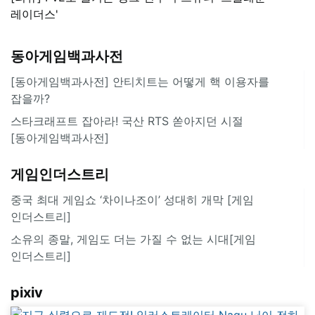
레이더스'
동아게임백과사전
[동아게임백과사전] 안티치트는 어떻게 핵 이용자를
잡을까?
스타크래프트 잡아라! 국산 RTS 쏟아지던 시절
[동아게임백과사전]
게임인더스트리
중국 최대 게임쇼 ‘차이나조이’ 성대히 개막 [게임
인더스트리]
소유의 종말, 게임도 더는 가질 수 없는 시대[게임
인더스트리]
pixiv