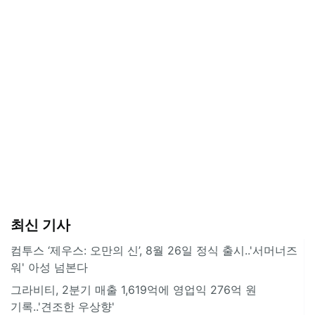
최신 기사
컴투스 ‘제우스: 오만의 신’, 8월 26일 정식 출시..'서머너즈
워' 아성 넘본다
그라비티, 2분기 매출 1,619억에 영업익 276억 원
기록..'견조한 우상향'