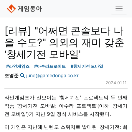
[리뷰] "어쩌면 콘솔보다 나
을 수도?" 의외의 재미 갖춘
‘창세기전 모바일'
#라인게임즈
#아수라프로젝트
#창세기전 모바일
조영준
june@gamedonga.co.kr
2024.01.11.
라인게임즈가 선보이는 '창세기전' 프로젝트의 두 번째
작품 ‘창세기전 모바일: 아수라 프로젝트’(이하 '창세기
전 모바일')가 지난 9일 정식 서비스를 시작했다.
이 게임은 지난해 닌텐도 스위치로 발매된 '창세기전: 회