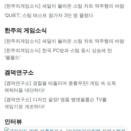
[한주의게임소식] 세일이 불러온 스팀 차트 역주행의 바람
‘QUIET’, 스팀 테스트 참가자 3만 명 몰렸다
한주의 게임소식
[한주의게임소식] 세일이 불러온 스팀 차트 역주행의 바람
[힌주의게임소식] 한국 PC방과 스팀 동시 상승세 탄
'팰월드'
겜덕연구소
[겜덕연구소] 경찰을 따돌리며 종횡무진! 게임 속 도둑
캐릭터들 대단하다!
[겜덕연구소] 디자인 끝장! 명품 뱅앤올룹슨 TV를
게임기로 개조하다!
인터뷰