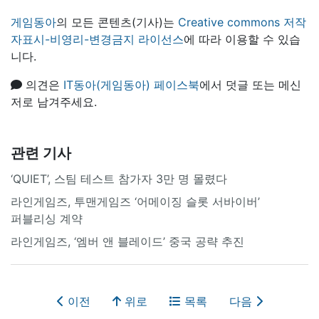
게임동아
의 모든 콘텐츠(기사)는
Creative commons 저작
자표시-비영리-변경금지 라이선스
에 따라 이용할 수 있습
니다.
의견은
IT동아(게임동아) 페이스북
에서 덧글 또는 메신
저로 남겨주세요.
관련 기사
‘QUIET’, 스팀 테스트 참가자 3만 명 몰렸다
라인게임즈, 투맨게임즈 ‘어메이징 슬롯 서바이버’
퍼블리싱 계약
라인게임즈, ‘엠버 앤 블레이드’ 중국 공략 추진
이전
위로
목록
다음