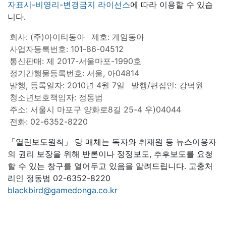
자표시-비영리-변경금지 라이선스
에 따라 이용할 수 있습
니다.
회사: (주)아이티동아
제호: 게임동아
사업자등록번호: 101-86-04512
통신판매: 제 2017-서울마포-1990호
정기간행물등록번호: 서울, 아04814
발행, 등록일자: 2010년 4월 7일
발행/편집인: 강덕원
청소년보호책임자: 정동범
주소: 서울시 마포구 양화로8길 25-4 우)04044
전화: 02-6352-8220
「열린보도원칙」 당 매체는 독자와 취재원 등 뉴스이용자
의 권리 보장을 위해 반론이나 정정보도, 추후보도를 요청
할 수 있는 창구를 열어두고 있음을 알려드립니다. 고충처
리인 정동범 02-6352-8220
blackbird@gamedonga.co.kr