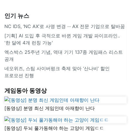
인기 뉴스
NC IDS, ‘NC AX’로 사명 변경 ∙∙∙ AX 전문 기업으로 탈바꿈
[기획] AI 도입 후 극적으로 바뀐 게임 개발 파이프라인..
'한 달에 4개 런칭 가능'
엑스박스 25주년 기념, 역대 기기 137종 게임패스 리스트
공개
네오위즈, 스팀 사이버펑크 축제 맞아 ‘산나비’ 할인
프로모션 진행
게임동아 동영상
[동영상] 분명 최신 게임인데 아재향이 난다
[동영상] 두뇌 풀가동해야 하는 고양이 게임ㄷㄷ