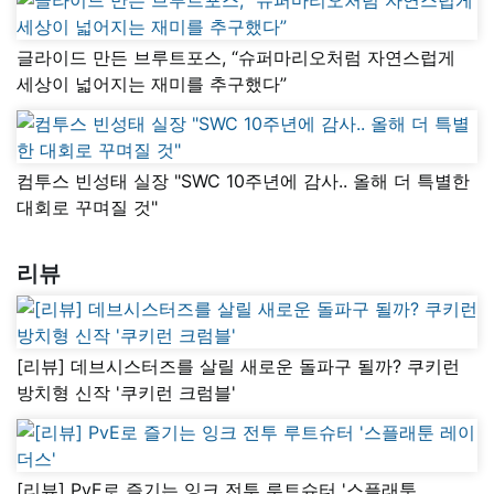
글라이드 만든 브루트포스, “슈퍼마리오처럼 자연스럽게
세상이 넓어지는 재미를 추구했다”
컴투스 빈성태 실장 "SWC 10주년에 감사.. 올해 더 특별한
대회로 꾸며질 것"
리뷰
[리뷰] 데브시스터즈를 살릴 새로운 돌파구 될까? 쿠키런
방치형 신작 '쿠키런 크럼블'
[리뷰] PvE로 즐기는 잉크 전투 루트슈터 '스플래툰