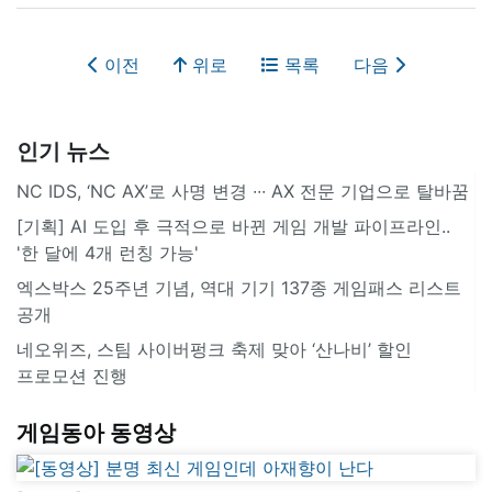
이전
위로
목록
다음
인기 뉴스
NC IDS, ‘NC AX’로 사명 변경 ∙∙∙ AX 전문 기업으로 탈바꿈
[기획] AI 도입 후 극적으로 바뀐 게임 개발 파이프라인..
'한 달에 4개 런칭 가능'
엑스박스 25주년 기념, 역대 기기 137종 게임패스 리스트
공개
네오위즈, 스팀 사이버펑크 축제 맞아 ‘산나비’ 할인
프로모션 진행
게임동아 동영상