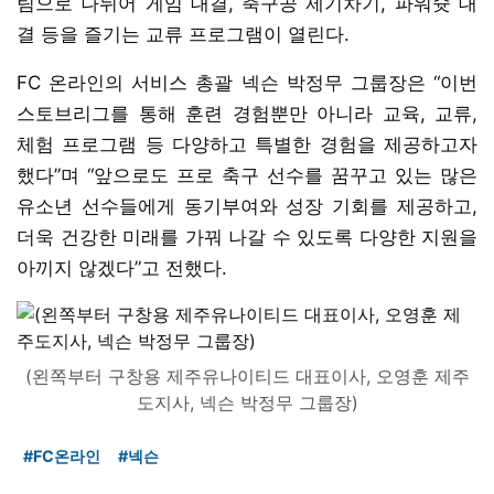
팀으로 나뉘어 게임 대결, 축구공 제기차기, 파워슛 대
결 등을 즐기는 교류 프로그램이 열린다.
FC 온라인의 서비스 총괄 넥슨 박정무 그룹장은 “이번
스토브리그를 통해 훈련 경험뿐만 아니라 교육, 교류,
체험 프로그램 등 다양하고 특별한 경험을 제공하고자
했다”며 “앞으로도 프로 축구 선수를 꿈꾸고 있는 많은
유소년 선수들에게 동기부여와 성장 기회를 제공하고,
더욱 건강한 미래를 가꿔 나갈 수 있도록 다양한 지원을
아끼지 않겠다”고 전했다.
(왼쪽부터 구창용 제주유나이티드 대표이사, 오영훈 제주
도지사, 넥슨 박정무 그룹장)
#FC온라인
#넥슨