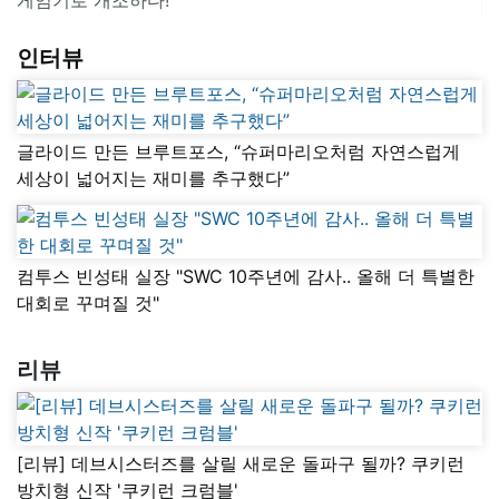
인터뷰
글라이드 만든 브루트포스, “슈퍼마리오처럼 자연스럽게
세상이 넓어지는 재미를 추구했다”
컴투스 빈성태 실장 "SWC 10주년에 감사.. 올해 더 특별한
대회로 꾸며질 것"
리뷰
[리뷰] 데브시스터즈를 살릴 새로운 돌파구 될까? 쿠키런
방치형 신작 '쿠키런 크럼블'