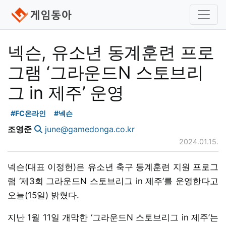
넥슨, 유소년 동계훈련 프로
그램 ‘그라운드N 스토브리
그 in 제주’ 운영
#FC온라인
#넥슨
조영준
june@gamedonga.co.kr
2024.01.15.
넥슨(대표 이정헌)은 유소년 축구 동계훈련 지원 프로그
램 ‘제3회 그라운드N 스토브리그 in 제주’를 운영한다고
오늘(15일) 밝혔다.
지난 1월 11일 개막한 ‘그라운드N 스토브리그 in 제주’는