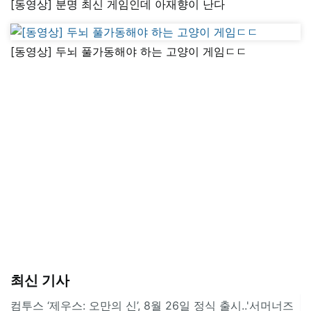
[동영상] 분명 최신 게임인데 아재향이 난다
[동영상] 두뇌 풀가동해야 하는 고양이 게임ㄷㄷ
최신 기사
컴투스 ‘제우스: 오만의 신’, 8월 26일 정식 출시..'서머너즈