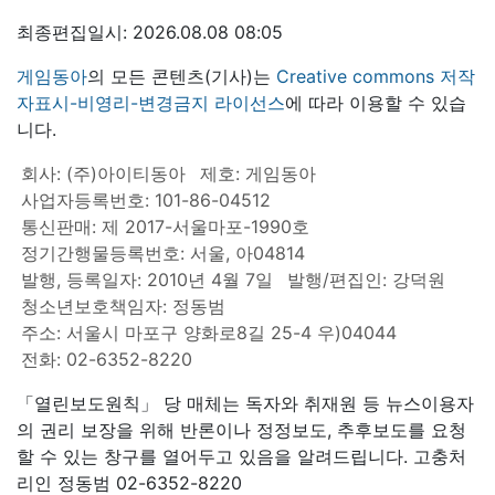
최종편집일시: 2026.08.08 08:05
게임동아
의 모든 콘텐츠(기사)는
Creative commons 저작
자표시-비영리-변경금지 라이선스
에 따라 이용할 수 있습
니다.
회사: (주)아이티동아
제호: 게임동아
사업자등록번호: 101-86-04512
통신판매: 제 2017-서울마포-1990호
정기간행물등록번호: 서울, 아04814
발행, 등록일자: 2010년 4월 7일
발행/편집인: 강덕원
청소년보호책임자: 정동범
주소: 서울시 마포구 양화로8길 25-4 우)04044
전화: 02-6352-8220
「열린보도원칙」 당 매체는 독자와 취재원 등 뉴스이용자
의 권리 보장을 위해 반론이나 정정보도, 추후보도를 요청
할 수 있는 창구를 열어두고 있음을 알려드립니다. 고충처
리인 정동범 02-6352-8220