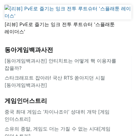
[리뷰] PvE로 즐기는 잉크 전투 루트슈터 '스플래툰
레이더스'
동아게임백과사전
[동아게임백과사전] 안티치트는 어떻게 핵 이용자를
잡을까?
스타크래프트 잡아라! 국산 RTS 쏟아지던 시절
[동아게임백과사전]
게임인더스트리
중국 최대 게임쇼 ‘차이나조이’ 성대히 개막 [게임
인더스트리]
소유의 종말, 게임도 더는 가질 수 없는 시대[게임
인더스트리]