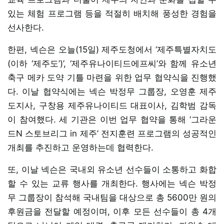
있는 체험 프로그램 등을 적절히 배치해 풍성한 경험을
선사한다.
한편, 넥슨은 오늘(15일) 제주도청에서 ‘제주특별자치도
(이하 ‘제주도’)’, ‘제주유나이티드에프씨’와 함께 유소년
축구 메카 도약 기틀 마련을 위한 업무 협약식을 진행했
다. 이날 협약식에는 넥슨 박정무 그룹장, 오영훈 제주
도지사, 구창용 제주유나이티드 대표이사, 김학범 감독
이 참여했다. 세 기관은 이번 업무 협약을 통해 ‘그라운
드N 스토브리그 in 제주’ 전지훈련 프로그램의 성공적인
개최를 추진하고 운영하는데 협력한다.
또, 이날 넥슨은 국내외 유소년 선수들이 소통하고 화합
할 수 있는 교류 행사를 개최한다. 행사에는 넥슨 박정
무 그룹장이 참석해 국내팀을 대상으로 총 5600만 원의
후원금을 전달할 예정이며, 이후 모든 선수들이 총 4개