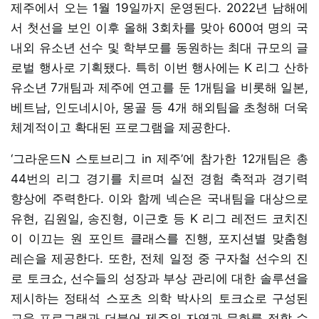
제주에서 오는 1월 19일까지 운영된다. 2022년 남해에
서 첫선을 보인 이후 올해 3회차를 맞아 600여 명의 국
내외 유소년 선수 및 학부모를 동원하는 최대 규모의 글
로벌 행사로 기획됐다. 특히 이번 행사에는 K 리그 산하
유소년 7개팀과 제주에 연고를 둔 1개팀을 비롯해 일본,
베트남, 인도네시아, 몽골 등 4개 해외팀을 초청해 더욱
체계적이고 확대된 프로그램을 제공한다.
‘그라운드N 스토브리그 in 제주’에 참가한 12개팀은 총
44번의 리그 경기를 치르며 실전 경험 축적과 경기력
향상에 주력한다. 이와 함께 넥슨은 국내팀을 대상으로
유현, 김원일, 송진형, 이근호 등 K 리그 레전드 코치진
이 이끄는 원 포인트 클래스를 진행, 포지션별 맞춤형
레슨을 제공한다. 또한, 전체 일정 중 구자철 선수의 진
로 토크쇼, 선수들의 성장과 부상 관리에 대한 솔루션을
제시하는 정태석 스포츠 의학 박사의 토크쇼로 구성된
교육 프로그램과 더불어 제주의 자연과 문화를 접할 수