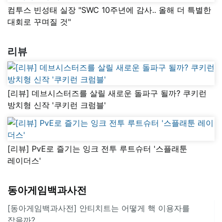
컴투스 빈성태 실장 "SWC 10주년에 감사.. 올해 더 특별한
대회로 꾸며질 것"
리뷰
[리뷰] 데브시스터즈를 살릴 새로운 돌파구 될까? 쿠키런
방치형 신작 '쿠키런 크럼블'
[리뷰] PvE로 즐기는 잉크 전투 루트슈터 '스플래툰
레이더스'
동아게임백과사전
[동아게임백과사전] 안티치트는 어떻게 핵 이용자를
잡을까?