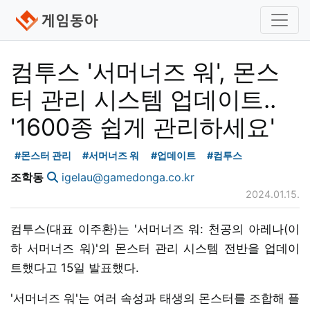
컴투스 '서머너즈 워', 몬스
터 관리 시스템 업데이트..
'1600종 쉽게 관리하세요'
#몬스터 관리
#서머너즈 워
#업데이트
#컴투스
조학동
igelau@gamedonga.co.kr
2024.01.15.
컴투스(대표 이주환)는 '서머너즈 워: 천공의 아레나(이
하 서머너즈 워)'의 몬스터 관리 시스템 전반을 업데이
트했다고 15일 발표했다.
'서머너즈 워'는 여러 속성과 태생의 몬스터를 조합해 플