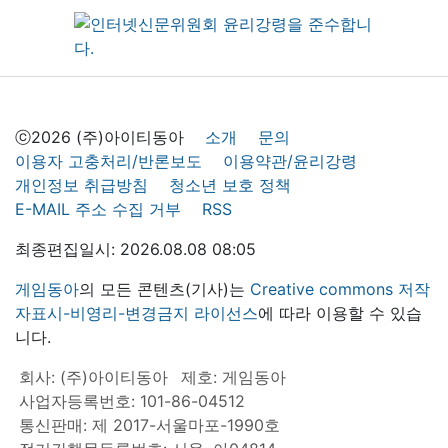
ⓒ2026 (주)아이티동아
소개
문의
이용자 고충처리/반론보도
이용약관/윤리강령
개인정보 취급방침
청소년 보호 정책
E-MAIL 주소 수집 거부
RSS
최종편집일시: 2026.08.08 08:05
게임동아
의 모든 콘텐츠(기사)는
Creative commons 저작
자표시-비영리-변경금지 라이선스
에 따라 이용할 수 있습
니다.
회사: (주)아이티동아
제호: 게임동아
사업자등록번호: 101-86-04512
통신판매: 제 2017-서울마포-1990호