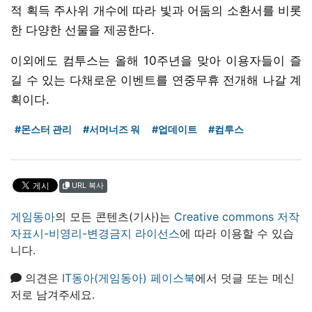
적 획득 주사위 개수에 따라 빛과 어둠의 소환서를 비롯
한 다양한 선물을 제공한다.
이외에도 컴투스는 올해 10주년을 맞아 이용자들이 즐
길 수 있는 다채로운 이벤트를 연중무휴 전개해 나갈 계
획이다.
#몬스터 관리
#서머너즈 워
#업데이트
#컴투스
URL 복사
게임동아
의 모든 콘텐츠(기사)는
Creative commons 저작
자표시-비영리-변경금지 라이선스
에 따라 이용할 수 있습
니다.
의견은
IT동아(게임동아) 페이스북
에서 덧글 또는 메신
저로 남겨주세요.