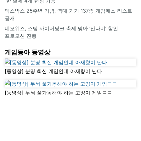
'한 달에 4개 런칭 가능'
엑스박스 25주년 기념, 역대 기기 137종 게임패스 리스트
공개
네오위즈, 스팀 사이버펑크 축제 맞아 ‘산나비’ 할인
프로모션 진행
게임동아 동영상
[동영상] 분명 최신 게임인데 아재향이 난다
[동영상] 두뇌 풀가동해야 하는 고양이 게임ㄷㄷ