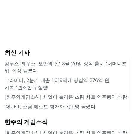
최신 기사
컴투스 ‘제우스: 오만의 신’, 8월 26일 정식 출시..'서머너즈
워' 아성 넘본다
그라비티, 2분기 매출 1,619억에 영업익 276억 원
기록..'견조한 우상향'
[한주의게임소식] 세일이 불러온 스팀 차트 역주행의 바람
‘QUIET’, 스팀 테스트 참가자 3만 명 몰렸다
한주의 게임소식
[한주의게임소식] 세일이 불러온 스팀 차트 역주행의 바람