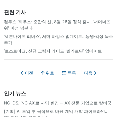
관련 기사
컴투스 ‘제우스: 오만의 신’, 8월 26일 정식 출시..'서머너즈
워' 아성 넘본다
‘세븐나이츠 리버스’, 서머 바캉스 업데이트…동영·각성 녹스
추가
‘로스트아크’, 신규 그림자 레이드 ‘벨가르딘’ 업데이트
이전
위로
목록
다음
인기 뉴스
NC IDS, ‘NC AX’로 사명 변경 ∙∙∙ AX 전문 기업으로 탈바꿈
[기획] AI 도입 후 극적으로 바뀐 게임 개발 파이프라인..