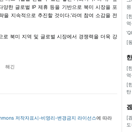
원
양한 글로벌 IP 제휴 등을 기반으로 북미 시장을 포
략을 지속적으로 추진할 것이다.'라며 참여 소감을 전
[
역
‘
시작으로 북미 지역 및 글로벌 시장에서 경쟁력을 더욱 강
[
한
해긴
[
역
[
탄
[
 commons 저작자표시-비영리-변경금지 라이선스
에 따라
도