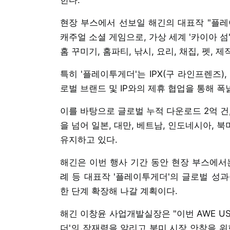
현장 부스에서 선보일 해긴의 대표작 "플레이
캐주얼 소셜 게임으로, 가상 세계 '카이아 
홈 꾸미기, 홈파티, 낚시, 요리, 채집, 펫,
특히 '플레이투게더'는 IPX(구 라인프렌즈)
로벌 브랜드 및 IP와의 제휴 협업을 통해 
이를 바탕으로 글로벌 누적 다운로드 2억 건, 
을 넘어 일본, 대만, 베트남, 인도네시아, 
유지하고 있다.
해긴은 이번 행사 기간 동안 현장 부스에서
례 등 대표작 '플레이투게더'의 글로벌 성
한 단계 확장해 나갈 계획이다.
해긴 이창윤 사업개발실장은 "이번 AWE U
더'의 잠재력을 알리고 북미 시장 안착을 위