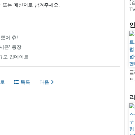
[
 또는 메신저로 남겨주세요.
T
했어 츄!
 시즌' 등장
 대규모 업데이트
글
브
로
목록
다음
“
자
넓
추