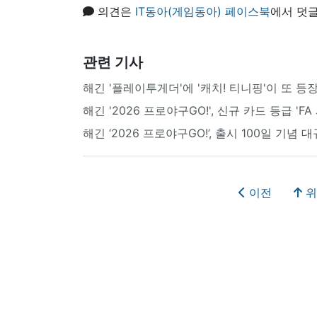
의견은
IT동아(게임동아) 페이스북
에서 덧글
관련 기사
해긴 '플레이투게더'에 '캐치! 티니핑'이 또 등장
해긴 '2026 프로야구GO!', 신규 카드 등급 'FA
해긴 ‘2026 프로야구GO!’, 출시 100일 기념
이전
위