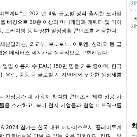
투게더"는 2021년 4월 글로벌 정식 출시한 모바일
[
섬'을 배경으로 30종 이상의 미니게임과 캐릭터 및 마이
게
 제작, 드라이빙 등 다양한 일상생활 콘텐츠를 제공한다.
난
, 세븐일레븐, 외교부, 보노보노, 이토엔, 산리오 등 글
폭넓은 메타버스 세계관을 성공적으로 구현해왔다.
일일 이용자 수(DAU) 150만 명을 기록 중이며, 한국
북미, 유럽, 중동 등 글로벌 전 지역에서 꾸준한 성장세를
는 가상공간 내 사용자 참여형 콘텐츠와 제휴 성공 사
과들을 소개하고, 북미 현지 기업들과 협업 네트워크를
최
SA 2024 참가는 한국 대표 메타버스로서 '플레이투게
한 파트너들을 만날 수 있는 좋은 기회이다."라며, "앞
그