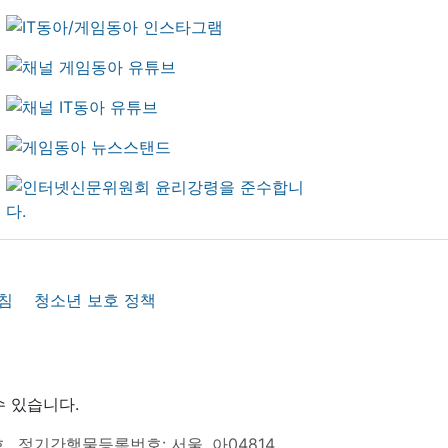
침
청소년 보호 정책
수 있습니다.
호
정기간행물등록번호: 서울, 아04814