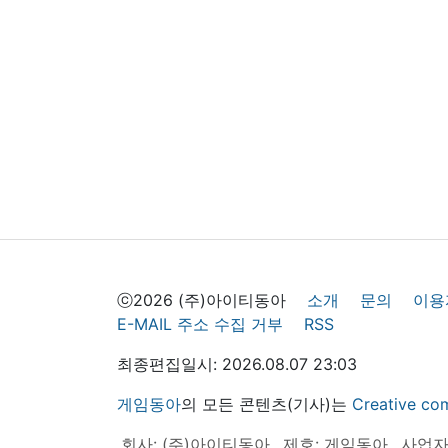
ⓒ2026 (주)아이티동아
소개
문의
이용
E-MAIL 주소 수집 거부
RSS
최종편집일시: 2026.08.07 23:03
게임동아
의 모든 콘텐츠(기사)는
Creative
회사: (주)아이티동아
제호: 게임동아
사업자등