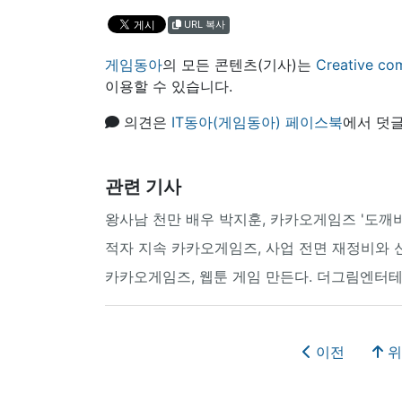
URL 복사
게임동아
의 모든 콘텐츠(기사)는
Creative
이용할 수 있습니다.
의견은
IT동아(게임동아) 페이스북
에서 덧글
관련 기사
왕사남 천만 배우 박지훈, 카카오게임즈 '도깨
적자 지속 카카오게임즈, 사업 전면 재정비와
카카오게임즈, 웹툰 게임 만든다. 더그림엔터테
이전
위