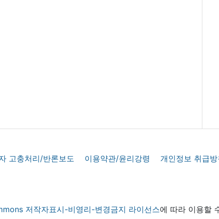
자 고충처리/반론보도
이용약관/윤리강령
개인정보 취급방
 commons 저작자표시-비영리-변경금지 라이선스
에 따라 이용할 