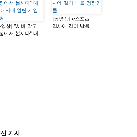
[동영상] e스포츠
동영상] "서버 말고
역사에 길이 남을
정에서 봅시다" 대
명장면들
소 시대 열린 게임
장
신 기사