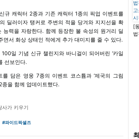
 등 신규 캐릭터 2종과 기존 캐릭터 1종의 픽업 이벤트를
성의 딜러이자 탱커로 주변의 적을 당겨와 지지선을 확
[
 능력을 자랑한다. 함께 등장한 불 속성의 원거리 딜
법
주면서 화상 상태인 적에게 추가 대미지를 줄 수 있다.
고
시
는 100일 기념 신규 챌린지와 바니걸이 되어버린 ‘카일
를 선보인다.
트를 담은 영웅 7종의 이벤트 코스튬과 ‘제국의 그림
 2종을 함께 업데이트했다.
랑사가 키우기
#파이드픽셀즈
최