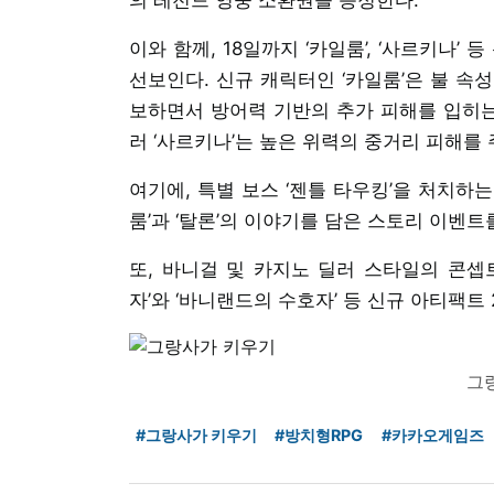
이와 함께, 18일까지 ‘카일룸’, ‘사르키나’
선보인다. 신규 캐릭터인 ‘카일룸’은 불 속
보하면서 방어력 기반의 추가 피해를 입히는
러 ‘사르키나’는 높은 위력의 중거리 피해를 
여기에, 특별 보스 ‘젠틀 타우킹’을 처치하
룸’과 ‘탈론’의 이야기를 담은 스토리 이벤트
또, 바니걸 및 카지노 딜러 스타일의 콘셉
자’와 ‘바니랜드의 수호자’ 등 신규 아티팩트
그
#그랑사가 키우기
#방치형RPG
#카카오게임즈