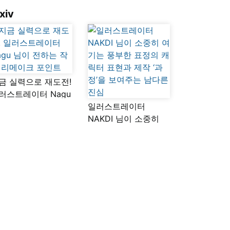
xiv
금 실력으로 재도전!
러스트레이터 Nagu
이 전하는 작품
일러스트레이터
메이크 포인트
NAKDI 님이 소중히
여기는 풍부한 표정의
캐릭터 표현과 제작
‘과정’을 보여주는
남다른 진심