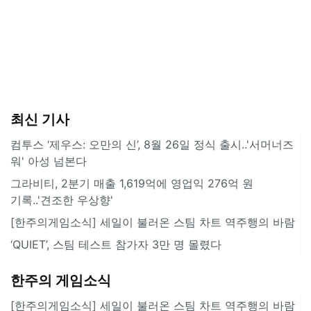
최신 기사
컴투스 ‘제우스: 오만의 신’, 8월 26일 정식 출시..'서머너즈
워' 아성 넘본다
그라비티, 2분기 매출 1,619억에 영업익 276억 원
기록..'견조한 우상향'
[한주의게임소식] 세일이 불러온 스팀 차트 역주행의 바람
‘QUIET’, 스팀 테스트 참가자 3만 명 몰렸다
한주의 게임소식
[한주의게임소식] 세일이 불러온 스팀 차트 역주행의 바람