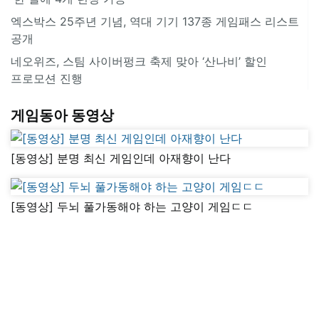
엑스박스 25주년 기념, 역대 기기 137종 게임패스 리스트
공개
네오위즈, 스팀 사이버펑크 축제 맞아 ‘산나비’ 할인
프로모션 진행
게임동아 동영상
[동영상] 분명 최신 게임인데 아재향이 난다
[동영상] 두뇌 풀가동해야 하는 고양이 게임ㄷㄷ