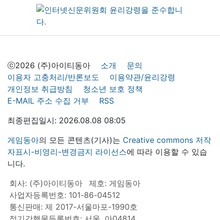
ⓒ2026 (주)아이티동아
소개
문의
이용자 고충처리/반론보도
이용약관/윤리강령
개인정보 취급방침
청소년 보호 정책
E-MAIL 주소 수집 거부
RSS
최종편집일시: 2026.08.08 08:05
게임동아
의 모든 콘텐츠(기사)는
Creative commons 저작
자표시-비영리-변경금지 라이선스
에 따라 이용할 수 있습
니다.
회사: (주)아이티동아
제호: 게임동아
사업자등록번호: 101-86-04512
통신판매: 제 2017-서울마포-1990호
정기간행물등록번호: 서울, 아04814