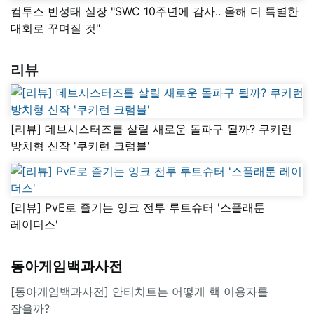
컴투스 빈성태 실장 "SWC 10주년에 감사.. 올해 더 특별한
대회로 꾸며질 것"
리뷰
[리뷰] 데브시스터즈를 살릴 새로운 돌파구 될까? 쿠키런
방치형 신작 '쿠키런 크럼블'
[리뷰] PvE로 즐기는 잉크 전투 루트슈터 '스플래툰
레이더스'
동아게임백과사전
[동아게임백과사전] 안티치트는 어떻게 핵 이용자를
잡을까?