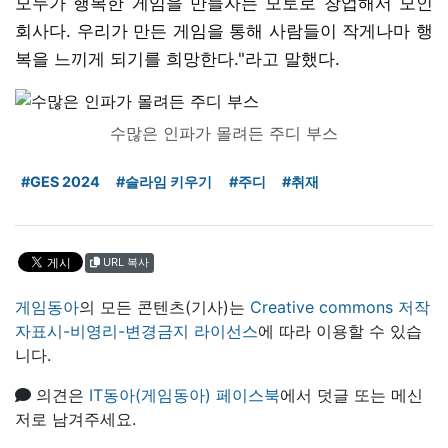
모두가 행복한 게임을 만들자는 모토로 창업해서 모인
회사다. 우리가 만든 게임을 통해 사람들이 작게나마 행
복을 느끼게 되기를 희망한다."라고 말했다.
수많은 인파가 몰려든 주디 부스
#GES 2024
#슬라임 키우기
#주디
#취재
URL 복사
게임동아
의 모든 콘텐츠(기사)는
Creative commons 저작
자표시-비영리-변경금지 라이선스
에 따라 이용할 수 있습
니다.
의견은
IT동아(게임동아) 페이스북
에서 덧글 또는 메신
저로 남겨주세요.