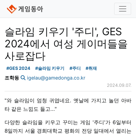
슬라임 키우기 '주디', GES
2024에서 여성 게이머들을
사로잡다
#GES 2024
#슬라임 키우기
#주디
#취재
조학동
igelau@gamedonga.co.kr
2024.09.07.
"와 슬라임이 엄청 귀엽네요. 옛날에 가지고 놀던 아바
타 같은 느낌도 들고..."
다양한 슬라임을 키우고 꾸미는 게임 '주디'가 6일부터
8일까지 서울 경희대학교 평화의 전당 일대에서 열리는