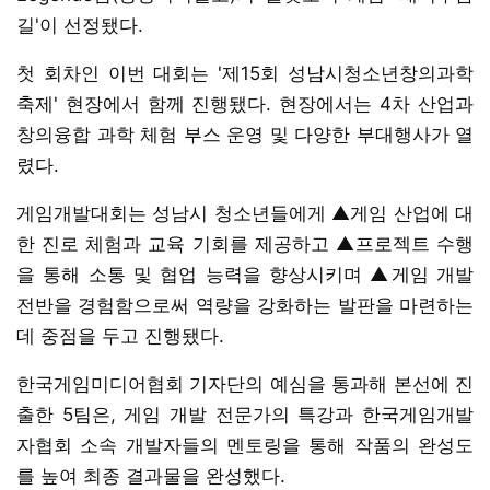
길'이 선정됐다.
첫 회차인 이번 대회는 '제15회 성남시청소년창의과학
축제' 현장에서 함께 진행됐다. 현장에서는 4차 산업과
창의융합 과학 체험 부스 운영 및 다양한 부대행사가 열
렸다.
게임개발대회는 성남시 청소년들에게 ▲게임 산업에 대
한 진로 체험과 교육 기회를 제공하고 ▲프로젝트 수행
을 통해 소통 및 협업 능력을 향상시키며 ▲게임 개발
전반을 경험함으로써 역량을 강화하는 발판을 마련하는
데 중점을 두고 진행됐다.
한국게임미디어협회 기자단의 예심을 통과해 본선에 진
출한 5팀은, 게임 개발 전문가의 특강과 한국게임개발
자협회 소속 개발자들의 멘토링을 통해 작품의 완성도
를 높여 최종 결과물을 완성했다.