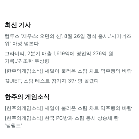
최신 기사
컴투스 ‘제우스: 오만의 신’, 8월 26일 정식 출시..'서머너즈
워' 아성 넘본다
그라비티, 2분기 매출 1,619억에 영업익 276억 원
기록..'견조한 우상향'
[한주의게임소식] 세일이 불러온 스팀 차트 역주행의 바람
‘QUIET’, 스팀 테스트 참가자 3만 명 몰렸다
한주의 게임소식
[한주의게임소식] 세일이 불러온 스팀 차트 역주행의 바람
[힌주의게임소식] 한국 PC방과 스팀 동시 상승세 탄
'팰월드'