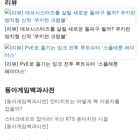
리뷰
[리뷰] 데브시스터즈를 살릴 새로운 돌파구 될까? 쿠키런
방치형 신작 '쿠키런 크럼블'
[리뷰] PvE로 즐기는 잉크 전투 루트슈터 '스플래툰
레이더스'
동아게임백과사전
[동아게임백과사전] 안티치트는 어떻게 핵 이용자를
잡을까?
스타크래프트 잡아라! 국산 RTS 쏟아지던 시절
[동아게임백과사전]