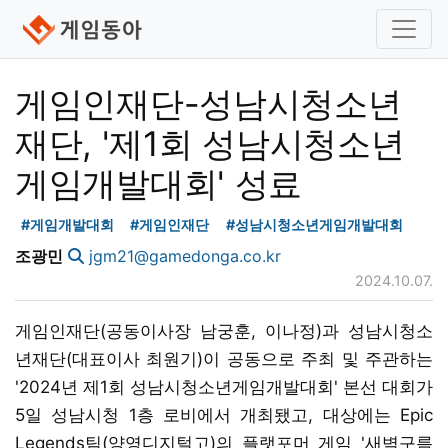
게임인재단-성남시청소년
재단, '제1회 성남시청소년
게임개발대회' 성료
#게임개발대회
#게임인재단
#성남시청소년게임개발대회
조광민
jgm21@gamedonga.co.kr
2024.10.07.
게임인재단(공동이사장 남궁훈, 이나정)과 성남시청소
년재단(대표이사 최원기)이 공동으로 주최 및 주관하는
'2024년 제1회 성남시청소년게임개발대회' 본선 대회가
5일 성남시청 1층 로비에서 개최됐고, 대상에는 Epic
Legends팀(양영디지털고)의 플랫포머 게임 '새벽구름