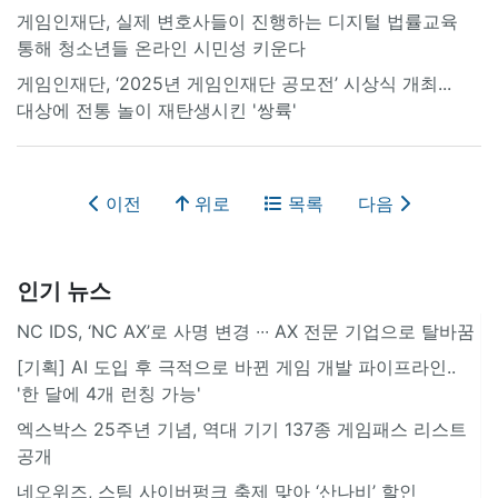
게임인재단, 실제 변호사들이 진행하는 디지털 법률교육
통해 청소년들 온라인 시민성 키운다
게임인재단, ‘2025년 게임인재단 공모전’ 시상식 개최...
대상에 전통 놀이 재탄생시킨 '쌍륙'
이전
위로
목록
다음
인기 뉴스
NC IDS, ‘NC AX’로 사명 변경 ∙∙∙ AX 전문 기업으로 탈바꿈
[기획] AI 도입 후 극적으로 바뀐 게임 개발 파이프라인..
'한 달에 4개 런칭 가능'
엑스박스 25주년 기념, 역대 기기 137종 게임패스 리스트
공개
네오위즈, 스팀 사이버펑크 축제 맞아 ‘산나비’ 할인