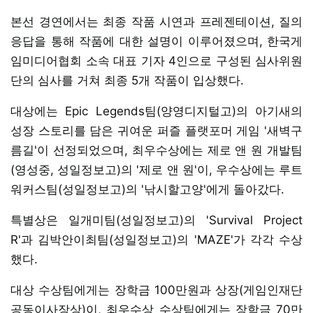
본선 경연에서는 최종 작품 시연과 프레젠테이션, 질의
응답을 통해 작품에 대한 설명이 이루어졌으며, 한국게
임미디어협회 소속 대표 기자 4인으로 구성된 심사위원
단의 심사를 거쳐 최종 5개 작품이 입상했다.
대상에는 Epic Legends팀(양영디지털고)의 아기새의
성장 스토리를 담은 귀여운 퍼즐 플랫포머 게임 '새벽구
름길'이 선정되었으며, 최우수상에는 제로 앤 원 개발팀
(영성중, 성일정보고)의 '제로 앤 원'이, 우수상에는 루트
워커스팀(성일정보고)의 '낚시할고양'에게 돌아갔다.
특별상은 일개미팀(성일정보고)의 'Survival Project
R'과 김박안이최팀(성일정보고)의 'MAZE'가 각각 수상
했다.
대상 수상팀에게는 장학금 100만원과 상장(게임인재단
공동이사장상)이, 최우수상 수상팀에게는 장학금 70만