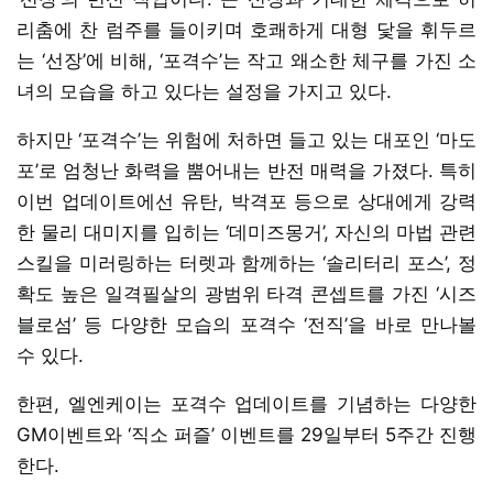
리춤에 찬 럼주를 들이키며 호쾌하게 대형 닻을 휘두르
는 ‘선장’에 비해, ‘포격수’는 작고 왜소한 체구를 가진 소
녀의 모습을 하고 있다는 설정을 가지고 있다.
하지만 ‘포격수’는 위험에 처하면 들고 있는 대포인 ‘마도
포’로 엄청난 화력을 뿜어내는 반전 매력을 가졌다. 특히
이번 업데이트에선 유탄, 박격포 등으로 상대에게 강력
한 물리 대미지를 입히는 ‘데미즈몽거’, 자신의 마법 관련
스킬을 미러링하는 터렛과 함께하는 ‘솔리터리 포스’, 정
확도 높은 일격필살의 광범위 타격 콘셉트를 가진 ‘시즈
블로섬’ 등 다양한 모습의 포격수 ‘전직’을 바로 만나볼
수 있다.
한편, 엘엔케이는 포격수 업데이트를 기념하는 다양한
GM이벤트와 ‘직소 퍼즐’ 이벤트를 29일부터 5주간 진행
한다.