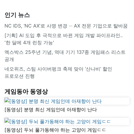
인기 뉴스
NC IDS, ‘NC AX’로 사명 변경 ∙∙∙ AX 전문 기업으로 탈바꿈
[기획] AI 도입 후 극적으로 바뀐 게임 개발 파이프라인..
'한 달에 4개 런칭 가능'
엑스박스 25주년 기념, 역대 기기 137종 게임패스 리스트
공개
네오위즈, 스팀 사이버펑크 축제 맞아 ‘산나비’ 할인
프로모션 진행
게임동아 동영상
[동영상] 분명 최신 게임인데 아재향이 난다
[동영상] 두뇌 풀가동해야 하는 고양이 게임ㄷㄷ