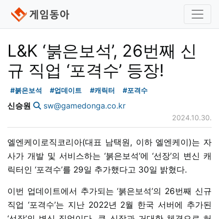
L&K ‘붉은보석’, 26번째 신
규 직업 ‘포격수’ 등장!
#붉은보석
#업데이트
#캐릭터
#포격수
신승원
sw@gamedonga.co.kr
2024.10.30.
엘엔케이로직코리아(대표 남택원, 이하 엘엔케이)는 자
사가 개발 및 서비스하는 ‘붉은보석’에 ‘선장’의 변신 캐
릭터인 ‘포격수’를 29일 추가했다고 30일 밝혔다.
이번 업데이트에서 추가되는 ‘붉은보석’의 26번째 신규
직업 ‘포격수’는 지난 2022년 2월 한국 서버에 추가된
‘선장’의 변신 직업이다. 큰 신장과 거대한 체격으로 허