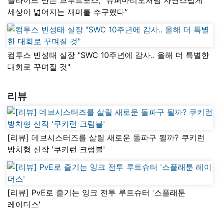
세상이 넓어지는 재미를 추구했다”
컴투스 빈성태 실장 "SWC 10주년에 감사.. 올해 더 특별한
대회로 꾸며질 것"
리뷰
[리뷰] 데브시스터즈를 살릴 새로운 돌파구 될까? 쿠키런
방치형 신작 '쿠키런 크럼블'
[리뷰] PvE로 즐기는 잉크 전투 루트슈터 '스플래툰
레이더스'