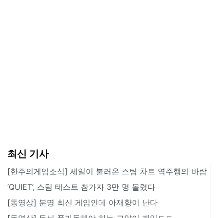
최신 기사
[한주의게임소식] 세일이 불러온 스팀 차트 역주행의 바람
‘QUIET’, 스팀 테스트 참가자 3만 명 몰렸다
[동영상] 분명 최신 게임인데 아재향이 난다
[동영상] 두뇌 풀가동해야 하는 고양이 게임ㄷㄷ