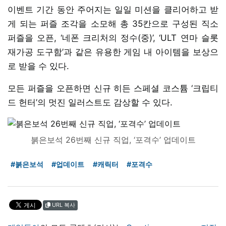
이벤트 기간 동안 주어지는 일일 미션을 클리어하고 받
게 되는 퍼즐 조각을 소모해 총 35칸으로 구성된 직소
퍼즐을 오픈, ‘네폰 크리처의 정수(중)’, ‘ULT 연마 슬롯
재가공 도구함’과 같은 유용한 게임 내 아이템을 보상으
로 받을 수 있다.
모든 퍼즐을 오픈하면 신규 히든 스페셜 코스튬 ‘크립티
드 헌터’의 멋진 일러스트도 감상할 수 있다.
붉은보석 26번째 신규 직업, ‘포격수’ 업데이트
#붉은보석
#업데이트
#캐릭터
#포격수
URL 복사