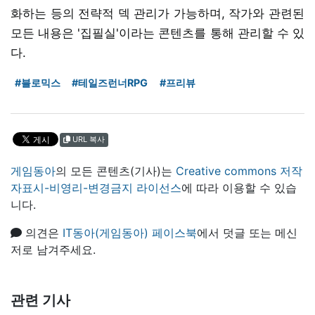
화하는 등의 전략적 덱 관리가 가능하며, 작가와 관련된
모든 내용은 '집필실'이라는 콘텐츠를 통해 관리할 수 있
다.
#블로믹스
#테일즈런너RPG
#프리뷰
URL 복사
게임동아
의 모든 콘텐츠(기사)는
Creative commons 저작
자표시-비영리-변경금지 라이선스
에 따라 이용할 수 있습
니다.
의견은
IT동아(게임동아) 페이스북
에서 덧글 또는 메신
저로 남겨주세요.
관련 기사