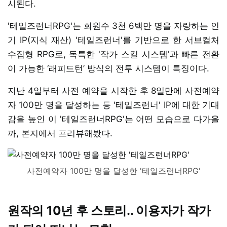
시된다.
'테일즈런너RPG'는 회원수 3천 6백만 명을 자랑하는 인
기 IP(지식 재산) '테일즈런너'를 기반으로 한 서브컬처
수집형 RPG로, 독특한 '작가 스킬 시스템'과 빠른 전환
이 가능한 ‘래피드턴’ 방식의 전투 시스템이 특징이다.
지난 4일부터 사전 예약을 시작한 후 8일만에 사전예약
자 100만 명을 달성하는 등 '테일즈런너' IP에 대한 기대
감을 높인 이 '테일즈런너RPG'는 어떤 모습으로 다가올
까, 본지에서 프리뷰해봤다.
사전예약자 100만 명을 달성한 '테일즈런너RPG'
원작의 10년 후 스토리.. 이용자가 작가