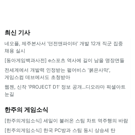
최신 기사
네오플, 제주본사서 ‘던전앤파이터’ 개발 12개 직군 집중
채용 실시
[동아게임백과사전] e스포츠 역사에 길이 남을 명장면들
전세계에서 개발력 인정받는 펄어비스 '붉은사막',
게임스컴 데브에서도 초청받아
웹젠, 신작 'PROJECT D1' 정보 공개...디오라마 픽셀아트
눈길
한주의 게임소식
[한주의게임소식] 세일이 불러온 스팀 차트 역주행의 바람
[힌주의게임소식] 한국 PC방과 스팀 동시 상승세 탄