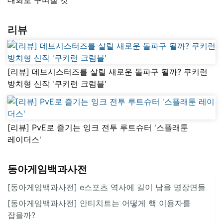
리뷰
[리뷰] 데브시스터즈를 살릴 새로운 돌파구 될까? 쿠키런
방치형 신작 '쿠키런 크럼블'
[리뷰] PvE로 즐기는 잉크 전투 루트슈터 '스플래툰
레이더스'
동아게임백과사전
[동아게임백과사전] e스포츠 역사에 길이 남을 명장면들
[동아게임백과사전] 안티치트는 어떻게 핵 이용자를
잡을까?