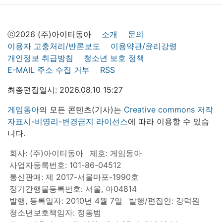
ⓒ2026 (주)아이티동아
소개
문의
이용자 고충처리/반론보도
이용약관/윤리강령
개인정보 취급방침
청소년 보호 정책
E-MAIL 주소 수집 거부
RSS
최종편집일시: 2026.08.10 15:27
게임동아
의 모든 콘텐츠(기사)는
Creative commons 저작
자표시-비영리-변경금지 라이선스
에 따라 이용할 수 있습
니다.
회사: (주)아이티동아
제호: 게임동아
사업자등록번호: 101-86-04512
통신판매: 제 2017-서울마포-1990호
정기간행물등록번호: 서울, 아04814
발행, 등록일자: 2010년 4월 7일
발행/편집인: 강덕원
청소년보호책임자: 정동범