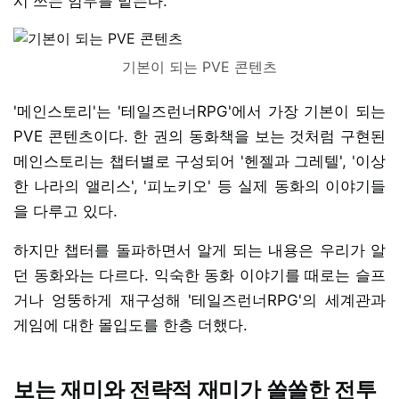
시 쓰는 임무를 맡는다.
기본이 되는 PVE 콘텐츠
'메인스토리'는 '테일즈런너RPG'에서 가장 기본이 되는
PVE 콘텐츠이다. 한 권의 동화책을 보는 것처럼 구현된
메인스토리는 챕터별로 구성되어 '헨젤과 그레텔', '이상
한 나라의 앨리스', '피노키오' 등 실제 동화의 이야기들
을 다루고 있다.
하지만 챕터를 돌파하면서 알게 되는 내용은 우리가 알
던 동화와는 다르다. 익숙한 동화 이야기를 때로는 슬프
거나 엉뚱하게 재구성해 '테일즈런너RPG'의 세계관과
게임에 대한 몰입도를 한층 더했다.
보는 재미와 전략적 재미가 쏠쏠한 전투