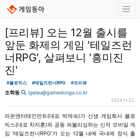
[프리뷰] 오는 12월 출시를
앞둔 화제의 게임 '테일즈런
너RPG', 살펴보니 '흥미진
진'
#블로믹스
#테일즈런너RPG
#프리뷰
조학동
igelau@gamedonga.co.kr
2024.11.22.
라온엔터테인먼트(대표 박재숙)가 신생 게임회사 블로
믹스(대표 차지훈)와 공동 퍼블리싱하는 신작 모바일 게
임 '테일즈런너RPG'가 오는 12월 내에 국내에 정식 출