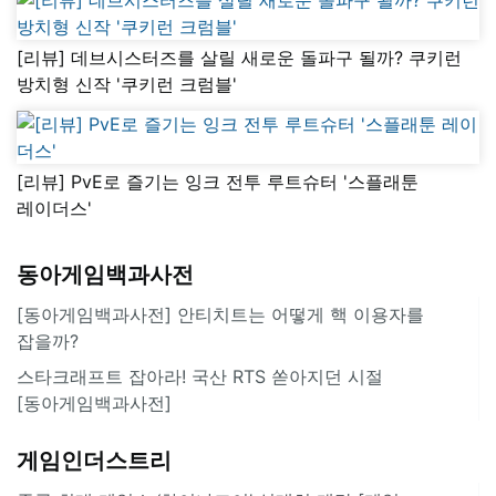
[리뷰] 데브시스터즈를 살릴 새로운 돌파구 될까? 쿠키런
방치형 신작 '쿠키런 크럼블'
[리뷰] PvE로 즐기는 잉크 전투 루트슈터 '스플래툰
레이더스'
동아게임백과사전
[동아게임백과사전] 안티치트는 어떻게 핵 이용자를
잡을까?
스타크래프트 잡아라! 국산 RTS 쏟아지던 시절
[동아게임백과사전]
게임인더스트리