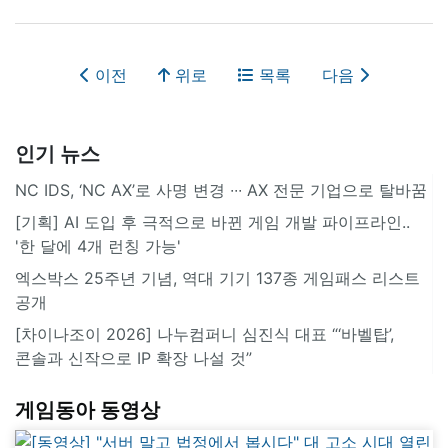
이전
위로
목록
다음
인기 뉴스
NC IDS, ‘NC AX’로 사명 변경 ∙∙∙ AX 전문 기업으로 탈바꿈
[기획] AI 도입 후 극적으로 바뀐 게임 개발 파이프라인..
'한 달에 4개 런칭 가능'
엑스박스 25주년 기념, 역대 기기 137종 게임패스 리스트
공개
[차이나조이 2026] 나누컴퍼니 심진식 대표 “‘바벨탑’,
콘솔과 신작으로 IP 확장 나설 것”
게임동아 동영상