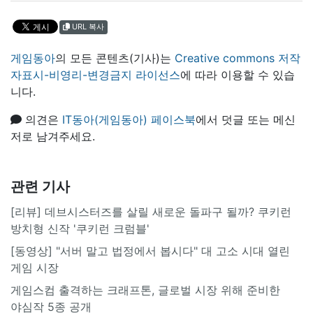
URL 복사
게임동아
의 모든 콘텐츠(기사)는
Creative commons 저작
자표시-비영리-변경금지 라이선스
에 따라 이용할 수 있습
니다.
의견은
IT동아(게임동아) 페이스북
에서 덧글 또는 메신
저로 남겨주세요.
관련 기사
[리뷰] 데브시스터즈를 살릴 새로운 돌파구 될까? 쿠키런
방치형 신작 '쿠키런 크럼블'
[동영상] "서버 말고 법정에서 봅시다" 대 고소 시대 열린
게임 시장
게임스컴 출격하는 크래프톤, 글로벌 시장 위해 준비한
야심작 5종 공개